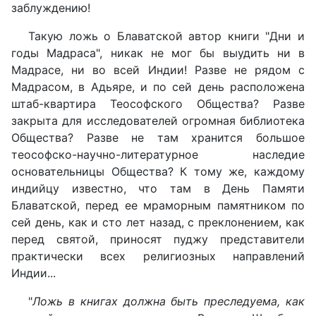
заблуждению!
Такую ложь о Блаватской автор книги "Дни и
годы Мадраса", никак не мог бы выудить ни в
Мадрасе, ни во всей Индии! Разве не рядом с
Мадрасом, в Адьяре, и по сей день расположена
штаб-квартира Теософского Общества? Разве
закрыта для исследователей огромная библиотека
Общества? Разве не там хранится большое
теософско-научно-литературное наследие
основательницы Общества? К тому же, каждому
индийцу известно, что там в День Памяти
Блаватской, перед ее мраморным памятником по
сей день, как и сто лет назад, с преклонением, как
перед святой, приносят пуджу представители
практически всех религиозных направлений
Индии...
"
Ложь в книгах должна быть преследуема, как