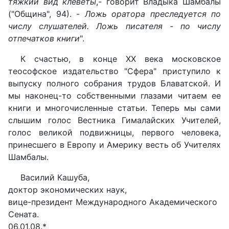
тяжкий вид клеветы
,- говорит Владыка Шамбалы
("Община", 94). -
Ложь оратора преследуется по
числу слушателей. Ложь писателя - по числу
отпечатков книги
".
К счастью, в конце XX века московское
теософское издательство "Сфера" приступило к
выпуску полного собрания трудов Блаватской. И
мы наконец-то собственными глазами читаем ее
книги и многочисленные статьи. Теперь мы сами
слышим голос Вестника Гималайских Учителей,
голос великой подвижницы, первого человека,
принесшего в Европу и Америку весть об Учителях
Шамбалы.
Василий Кашуба,
доктор экономических наук,
вице-президент Международного Академического
Сената.
06.01.08.*