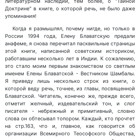
литературном наследии, тем более, о "Тайной
Доктрине" в книге, о которой речь, не было даже
упоминания!
Когда я размышлял, почему нигде, но только в
России 1994 года, Елену Блаватскую предали
анафеме, я снова перечитал пасквильные страницы
этой книги, написанной советским историком,
работавшим несколько лет в Индии. К сожалению,
это стало моим первым знакомством со светлым
именем Елены Блаватской - Вестником Шамбалы.
Я приведу лишь несколько строк из книги, о
которой веду речь, точнее, из главы, посвященной
Блаватской. Читатель, конечно же, прежде всего,
отметит желчный, издевательский тон, и слог
писателя - небрежный и примитивный, словно
слова он обтесывал топором. Каждый, кто прочтет
на стр.163, что и, главное, как говорится об
организации Всемирного Теософского Общества,