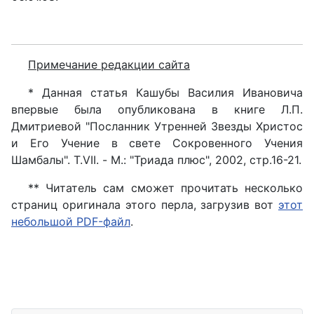
Примечание редакции сайта
* Данная статья Кашубы Василия Ивановича
впервые была опубликована в книге Л.П.
Дмитриевой "Посланник Утренней Звезды Христос
и Его Учение в свете Сокровенного Учения
Шамбалы". Т.VII. - М.: "Триада плюс", 2002, стр.16-21.
** Читатель сам сможет прочитать несколько
страниц оригинала этого перла, загрузив вот
этот
небольшой PDF-файл
.