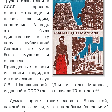
трудов Блаватской в
СССР каралось
строго. Но пародия и
клевета, как видим,
поощрялись. А ведь
это была
единственная в ту
пору публикация!
Сколько же умов
было смущено и
отравлено!
Приведенные строки
из книги кандидата
исторических наук
Л.В. Шапошниковой "Дни и годы Мадраса",
изданной в СССР где-то в начале 70-х годов.**
Думаю, прочтя такие слова о Блаватской,
каждый согласится, что к подобным "сведениям"