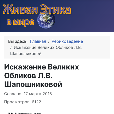
Вы здесь:
Главная
Рериховедение
Искажение Великих Обликов Л.В.
Шапошниковой
Искажение Великих
Обликов Л.В.
Шапошниковой
Информация о материале
Создано: 17 марта 2016
Просмотров: 6122
Л.В. Шапошникова