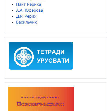
Пакт Рериха
А.А. Юферова
Д.Р. Рерих
Васильчик