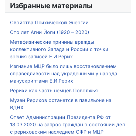
Избранные материалы
Свойства Психической Энергии
Сто лет Агни Йоги (1920 – 2020)
Метафизические причины вражды
коллективного Запада и России с точки
зрения записей Е.И.Рерих
Изгнание МЦР было лишь восстановлением
справедливости над украденными у народа
манускриптами Е.И.Рерих
Рерихи как часть немцев Поволжья
Музей Рерихов останется в павильоне на
ВДНХ
Ответ Администрации Президента РФ от
13.03.2020 на запрос граждан о состоянии дел
с рериховским наследием СФР и МЦР