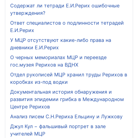
Содержат ли тетради Е.И.Рерих ошибочные
утверждения?
Ответ специалистов о подлинности тетрадей
Е.И.Рерих
У МЦР отсутствуют какие-либо права на
дневники Е.И.Рерих
О черных мемориалах МЦР и переезде
гос.музея Рерихов на ВДНХ
Отдел рукописей МЦР хранил труды Рерихов в
коробках из-под водки
Документальная история обнаружения и
развития эпидемии грибка в Международном
Центре Рерихов
Анализ писем С.Н.Рериха Ельцину и Лужкову
Джул Кул − фальшивый портрет в зале
учителей МЦР