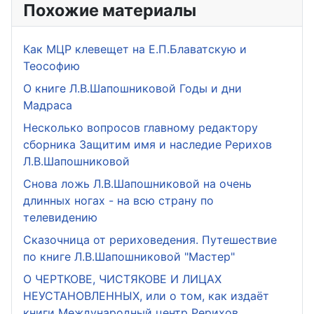
Похожие материалы
Как МЦР клевещет на Е.П.Блаватскую и
Теософию
О книге Л.В.Шапошниковой Годы и дни
Мадраса
Несколько вопросов главному редактору
сборника Защитим имя и наследие Рерихов
Л.В.Шапошниковой
Снова ложь Л.В.Шапошниковой на очень
длинных ногах - на всю страну по
телевидению
Сказочница от рериховедения. Путешествие
по книге Л.В.Шапошниковой "Мастер"
О ЧЕРТКОВЕ, ЧИСТЯКОВЕ И ЛИЦАХ
НЕУСТАНОВЛЕННЫХ, или о том, как издаёт
книги Международный центр Рерихов