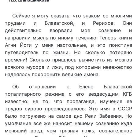
Сейчас я могу сказать, что знаком со многими
трудами и Блаватской, и Рерихов. Они
действительно взорвали мое сознание и
направили мысль по иному течению. Теперь книги
Агни Йоги у меня настольные, и это поистине
путеводитель по жизни. Но сколько потеряно
времени! Сколько пришлось вычистить из мозгов
всякого мусора и лжи, под которыми невежество
надеялось похоронить великие имена.
Об отношении к Елене Блаватской
тоталитарного режима с его вездесущим КГБ
известно: не то, что пропаганда, изучение ее
трудов сурово преследовалось. Это имя в СССР
было погружено на самое дно Реки Забвения. Но
умолчание все же наносит нашему сознанию куда
меньший вред, чем грязная ложь, сознательное