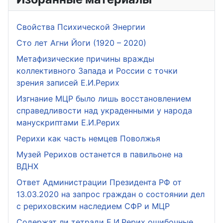
Свойства Психической Энергии
Сто лет Агни Йоги (1920 – 2020)
Метафизические причины вражды
коллективного Запада и России с точки
зрения записей Е.И.Рерих
Изгнание МЦР было лишь восстановлением
справедливости над украденными у народа
манускриптами Е.И.Рерих
Рерихи как часть немцев Поволжья
Музей Рерихов останется в павильоне на
ВДНХ
Ответ Администрации Президента РФ от
13.03.2020 на запрос граждан о состоянии дел
с рериховским наследием СФР и МЦР
Содержат ли тетради Е.И.Рерих ошибочные