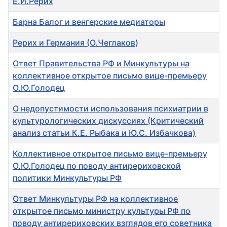
Е.И.Рерих
Барна Балог и венгерские медиаторы
Рерих и Германия (О.Чеглаков)
Ответ Правительства РФ и Минкультуры на
коллективное открытое письмо вице-премьеру
О.Ю.Голодец
О недопустимости использования психиатрии в
культурологических дискуссиях (Критический
анализ статьи К.Е. Рыбака и Ю.С. Избачкова)
Коллективное открытое письмо вице-премьеру
О.Ю.Голодец по поводу антирериховской
политики Минкультуры РФ
Ответ Минкультуры РФ на коллективное
открытое письмо министру культуры РФ по
поводу антирериховских взглядов его советника