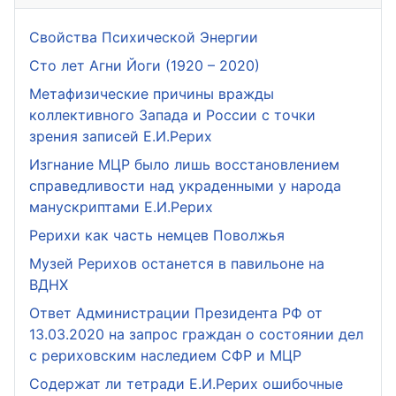
Свойства Психической Энергии
Сто лет Агни Йоги (1920 – 2020)
Метафизические причины вражды
коллективного Запада и России с точки
зрения записей Е.И.Рерих
Изгнание МЦР было лишь восстановлением
справедливости над украденными у народа
манускриптами Е.И.Рерих
Рерихи как часть немцев Поволжья
Музей Рерихов останется в павильоне на
ВДНХ
Ответ Администрации Президента РФ от
13.03.2020 на запрос граждан о состоянии дел
с рериховским наследием СФР и МЦР
Содержат ли тетради Е.И.Рерих ошибочные