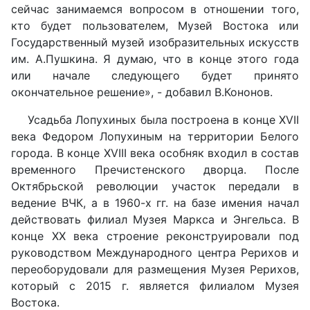
сейчас занимаемся вопросом в отношении того,
кто будет пользователем, Музей Востока или
Государственный музей изобразительных искусств
им. А.Пушкина. Я думаю, что в конце этого года
или начале следующего будет принято
окончательное решение», - добавил В.Кононов.
Усадьба Лопухиных была построена в конце XVII
века Федором Лопухиным на территории Белого
города. В конце XVIII века особняк входил в состав
временного Пречистенского дворца. После
Октябрьской революции участок передали в
ведение ВЧК, а в 1960-х гг. на базе имения начал
действовать филиал Музея Маркса и Энгельса. В
конце XX века строение реконструировали под
руководством Международного центра Рерихов и
переоборудовали для размещения Музея Рерихов,
который с 2015 г. является филиалом Музея
Востока.