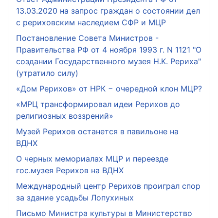
13.03.2020 на запрос граждан о состоянии дел
с рериховским наследием СФР и МЦР
Постановление Совета Министров -
Правительства РФ от 4 ноября 1993 г. N 1121 "О
создании Государственного музея Н.К. Рериха"
(утратило силу)
«Дом Рерихов» от НРК − очередной клон МЦР?
«МРЦ трансформировал идеи Рерихов до
религиозных воззрений»
Музей Рерихов останется в павильоне на
ВДНХ
О черных мемориалах МЦР и переезде
гос.музея Рерихов на ВДНХ
Международный центр Рерихов проиграл спор
за здание усадьбы Лопухиных
Письмо Министра культуры в Министерство