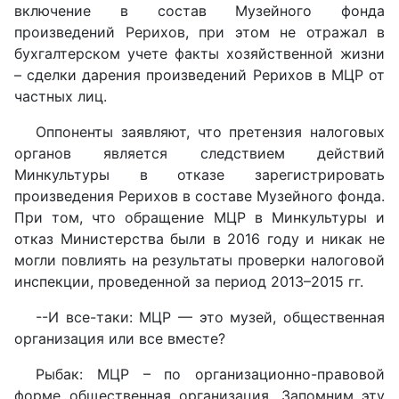
включение в состав Музейного фонда
произведений Рерихов, при этом не отражал в
бухгалтерском учете факты хозяйственной жизни
– сделки дарения произведений Рерихов в МЦР от
частных лиц.
Оппоненты заявляют, что претензия налоговых
органов является следствием действий
Минкультуры в отказе зарегистрировать
произведения Рерихов в составе Музейного фонда.
При том, что обращение МЦР в Минкультуры и
отказ Министерства были в 2016 году и никак не
могли повлиять на результаты проверки налоговой
инспекции, проведенной за период 2013–2015 гг.
--И все-таки: МЦР — это музей, общественная
организация или все вместе?
Рыбак: МЦР – по организационно-правовой
форме общественная организация. Запомним эту