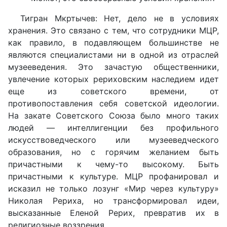
Тигран Мкртычев: Нет, дело не в условиях
хранения. Это связано с тем, что сотрудники МЦР,
как правило, в подавляющем большинстве не
являются специалистами ни в одной из отраслей
музееведения. Это зачастую общественники,
увлечение которых рериховским наследием идет
еще из советского времени, от
противопоставления себя советской идеологии.
На закате Советского Союза было много таких
людей — интеллигенции без профильного
искусствоведческого или музееведческого
образования, но с горячим желанием быть
причастными к чему-то высокому. Быть
причастными к культуре. МЦР профанировал и
исказил не только лозунг «Мир через культуру»
Николая Рериха, но трансформировал идеи,
высказанные Еленой Рерих, превратив их в
религиозные воззрения.