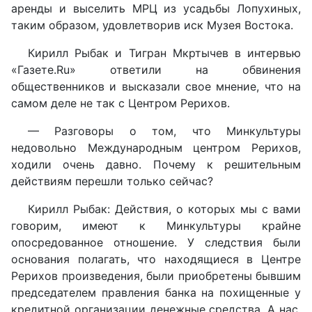
аренды и выселить МРЦ из усадьбы Лопухиных,
таким образом, удовлетворив иск Музея Востока.
Кирилл Рыбак и Тигран Мкртычев в интервью
«Газете.Ru» ответили на обвинения
общественников и высказали свое мнение, что на
самом деле не так с Центром Рерихов.
— Разговоры о том, что Минкультуры
недовольно Международным центром Рерихов,
ходили очень давно. Почему к решительным
действиям перешли только сейчас?
Кирилл Рыбак: Действия, о которых мы с вами
говорим, имеют к Минкультуры крайне
опосредованное отношение. У следствия были
основания полагать, что находящиеся в Центре
Рерихов произведения, были приобретены бывшим
председателем правления банка на похищенные у
кредитной организации денежные средства. А нас,