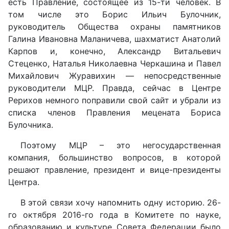
есть Правление, состоящее из 15-ти человек. В
том числе это Борис Ильич Булочник,
руководитель Общества охраны памятников
Галина Ивановна Маланичева, шахматист Анатолий
Карпов и, конечно, Александр Витальевич
Стеценко, Наталья Николаевна Черкашина и Павел
Михайлович Журавихин — непосредственные
руководители МЦР. Правда, сейчас в Центре
Рерихов немного поправили свой сайт и убрали из
списка членов Правления мецената Бориса
Булочника.
Поэтому МЦР – это негосударственная
компания, большинство вопросов, в которой
решают правление, президент и вице-президенты
Центра.
В этой связи хочу напомнить одну историю. 26-
го октября 2016-го года в Комитете по науке,
образованию и культуре Совета Федерации было