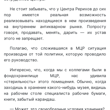
Не стоит забывать, что у Центра Рерихов до сих
пор имеется реальная возможность
реализовывать находящиеся в нем произведения
на внутреннем антикварном рынке. Попросту
говоря, продавать, менять, дарить — их устав
этого не запрещает.
Полагаю, что сложившаяся в МЦР ситуация
производна от той политики, которую проводило
его руководство.
Интересно, что, когда мы с коллегами были в
фондохранилище МЦР, нас удивила
«стерильность» этого помещения. Обычно, когда
заходишь в хранение какого-нибудь музея, видишь
на рабочем столе специалиста рабочие бумаги,
книги, забытый карандаш.
— Может, это своеобразные условия хранения?