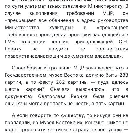
по сути ультимативных заявления Министерству. В
случае выполнения требований МЦР, он
«прекращает все обвинения в адрес руководства
Министерства культуры» и «прекращает
требования о проведении проверки находящейся в
ГМВ коллекции картин принадлежащей С.Н.
Рериху на предмет ее соответствия
правоустанавливающим документам владельца».
Своеобразный троллинг: МЦР заявлялось, что в
Государственном музее Востока должно быть 288
картин, а по факту 282 картины — куда делось
шесть картин? Сначала выяснилось, что в
документах Святослава Рериха была счетная
ошибка и могли пропасть не шесть, а пять картин.
А если говорить по существу, то никуда они не
пропадали, из Музея Востока их, конечно, никто не
крал. Просто эти картины в страну не поступали —