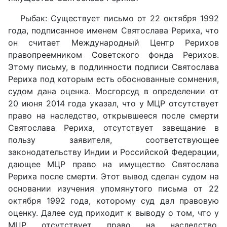
Рыбак: Существует письмо от 22 октября 1992
года, подписанное именем Святослава Рериха, что
он считает Международный Центр Рерихов
правопреемником Советского фонда Рерихов.
Этому письму, в подлинности подписи Святослава
Рериха под которым есть обоснованные сомнения,
судом дана оценка. Мосгорсуд в определении от
20 июня 2014 года указал, что у МЦР отсутствует
право на наследство, открывшееся после смерти
Святослава Рериха, отсутствует завещание в
пользу заявителя, соответствующее
законодательству Индии и Российской Федерации,
дающее МЦР право на имущество Святослава
Рериха после смерти. Этот вывод сделан судом на
основании изучения упомянутого письма от 22
октября 1992 года, которому суд дал правовую
оценку. Далее суд приходит к выводу о том, что у
МЦР отсутствует право на наследство,