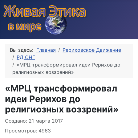
Вы здесь:
Главная
Рериховское Движение
РД СНГ
«МРЦ трансформировал идеи Рерихов до
религиозных воззрений»
«МРЦ трансформировал
идеи Рерихов до
религиозных воззрений»
Информация о материале
Создано: 21 марта 2017
Просмотров: 4963