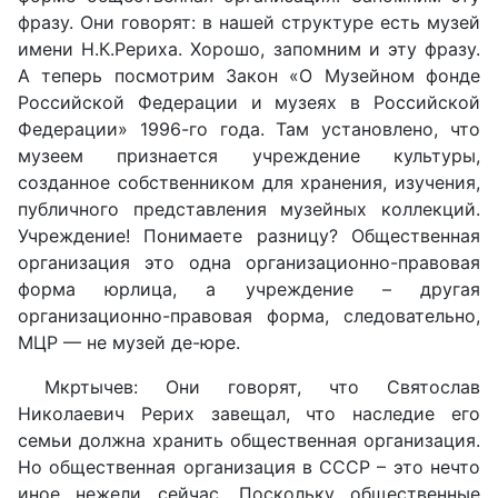
фразу. Они говорят: в нашей структуре есть музей
имени Н.К.Рериха. Хорошо, запомним и эту фразу.
А теперь посмотрим Закон «О Музейном фонде
Российской Федерации и музеях в Российской
Федерации» 1996-го года. Там установлено, что
музеем признается учреждение культуры,
созданное собственником для хранения, изучения,
публичного представления музейных коллекций.
Учреждение! Понимаете разницу? Общественная
организация это одна организационно-правовая
форма юрлица, а учреждение – другая
организационно-правовая форма, следовательно,
МЦР — не музей де-юре.
Мкртычев: Они говорят, что Святослав
Николаевич Рерих завещал, что наследие его
семьи должна хранить общественная организация.
Но общественная организация в СССР – это нечто
иное нежели сейчас. Поскольку общественные