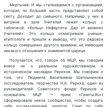
Мкртычев: И мы сталкиваемся с организацией,
которая, по большей части, представляет собой
секту. Доходит до смешного. Например, у них в
витрине в зале Учителей лежит кольцо с
табличкой: «Кольцо Нефертити. Дар от великих
Учителей». Это кольцо осматривали ученые-
египтологи и пришли к выводу, что это рядовое
кольцо совершенно другого времени, не имеющее
никакого отношения к знаменитой царице.
Получается, что, говоря об МЦР, мы говорим
вовсе не о реальном художественном и
историческом наследии Рерихов. Мы говорим о
том, что Людмила Васильевна Шапошникова
(исследователь творчества Н.К. Рериха, один из
руководителей Советского фонда Рерихов и
основатель МЦР — прим. «Газеты.Ru»)
сформировала некое сообщество, чтобы создать
себе последователей, адептов. Само по себе