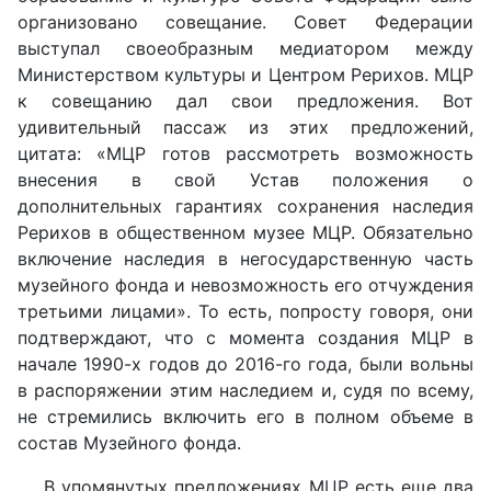
организовано совещание. Совет Федерации
выступал своеобразным медиатором между
Министерством культуры и Центром Рерихов. МЦР
к совещанию дал свои предложения. Вот
удивительный пассаж из этих предложений,
цитата: «МЦР готов рассмотреть возможность
внесения в свой Устав положения о
дополнительных гарантиях сохранения наследия
Рерихов в общественном музее МЦР. Обязательно
включение наследия в негосударственную часть
музейного фонда и невозможность его отчуждения
третьими лицами». То есть, попросту говоря, они
подтверждают, что с момента создания МЦР в
начале 1990-х годов до 2016-го года, были вольны
в распоряжении этим наследием и, судя по всему,
не стремились включить его в полном объеме в
состав Музейного фонда.
В упомянутых предложениях МЦР есть еще два