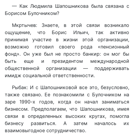
— Как Людмила Шапошникова была связана с
Борисом Булочником?
Мкртычев: Знаете, в этой связи возникало
ощущение, что Борис Ильич, так активно
принимая участие в жизни этой организации,
возможно готовил своего рода «пенсионный
фонд». Он уже был не просто банкир: он мог бы
быть еще и президентом международной
общественной организации — поддерживать
имидж социальной ответственности.
Рыбак: И с Шапошниковой все это, безусловно,
также связано. Ее познакомили с Булочником на
заре 1990-х годов, когда он начал заниматься
бизнесом. Предполагаем, что Шапошникова, имея
связи в определенных высоких кругах, помогла
бизнесу развиться. А затем началось их
взаимовыгодное сотрудничество.