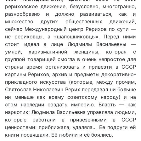
рериховское движение, безусловно, многогранно,
разнообразно и должно развиваться, как и
множество других общественных движений,
сейчас Международный центр Рерихов по сути —
не рериховцы, а «шапошниковцы». Перед ними
стоит идеал в лице Людмилы Васильевны —
умной, харизматичной женщины, которая с
группой товарищей смогла в очень непростое для
страны время организовать и привезти в СССР
картины Рерихов, архив и предметы декоративно-
прикладного искусства (которые, между прочим,
Святослав Николаевич Рерих передавал ни больше
ни меньше как всему советскому народу) и на
этом наследии создать империю. Власть — как
наркотик; Людмила Васильевна управляла людьми,
которые работали в привезенными в СССР
ценностями: приближала, удаляла… Ее подруги ей
книги посвящали. Её любили и её боялись.