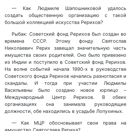
— Как Людмиле Шапошниковой удалось
создать общественную организацию с такой
большой коллекцией искусства Рерихов?
Рыбак: Советский фонд Рерихов был создан во
времена СССР. Этому фонду Святослав
Николаевич Рерих завещал значительную часть
имущества своих родителей. Оно было привезено
из Индии и поступило в Советский фонд Рерихов.
На волне событий начала 1990-х в руководстве
Советского фонда Рерихов начались разногласия и
скандалы. И тогда при участии Людмилы
Васильевны было создано новое юрлицо –
Международный Центр Рерихов. В обеих
организациях она занимала руководящие
должности, обе находились в усадьбе Лопухиных.
— Как МЦР обосновывает свои права на
имущество Святослава Рериха?