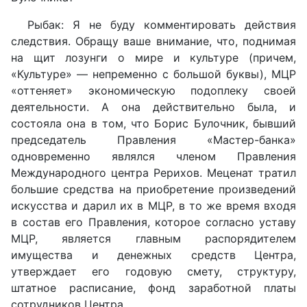
Рыбак: Я не буду комментировать действия
следствия. Обращу ваше внимание, что, поднимая
на щит лозунги о мире и культуре (причем,
«Культуре» — непременно с большой буквы), МЦР
«оттеняет» экономическую подоплеку своей
деятельности. А она действительно была, и
состояла она в том, что Борис Булочник, бывший
председатель Правления «Мастер-банка»
одновременно являлся членом Правления
Международного центра Рерихов. Меценат тратил
большие средства на приобретение произведений
искусства и дарил их в МЦР, в то же время входя
в состав его Правления, которое согласно уставу
МЦР, является главным распорядителем
имущества и денежных средств Центра,
утверждает его годовую смету, структуру,
штатное расписание, фонд заработной платы
сотрудников Центра.