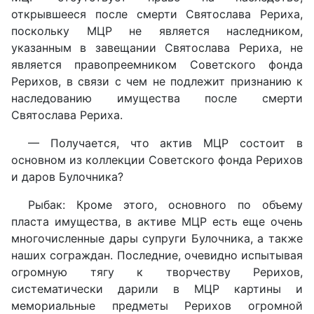
открывшееся после смерти Святослава Рериха,
поскольку МЦР не является наследником,
указанным в завещании Святослава Рериха, не
является правопреемником Советского фонда
Рерихов, в связи с чем не подлежит признанию к
наследованию имущества после смерти
Святослава Рериха.
— Получается, что актив МЦР состоит в
основном из коллекции Советского фонда Рерихов
и даров Булочника?
Рыбак: Кроме этого, основного по объему
пласта имущества, в активе МЦР есть еще очень
многочисленные дары супруги Булочника, а также
наших сограждан. Последние, очевидно испытывая
огромную тягу к творчеству Рерихов,
систематически дарили в МЦР картины и
мемориальные предметы Рерихов огромной