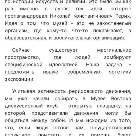
по истории искусств и религий. Это было бы как
раз именно в русле тех идей, которые
пропагандировал Николай Константинович Рерих.
Идея о том, что музей – это не закостенелый
организм, где кому-то что-то показывают, а
образовательная, и воспитательная организация.
Сейчас существует маргинальное
пространство, где людей зомбируют
специфической идеологией. Наша задача –
предложить новую современную эстетику
экспозиции.
Учитывая активность рериховского движения,
мы уже начали собирать в Музее Востока
дискуссионный клуб – открытую площадку, на
которой представители движения могли бы
общаться между собой. И мы исходим из того,
что, если люди готовы нам, государственной
структуре, помогать, и их помощь будет