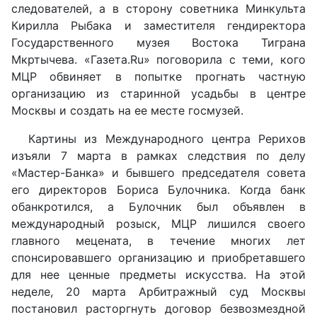
следователей, а в сторону советника Минкульта
Кирилла Рыбака и заместителя гендиректора
Государственного музея Востока Тиграна
Мкртычева. «Газета.Ru» поговорила с теми, кого
МЦР обвиняет в попытке прогнать частную
организацию из старинной усадьбы в центре
Москвы и создать на ее месте госмузей.
Картины из Международного центра Рерихов
изъяли 7 марта в рамках следствия по делу
«Мастер-Банка» и бывшего председателя совета
его директоров Бориса Булочника. Когда банк
обанкротился, а Булочник был объявлен в
международный розыск, МЦР лишился своего
главного мецената, в течение многих лет
спонсировавшего организацию и приобретавшего
для нее ценные предметы искусства. На этой
неделе, 20 марта Арбитражный суд Москвы
постановил расторгнуть договор безвозмездной