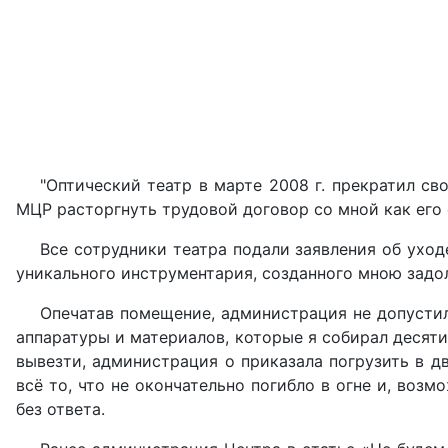
"Оптический театр в марте 2008 г. прекратил с
МЦР расторгнуть трудовой договор со мной как его
Все сотрудники театра подали заявления об ухо
уникального инструментария, созданного мною задолг
Опечатав помещение, администрация не допустил
аппаратуры и материалов, которые я собирал десяти
вывезти, администрация о приказала погрузить в д
всё то, что не окончательно погибло в огне и, возм
без ответа.