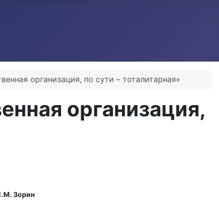
венная организация, по сути – тоталитарная»
венная организация,
.М. Зорин