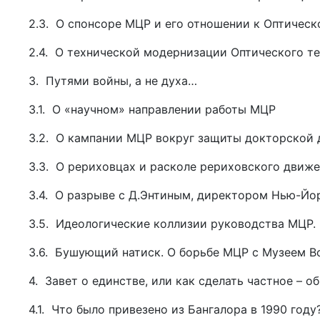
2.3. О спонсоре МЦР и его отношении к Оптическ
2.4. О технической модернизации Оптического т
3. Путями войны, а не духа…
3.1. О «научном» направлении работы МЦР
3.2. О кампании МЦР вокруг защиты докторской 
3.3. О рериховцах и расколе рериховского движ
3.4. О разрыве с Д.Энтиным, директором Нью-Йо
3.5. Идеологические коллизии руководства МЦР. 
3.6. Бушующий натиск. О борьбе МЦР с Музеем 
4. Завет о единстве, или как сделать частное – 
4.1. Что было привезено из Бангалора в 1990 году