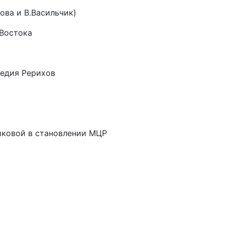
ова и В.Васильчик)
 Востока
ледия Рерихов
никовой в становлении МЦР