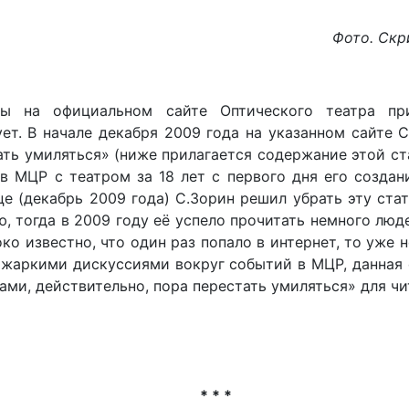
Фото. Скри
ы на официальном сайте Оптического театра пр
вует. В начале декабря 2009 года на указанном сайте 
ть умиляться» (ниже прилагается содержание этой ста
 МЦР с театром за 18 лет с первого дня его создан
це (декабрь 2009 года) С.Зорин решил убрать эту ста
ю, тогда в 2009 году её успело прочитать немного люд
ко известно, что один раз попало в интернет, то уже 
 жаркими дискуссиями вокруг событий в МЦР, данная 
ми, действительно, пора перестать умиляться» для чи
* * *