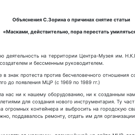
Объяснения С.Зорина о причинах снятие статьи
«Масками, действительно, пора перестать умилятьс
вою деятельность на территории Центра-Музея им. Н.К
 создателем и бессменным руководителем.
де в знак протеста против бесчеловечного отношения
о до появления МЦР (с 1969 по 1989 гг.)
а нас ни к нашему оборудованию, ни к созданным нам
летиями для создания нового инструментария. Ту час
ва огромных контейнера и выбросить на городскую сва
ожно, поддавалось ремонту, отдать им для организаци