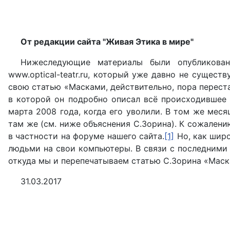
От редакции сайта "Живая Этика в мире"
Нижеследующие материалы были опубликован
www.optical-teatr.ru, который уже давно не сущест
свою статью «Масками, действительно, пора переста
в которой он подробно описал всё происходившее в
марта 2008 года, когда его уволили. В том же меся
там же (см. ниже объяснения С.Зорина). К сожалени
в частности на форуме нашего сайта.
[1]
Но, как широ
людьми на свои компьютеры. В связи с последними
откуда мы и перепечатываем статью С.Зорина «Маска
31.03.2017