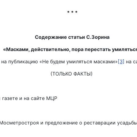
* * *
Содержание статьи С.Зорина
«Масками, действительно, пора перестать умилятьс
 на публикацию «Не будем умиляться масками»
[3]
на с
(ТОЛЬКО ФАКТЫ)
 газете и на сайте МЦР
Мосметростроя и предложение о реставрации усадьбы Л