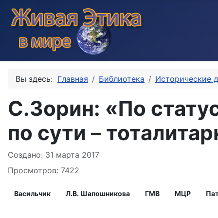
Вы здесь:
Главная
Библиотека
Исторические 
С.Зорин: «По стату
по сути – тоталитар
Информация о материале
Создано: 31 марта 2017
Просмотров: 7422
Васильчик
Л.В. Шапошникова
ГМВ
МЦР
Па