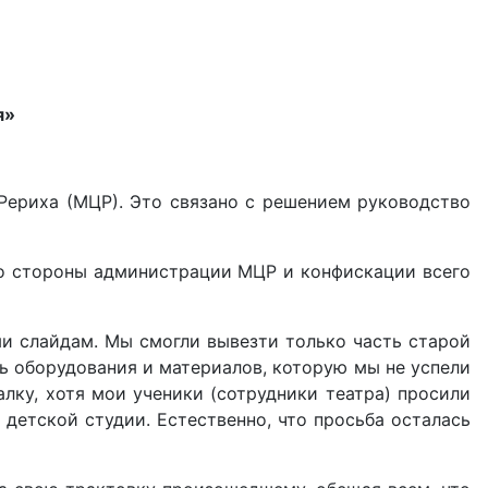
я»
.Рериха (МЦР). Это связано с решением руководство
 со стороны администрации МЦР и конфискации всего
и слайдам. Мы смогли вывезти только часть старой
ть оборудования и материалов, которую мы не успели
лку, хотя мои ученики (сотрудники театра) просили
и детской студии. Естественно, что просьба осталась