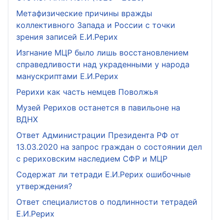
Метафизические причины вражды
коллективного Запада и России с точки
зрения записей Е.И.Рерих
Изгнание МЦР было лишь восстановлением
справедливости над украденными у народа
манускриптами Е.И.Рерих
Рерихи как часть немцев Поволжья
Музей Рерихов останется в павильоне на
ВДНХ
Ответ Администрации Президента РФ от
13.03.2020 на запрос граждан о состоянии дел
с рериховским наследием СФР и МЦР
Содержат ли тетради Е.И.Рерих ошибочные
утверждения?
Ответ специалистов о подлинности тетрадей
Е.И.Рерих