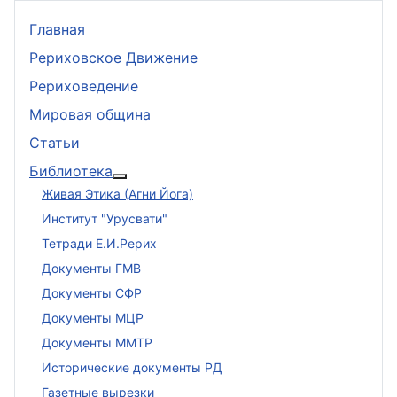
Главная
Рериховское Движение
Рериховедение
Мировая община
Статьи
Библиотека
Подробнее: Библиотека
Живая Этика (Агни Йога)
Институт "Урусвати"
Тетради Е.И.Рерих
Документы ГМВ
Документы СФР
Документы МЦР
Документы ММТР
Исторические документы РД
Газетные вырезки