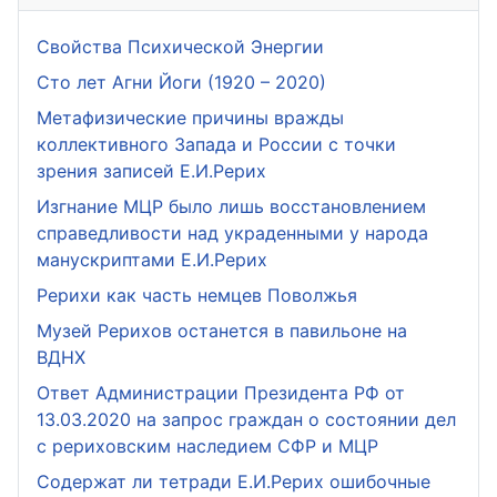
Свойства Психической Энергии
Сто лет Агни Йоги (1920 – 2020)
Метафизические причины вражды
коллективного Запада и России с точки
зрения записей Е.И.Рерих
Изгнание МЦР было лишь восстановлением
справедливости над украденными у народа
манускриптами Е.И.Рерих
Рерихи как часть немцев Поволжья
Музей Рерихов останется в павильоне на
ВДНХ
Ответ Администрации Президента РФ от
13.03.2020 на запрос граждан о состоянии дел
с рериховским наследием СФР и МЦР
Содержат ли тетради Е.И.Рерих ошибочные