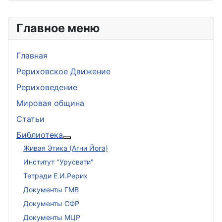
Главное меню
Главная
Рериховское Движение
Рериховедение
Мировая община
Статьи
Библиотека
Подробнее: Библиотека
Живая Этика (Агни Йога)
Институт "Урусвати"
Тетради Е.И.Рерих
Документы ГМВ
Документы СФР
Документы МЦР