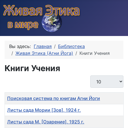
Вы здесь:
Главная
Библиотека
Живая Этика (Агни Йога)
Книги Учения
Книги Учения
Кол-во строк:
Заголовок
Поисковая система по книгам Агни Йоги
Листы сада Мории [Зов], 1924 г.
Листы сада М. [Озарение], 1925 г.