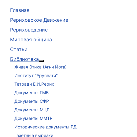
Главная
Рериховское Движение
Рериховедение
Мировая община
Статьи
Библиотека
Подробнее: Библиотека
Живая Этика (Агни Йога)
Институт "Урусвати"
Тетради Е.И.Рерих
Документы ГМВ
Документы СФР
Документы МЦР
Документы ММТР
Исторические документы РД
Газетные вырезки