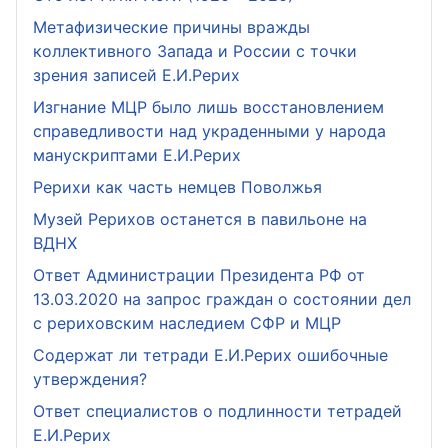
Метафизические причины вражды
коллективного Запада и России с точки
зрения записей Е.И.Рерих
Изгнание МЦР было лишь восстановлением
справедливости над украденными у народа
манускриптами Е.И.Рерих
Рерихи как часть немцев Поволжья
Музей Рерихов останется в павильоне на
ВДНХ
Ответ Администрации Президента РФ от
13.03.2020 на запрос граждан о состоянии дел
с рериховским наследием СФР и МЦР
Содержат ли тетради Е.И.Рерих ошибочные
утверждения?
Ответ специалистов о подлинности тетрадей
Е.И.Рерих