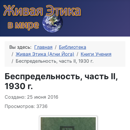
Вы здесь:
Главная
Библиотека
Живая Этика (Агни Йога)
Книги Учения
Беспредельность, часть II, 1930 г.
Беспредельность, часть II,
1930 г.
Информация о материале
Создано: 25 июня 2016
Просмотров: 3736