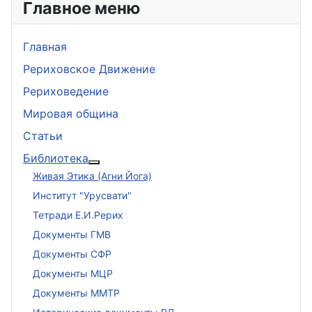
Главное меню
Главная
Рериховское Движение
Рериховедение
Мировая община
Статьи
Библиотека
Подробнее: Библиотека
Живая Этика (Агни Йога)
Институт "Урусвати"
Тетради Е.И.Рерих
Документы ГМВ
Документы СФР
Документы МЦР
Документы ММТР