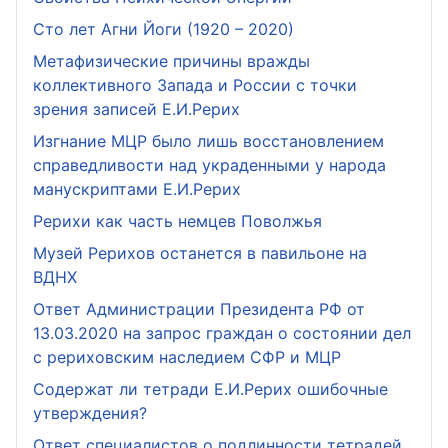
Сто лет Агни Йоги (1920 – 2020)
Метафизические причины вражды
коллективного Запада и России с точки
зрения записей Е.И.Рерих
Изгнание МЦР было лишь восстановлением
справедливости над украденными у народа
манускриптами Е.И.Рерих
Рерихи как часть немцев Поволжья
Музей Рерихов останется в павильоне на
ВДНХ
Ответ Администрации Президента РФ от
13.03.2020 на запрос граждан о состоянии дел
с рериховским наследием СФР и МЦР
Содержат ли тетради Е.И.Рерих ошибочные
утверждения?
Ответ специалистов о подлинности тетрадей