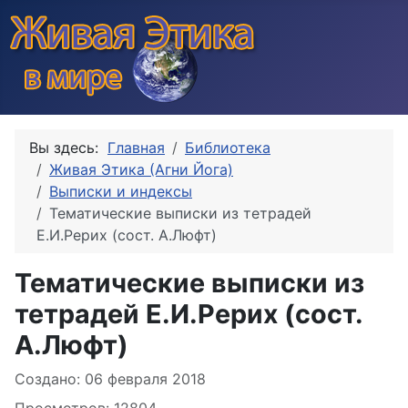
Вы здесь:
Главная
Библиотека
Живая Этика (Агни Йога)
Выписки и индексы
Тематические выписки из тетрадей
Е.И.Рерих (сост. А.Люфт)
Тематические выписки из
тетрадей Е.И.Рерих (сост.
А.Люфт)
Информация о материале
Создано: 06 февраля 2018