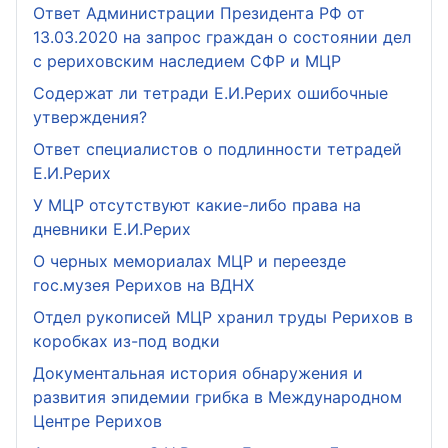
Ответ Администрации Президента РФ от
13.03.2020 на запрос граждан о состоянии дел
с рериховским наследием СФР и МЦР
Содержат ли тетради Е.И.Рерих ошибочные
утверждения?
Ответ специалистов о подлинности тетрадей
Е.И.Рерих
У МЦР отсутствуют какие-либо права на
дневники Е.И.Рерих
О черных мемориалах МЦР и переезде
гос.музея Рерихов на ВДНХ
Отдел рукописей МЦР хранил труды Рерихов в
коробках из-под водки
Документальная история обнаружения и
развития эпидемии грибка в Международном
Центре Рерихов