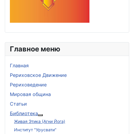
Главное меню
Главная
Рериховское Движение
Рериховедение
Мировая община
Статьи
Библиотека
Подробнее: Библиотека
Живая Этика (Агни Йога)
Институт "Урусвати"