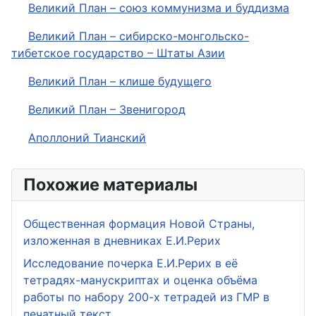
Великий План – союз коммунизма и буддизма
Великий План – сибирско-монгольско-
тибетское государство – Штаты Азии
Великий План – клише будущего
Великий План – Звенигород
Аполлоний Тианский
Похожие материалы
Общественная формация Новой Страны,
изложенная в дневниках Е.И.Рерих
Исследование почерка Е.И.Рерих в её
тетрадях-манускриптах и оценка объёма
работы по набору 200-х тетрадей из ГМР в
печатный текст