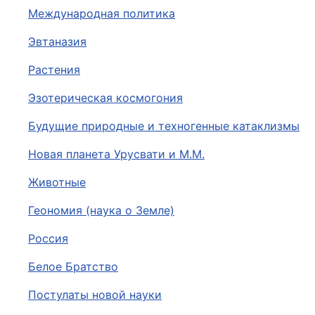
Международная политика
Эвтаназия
Растения
Эзотерическая космогония
Будущие природные и техногенные катаклизмы
Новая планета Урусвати и М.М.
Животные
Геономия (наука о Земле)
Россия
Белое Братство
Постулаты новой науки