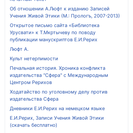
Об отношении А.Люфт к изданию Записей
Учения Живой Этики (М.: Прологъ, 2007-2013)
Открытое письмо сайта «Библиотека
Урусвати» к Т.Мкртычеву по поводу
публикации манускриптов Е.И.Рерих
Люфт А.
Культ нетерпимости
Печальная история. Хроника конфликта
издательства "Сфера" с Международным
Центром Рерихов
Ходатайство по уголовному делу против
издательства Сфера
Дневники Е.И.Рерих на немецком языке
Е.И.Рерих, Записи Учения Живой Этики
(скачать бесплатно)