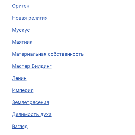
Ориген
Новая религия
Мускус
Маятник
Материальная собственность
Мастер Билдинг
Ленин
Империл
Землетрясения
Делимость духа
Взгляд