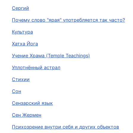
Сергий
Почему слово "ярая" употребляется так часто?
Культура
Хатха Йога
Учение Храма (Temple Teachings)
Уплотнённый астрал
Стихии
Сон
Сензарский язык
Сен Жермен
Психозрение внутри себя и других объектов