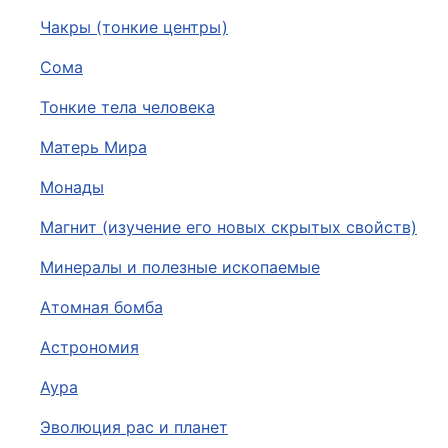
Чакры (тонкие центры)
Сома
Тонкие тела человека
Матерь Мира
Монады
Магнит (изучение его новых скрытых свойств)
Минералы и полезные ископаемые
Атомная бомба
Астрономия
Аура
Эволюция рас и планет