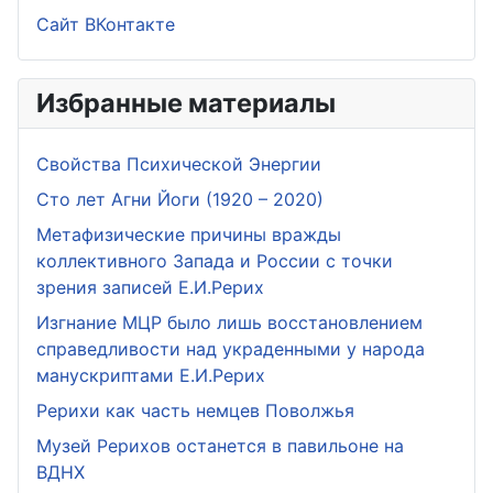
Сайт ВКонтакте
Избранные материалы
Свойства Психической Энергии
Сто лет Агни Йоги (1920 – 2020)
Метафизические причины вражды
коллективного Запада и России с точки
зрения записей Е.И.Рерих
Изгнание МЦР было лишь восстановлением
справедливости над украденными у народа
манускриптами Е.И.Рерих
Рерихи как часть немцев Поволжья
Музей Рерихов останется в павильоне на
ВДНХ