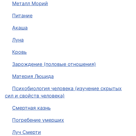
Металл Морий
Питание
Акаша
Луна
Кровь
Зарождение (половые отношения)
Материя Люцида
Психобиология человека (изучение скрытых
сил и свойств человека)
Смертная казнь
Погребение умерших
Луч Смерти