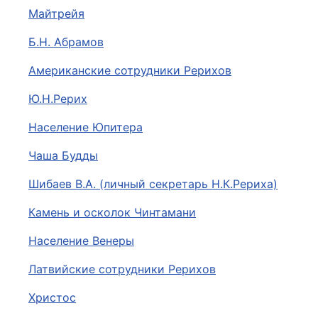
Майтрейя
Б.Н. Абрамов
Американские сотрудники Рерихов
Ю.Н.Рерих
Население Юпитера
Чаша Будды
Шибаев В.А. (личный секретарь Н.К.Рериха)
Камень и осколок Чинтамани
Население Венеры
Латвийские сотрудники Рерихов
Христос