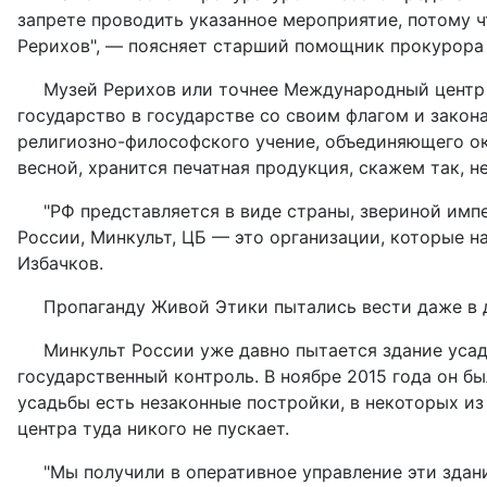
запрете проводить указанное мероприятие, потому 
Рерихов", — поясняет старший помощник прокурора 
Музей Рерихов или точнее Международный центр 
государство в государстве со своим флагом и зако
религиозно-философского учение, объединяющего окк
весной, хранится печатная продукция, скажем так, 
"РФ представляется в виде страны, звериной импе
России, Минкульт, ЦБ — это организации, которые н
Избачков.
Пропаганду Живой Этики пытались вести даже в 
Минкульт России уже давно пытается здание уса
государственный контроль. В ноябре 2015 года он б
усадьбы есть незаконные постройки, в некоторых из
центра туда никого не пускает.
"Мы получили в оперативное управление эти здания