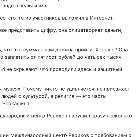
ганде оккультизма.
ео кто-то из участников выложил в Интернет.
ове представить цифру, она олицетворяет деньги,
ь, что это сумма к вам должна прийти. Хорошо? Она
о заплатить от пятисот рублей до четырех тысяч.
 И не скрывают, что проводили здесь и защитный
х музеях. Почему никто не удивляется, не приезжает
 людей с культурой, а религия — это часть
я Черкашина.
дународный центр Рерихов нарушил сразу несколько
ации Международный центр Рерихов с требованием о