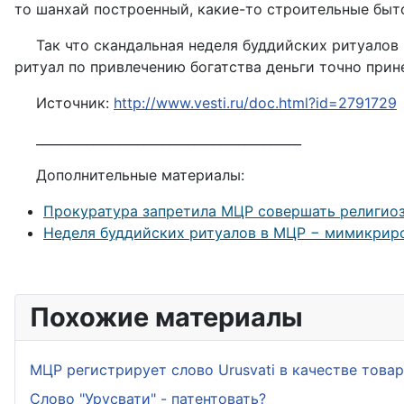
то шанхай построенный, какие-то строительные быт
Так что скандальная неделя буддийских ритуалов
ритуал по привлечению богатства деньги точно прин
Источник:
http://www.vesti.ru/doc.html?id=2791729
__________________________________________
Дополнительные материалы:
Прокуратура запретила МЦР совершать религио
Неделя буддийских ритуалов в МЦР − мимикриро
Похожие материалы
МЦР регистрирует слово Urusvati в качестве това
Слово "Урусвати" - патентовать?