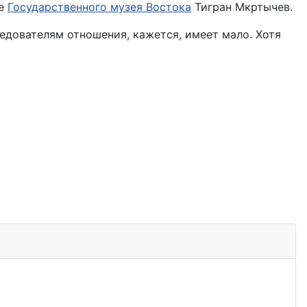
те
Государственного музея Востока
Тигран Мкртычев.
едователям отношения, кажется, имеет мало. Хотя