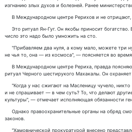
изгнанию злых духов и болезней. Ранее министерств
В Международном центре Рерихов и не отрицают, 
Это ритуал Ян-Гуг. Он якобы приносит богатство.
число это надо было умножить на сто.
"Прибавляем два нуля, а кому мало, можете три н
не чья то, она — из космоса", — поясняется во врем
В Международном центре Рериха, правда поясняют
ритуал Черного шестирукого Махакалы. Он охраняет 
"Когда у нас сжигают на Масленицу чучело, никто
и не спрашивает — в чем суть? То, что делают други
культуры", — отмечает исполняющая обязанности ге
Однако правоохранительные органы на обряд смо
законов.
"Хамовнической прокуратурой внесено представл