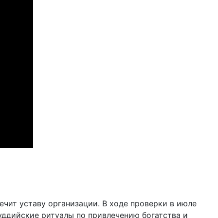
чит уставу организации. В ходе проверки в июле
буддийские ритуалы по привлечению богатства и