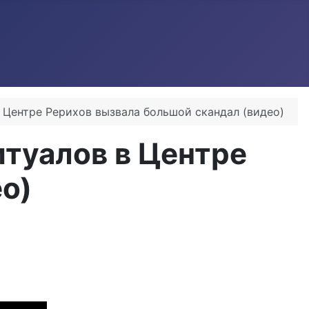
 Центре Рерихов вызвала большой скандал (видео)
итуалов в Центре
о)