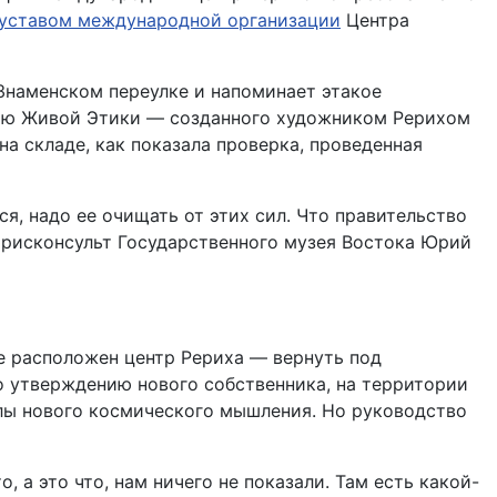
уставом международной организации
Центра
Знаменском переулке и напоминает этакое
ению Живой Этики — созданного художником Рерихом
а складе, как показала проверка, проведенная
я, надо ее очищать от этих сил. Что правительство
 юрисконсульт Государственного музея Востока Юрий
е расположен центр Рериха — вернуть под
По утверждению нового собственника, на территории
елы нового космического мышления. Но руководство
, а это что, нам ничего не показали. Там есть какой-