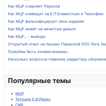
Как МЦР очерняет Рерихов
Как МЦР клевещет на Е.П.Блаватскую и Теософию
Как МЦР фальсифицирует свои издания
Как МЦР живёт на нечистые деньги
Как МЦР... - выводы
Открытый ответ на письмо Пермской РОО Лига За
Полюбим быть оклеветанными...
Несколько вопросов главному редактору сборник
Популярные темы
МЦР
Тетради Е.И.Рерих
ГМВ