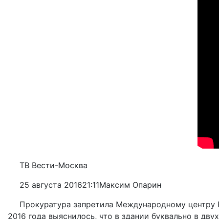
ТВ Вести-Москва
25 августа 201621:11Максим Опарин
Прокуратура запретила Международному центру Р
2016 года выяснилось, что в здании буквально в дв