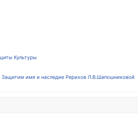
щиты Культуры
а Защитим имя и наследие Рерихов Л.В.Шапошниковой