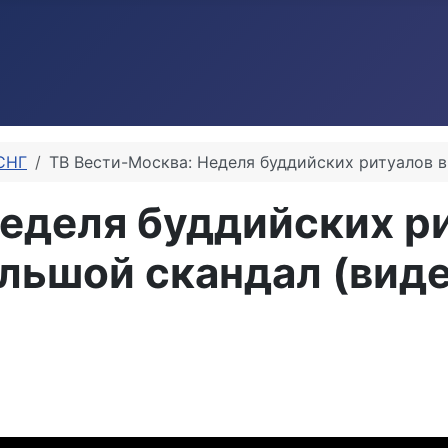
СНГ
ТВ Вести-Москва: Неделя буддийских ритуалов в
еделя буддийских р
льшой скандал (виде