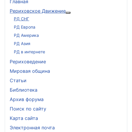
Главная
Рериховское Движение
Подробнее: Рериховское 
РД СНГ
РД Европа
РД Америка
РД Азия
РД в интернете
Рериховедение
Мировая община
Статьи
Библиотека
Архив форума
Поиск по сайту
Карта сайта
Электронная почта