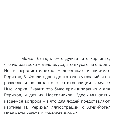
Может быть, кто-то думает и о картинах,
что их развеска – дело вкуса, а о вкусах не спорят.
Но в первоисточниках – дневниках и письмах
Рерихов, З. Фосдик дано достаточно указаний и по
развеске и по окраске стен экспозиции в музее
Нью-Йорка. Значит, это было принципиально и для
Рерихов, и для их Наставников. Здесь мы опять
касаемся вопроса – а что для людей представляют
картины Н. Рериха? Иллюстрации к Агни-Йоге?
Предметы культа с «энергетикой»?