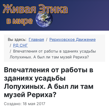
Вы здесь:
Главная
Рериховское Движение
РД СНГ
Впечатления от работы в зданиях усадьбы
Лопухиных. А был ли там музей Рериха?
Впечатления от работы в
зданиях усадьбы
Лопухиных. А был ли там
музей Рериха?
Информация о материале
Создано: 18 мая 2017