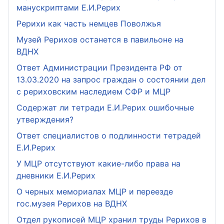
манускриптами Е.И.Рерих
Рерихи как часть немцев Поволжья
Музей Рерихов останется в павильоне на
ВДНХ
Ответ Администрации Президента РФ от
13.03.2020 на запрос граждан о состоянии дел
с рериховским наследием СФР и МЦР
Содержат ли тетради Е.И.Рерих ошибочные
утверждения?
Ответ специалистов о подлинности тетрадей
Е.И.Рерих
У МЦР отсутствуют какие-либо права на
дневники Е.И.Рерих
О черных мемориалах МЦР и переезде
гос.музея Рерихов на ВДНХ
Отдел рукописей МЦР хранил труды Рерихов в