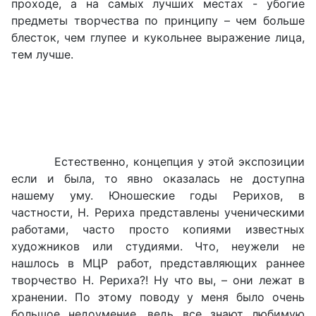
проходе, а на самых лучших местах - убогие
предметы творчества по принципу – чем больше
блесток, чем глупее и кукольнее выражение лица,
тем лучше.
Естественно, концепция у этой экспозиции
если и была, то явно оказалась не доступна
нашему уму. Юношеские годы Рерихов, в
частности, Н. Рериха представлены ученическими
работами, часто просто копиями известных
художников или студиями. Что, неужели не
нашлось в МЦР работ, представляющих раннее
творчество Н. Рериха?! Ну что вы, – они лежат в
хранении. По этому поводу у меня было очень
большое недоумение, ведь все знают любимую