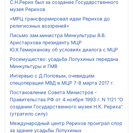
С.Н.Рерих был за создание Государственного
музея Рерихов
«МРЦ трансформировал идеи Рерихов до
религиозных воззрений»
Письмо зам.министра Минкультуры В.В.
Аристархова президенту МЦР
Ю.Х.Темирканову об условиях диалога с МЦР
Росимущество: усадьба Лопухиных передана
Минкультуры и ГМВ
Интервью с Д.Поповым, очевидцем
спецоперации МВД в МЦР 7-8 марта 2017 г.
Постановление Совета Министров -
Правительства РФ от 4 ноября 1993 г. N 1121 "О
создании Государственного музея Н.К. Рериха"
(утратило силу)
Международный центр Рерихов проиграл спор
за здание усадьбы Лопухиных