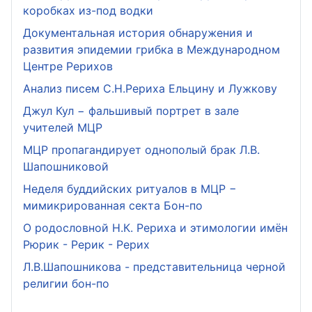
коробках из-под водки
Документальная история обнаружения и
развития эпидемии грибка в Международном
Центре Рерихов
Анализ писем С.Н.Рериха Ельцину и Лужкову
Джул Кул − фальшивый портрет в зале
учителей МЦР
МЦР пропагандирует однополый брак Л.В.
Шапошниковой
Неделя буддийских ритуалов в МЦР −
мимикрированная секта Бон-по
О родословной Н.К. Рериха и этимологии имён
Рюрик - Рерик - Рерих
Л.В.Шапошникова - представительница черной
религии бон-по