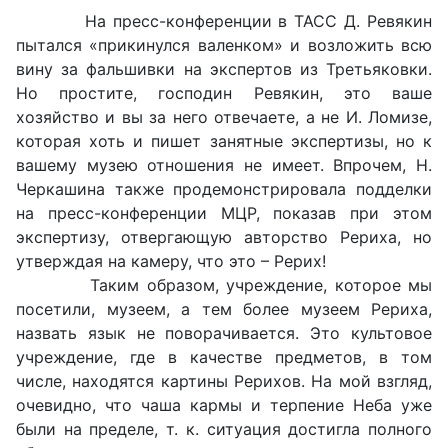
На пресс-конференции в ТАСС Д. Ревякин
пытался «прикинулся валенком» и возложить всю
вину за фальшивки на экспертов из Третьяковки.
Но простите, господин Ревякин, это ваше
хозяйство и вы за него отвечаете, а не И. Ломизе,
которая хоть и пишет занятные экспертизы, но к
вашему музею отношения не имеет. Впрочем, Н.
Черкашина также продемонстрировала подделки
на пресс-конференции МЦР, показав при этом
экспертизу, отвергающую авторство Рериха, но
утверждая на камеру, что это – Рерих!
Таким образом, учреждение, которое мы
посетили, музеем, а тем более музеем Рериха,
назвать язык не поворачивается. Это культовое
учреждение, где в качестве предметов, в том
числе, находятся картины Рерихов. На мой взгляд,
очевидно, что чаша кармы и терпение Неба уже
были на пределе, т. к. ситуация достигла полного