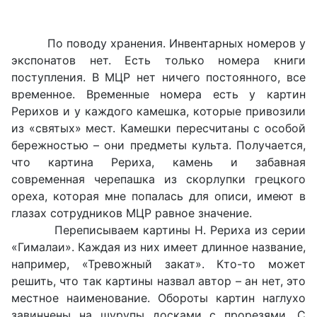
По поводу хранения. Инвентарных номеров у
экспонатов нет. Есть только номера книги
поступления. В МЦР нет ничего постоянного, все
временное. Временные номера есть у картин
Рерихов и у каждого камешка, которые привозили
из «святых» мест. Камешки пересчитаны с особой
бережностью – они предметы культа. Получается,
что картина Рериха, камень и забавная
современная черепашка из скорлупки грецкого
ореха, которая мне попалась для описи, имеют в
глазах сотрудников МЦР равное значение.
Переписываем картины Н. Рериха из серии
«Гималаи». Каждая из них имеет длинное название,
например, «Тревожный закат». Кто-то может
решить, что так картины назвал автор – ан нет, это
местное наименование. Обороты картин наглухо
завинчены на шурупы досками с прорезями. С