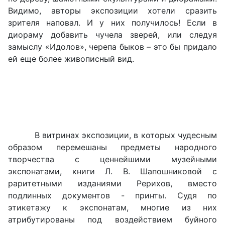
Видимо, авторы экспозиции хотели сразить
зрителя наповал. И у них получилось! Если в
диораму добавить чучела зверей, или следуя
замыслу «Идолов», черепа быков – это бы придало
ей еще более живописный вид.
В витринах экспозиции, в которых чудесным
образом перемешаны предметы народного
творчества с ценнейшими музейными
экспонатами, книги Л. В. Шапошниковой с
раритетными изданиями Рерихов, вместо
подлинных документов - принты. Судя по
этикетажу к экспонатам, многие из них
атрибутированы под воздействием буйного