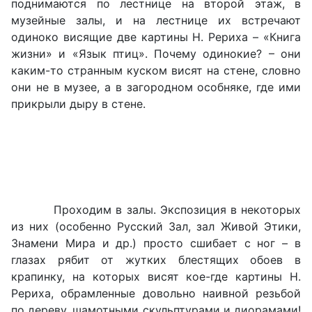
поднимаются по лестнице на второй этаж, в
музейные залы, и на лестнице их встречают
одиноко висящие две картины Н. Рериха – «Книга
жизни» и «Язык птиц». Почему одинокие? – они
каким-то странным куском висят на стене, словно
они не в музее, а в загородном особняке, где ими
прикрыли дыру в стене.
Проходим в залы. Экспозиция в некоторых
из них (особенно Русский Зал, зал Живой Этики,
Знамени Мира и др.) просто сшибает с ног – в
глазах рябит от жутких блестящих обоев в
крапинку, на которых висят кое-где картины Н.
Рериха, обрамленные довольно наивной резьбой
по дереву, шамотными скульптурами и диорамами!