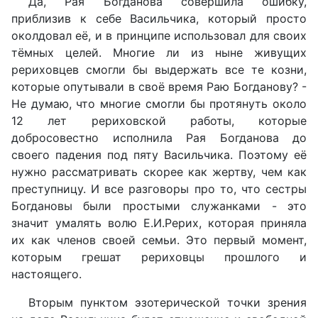
Да, Рая Богданова совершила ошибку,
приблизив к себе Васильчика, который просто
околдовал её, и в принципе использовал для своих
тёмных целей. Многие ли из ныне живущих
рериховцев смогли бы выдержать все те козни,
которые опутывали в своё время Раю Богданову? -
Не думаю, что многие смогли бы протянуть около
12 лет рериховской работы, которые
добросовестно исполнила Рая Богданова до
своего падения под пяту Васильчика. Поэтому её
нужно рассматривать скорее как жертву, чем как
преступницу. И все разговоры про то, что сестры
Богдановы были простыми служанками - это
значит умалять волю Е.И.Рерих, которая приняла
их как членов своей семьи. Это первый момент,
которым грешат рериховцы прошлого и
настоящего.
Вторым пунктом эзотерической точки зрения