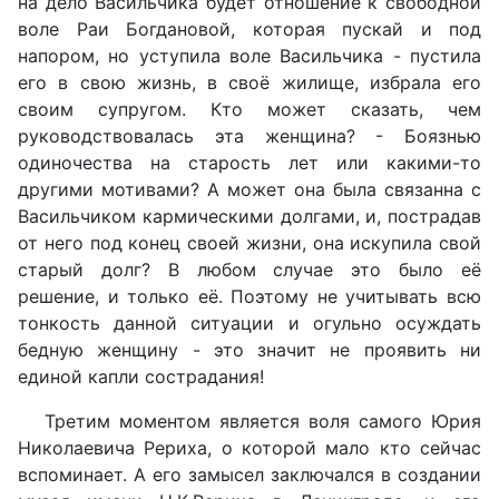
на дело Васильчика будет отношение к свободной
воле Раи Богдановой, которая пускай и под
напором, но уступила воле Васильчика - пустила
его в свою жизнь, в своё жилище, избрала его
своим супругом. Кто может сказать, чем
руководствовалась эта женщина? - Боязнью
одиночества на старость лет или какими-то
другими мотивами? А может она была связанна с
Васильчиком кармическими долгами, и, пострадав
от него под конец своей жизни, она искупила свой
старый долг? В любом случае это было её
решение, и только её. Поэтому не учитывать всю
тонкость данной ситуации и огульно осуждать
бедную женщину - это значит не проявить ни
единой капли сострадания!
Третим моментом является воля самого Юрия
Николаевича Рериха, о которой мало кто сейчас
вспоминает. А его замысел заключался в создании