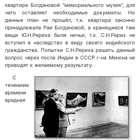
квартире Богдановой "мемориального музея", для
чего оставляет необходимые документы. Но
данные план не прошёл, т.к. квартира законно
принадлежала Раи Богдановой, а хранящиеся там
вещи Ю.Н.Рериха были ничьи, т.к. С.Н.Рерих не
вступил в наследство в виду своего индийского
гражданства. Попытки С.Н.Рериха решить данный
вопрос через посла Индии в СССР г-на Менона не
приводят к желаемому результату.
С
течением
времени
вредная