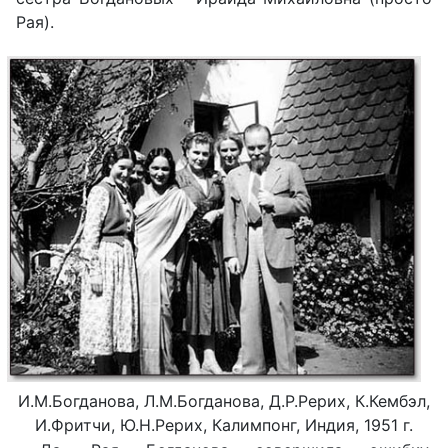
Рая).
И.М.Богданова, Л.М.Богданова, Д.Р.Рерих, К.Кембэл,
И.Фритчи, Ю.Н.Рерих, Калимпонг, Индия, 1951 г.