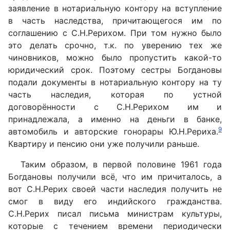
заявление в нотариальную контору на вступление
в часть наследства, причитающегося им по
соглашению с С.Н.Рерихом. При том нужно было
это делать срочно, т.к. по уверению тех же
чиновников, можно было пропустить какой-то
юридический срок. Поэтому сестры Богдановы
подали документы в нотариальную контору на ту
часть наследия, которая по устной
договорённости с С.Н.Рерихом им и
принадлежала, а именно на деньги в банке,
9
автомобиль и авторские гонорары Ю.Н.Рериха.
Квартиру и пенсию они уже получили раньше.
Таким образом, в первой половине 1961 года
Богдановы получили всё, что им причиталось, а
вот С.Н.Рерих своей части наследия получить не
смог в виду его индийского гражданства.
С.Н.Рерих писал письма министрам культуры,
которые с течением времени периодически