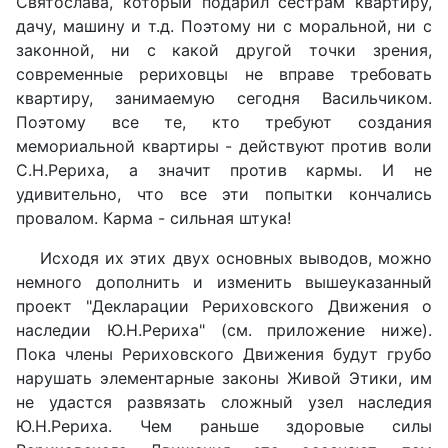
Святослава, который подарил сёстрам квартиру,
дачу, машину и т.д. Поэтому ни с моральной, ни с
законной, ни с какой другой точки зрения,
современные рериховцы не вправе требовать
квартиру, занимаемую сегодня Васильчиком.
Поэтому все те, кто требуют создания
мемориальной квартиры - действуют против воли
С.Н.Рериха, а значит против кармы. И не
удивительно, что все эти попытки кончались
провалом. Карма - сильная штука!
Исходя их этих двух основных выводов, можно
немного дополнить и изменить вышеуказанный
проект "Декларации Рериховского Движения о
наследии Ю.Н.Рериха" (см. приложение ниже).
Пока члены Рериховского Движения будут грубо
нарушать элементарные законы Живой Этики, им
не удастся развязать сложный узел наследия
Ю.Н.Рериха. Чем раньше здоровые силы