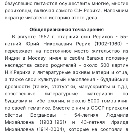
безуспешно пытаются осуществить многие, многие
рериховцы, включая самого С.Н.Рериха. Напомним
вкратце читателю историю этого дела.
Общепризнанная точка зрения
В августе 1957 г. старший сын Рерихов - 55-
летний Юрий Николаевич Рерих (1902-1960) -
переезжает на постоянное место жительство из
Индии в Москву, имея в своём багаже половину
наследства своих родителей - около 500 картин
Н.К.Рериха и литературные архивы матери и отца,
а также свои культурный накопления - буддийские
древности (танки, статуэтки, манускрипты и т.д.),
собственные литературные материалы по
буддизму и тибетологии, и около 5000 томов книг
по своей тематике. Вместе с ним в СССР приехали
сёстры Богдановы - 54-летняя Людмила
Михайловна (1903-1961) и 43-летняя Ираида
Михайловна (1914-2004), которые не состояли в