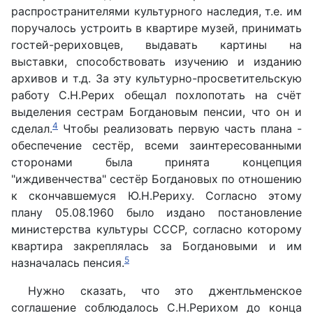
распространителями культурного наследия, т.е. им
поручалось устроить в квартире музей, принимать
гостей-рериховцев, выдавать картины на
выставки, способствовать изучению и изданию
архивов и т.д. За эту культурно-просветительскую
работу С.Н.Рерих обещал похлопотать на счёт
выделения сестрам Богдановым пенсии, что он и
4
сделал.
Чтобы реализовать первую часть плана -
обеспечение сестёр, всеми заинтересованными
сторонами была принята концепция
"иждивенчества" сестёр Богдановых по отношению
к скончавшемуся Ю.Н.Рериху. Согласно этому
плану 05.08.1960 было издано постановление
министерства культуры СССР, согласно которому
квартира закреплялась за Богдановыми и им
5
назначалась пенсия.
Нужно сказать, что это джентльменское
соглашение соблюдалось С.Н.Рерихом до конца