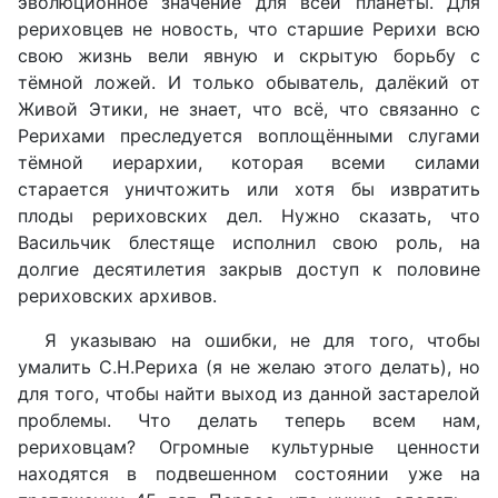
эволюционное значение для всей планеты. Для
рериховцев не новость, что старшие Рерихи всю
свою жизнь вели явную и скрытую борьбу с
тёмной ложей. И только обыватель, далёкий от
Живой Этики, не знает, что всё, что связанно с
Рерихами преследуется воплощёнными слугами
тёмной иерархии, которая всеми силами
старается уничтожить или хотя бы извратить
плоды рериховских дел. Нужно сказать, что
Васильчик блестяще исполнил свою роль, на
долгие десятилетия закрыв доступ к половине
рериховских архивов.
Я указываю на ошибки, не для того, чтобы
умалить С.Н.Рериха (я не желаю этого делать), но
для того, чтобы найти выход из данной застарелой
проблемы. Что делать теперь всем нам,
рериховцам? Огромные культурные ценности
находятся в подвешенном состоянии уже на