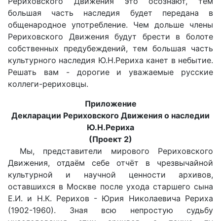
Рериховского Движения это осознают, тем
большая часть наследия будет передана в
общенародное употребление. Чем дольше члены
Рериховского Движения будут брести в болоте
собственных предубеждений, тем большая часть
культурного наследия Ю.Н.Рериха канет в небытие.
Решать вам - дорогие и уважаемые русские
коллеги-рериховцы.
Приложение
Декларации Рериховского Движения о наследии
Ю.Н.Рериха
(Проект 2)
Мы, представители мирового Рериховского
Движения, отдаём себе отчёт в чрезвычайной
культурной и научной ценности архивов,
оставшихся в Москве после ухода старшего сына
Е.И. и Н.К. Рерихов - Юрия Николаевича Рериха
(1902-1960). Зная всю непростую судьбу