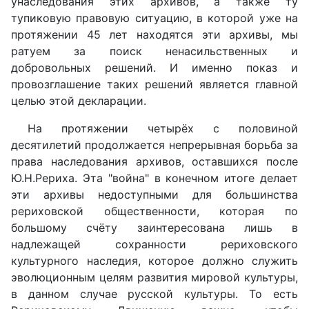
унаследования этих архивов, а также ту
тупиковую правовую ситуацию, в которой уже на
протяжении 45 лет находятся эти архивы, мы
ратуем за поиск ненасильственных и
добровольных решений. И именно показ и
провозглашение таких решений является главной
целью этой декларации.
На протяжении четырёх с половиной
десятилетий продолжается непрерывная борьба за
права наследования архивов, оставшихся после
Ю.Н.Рериха. Эта "война" в конечном итоге делает
эти архивы недоступными для большинства
рериховской общественности, которая по
большому счёту заинтересована лишь в
надлежащей сохранности рериховского
культурного наследия, которое должно служить
эволюционным целям развития мировой культуры,
в данном случае русской культуры. То есть