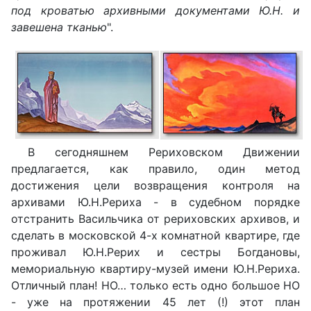
под кроватью архивными документами Ю.Н. и
завешена тканью
".
В сегодняшнем Рериховском Движении
предлагается, как правило, один метод
достижения цели возвращения контроля на
архивами Ю.Н.Рериха - в судебном порядке
отстранить Васильчика от рериховских архивов, и
сделать в московской 4-х комнатной квартире, где
проживал Ю.Н.Рерих и сестры Богдановы,
мемориальную квартиру-музей имени Ю.Н.Рериха.
Отличный план! НО… только есть одно большое НО
- уже на протяжении 45 лет (!) этот план