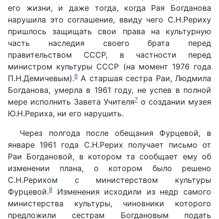
его жизни, и даже тогда, когда Рая Богданова
нарушила это соглашение, ввиду чего С.Н.Рериху
пришлось защищать свои права на культурную
часть наследия своего брата перед
правительством СССР, в частности перед
министром культуры СССР (на момент 1976 года
6
П.Н.Демичевым).
А старшая сестра Раи, Людмила
Богданова, умерла в 1961 году, не успев в полной
7
мере исполнить Завета Учителя
о создании музея
Ю.Н.Рериха, ни его нарушить.
Через полгода после обещания Фурцевой, в
январе 1961 года С.Н.Рерих получает письмо от
Раи Богдановой, в котором та сообщает ему об
изменении плана, о котором было решено
С.Н.Рерихом с министерством культуры
8
Фурцевой.
Изменения исходили из недр самого
министерства культуры, чиновники которого
предложили сестрам Богдановым подать