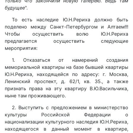
только что закончили новую галерею. Ведь там
будущее
".
То есть наследие Ю.Н.Рериха должно быть
поделено между Санкт-Петербургом и Алтаем!!!
Чтобы осуществить волю Ю.Н.Рериха
предлагается осуществить следующие
мероприятия:
1. Отказаться от намерений создания
мемориальной квартиры на базе бывшей квартиры
Ю.Н.Рериха, находящейся по адресу: г. Москва,
Ленинский проспект, д. 62/1, кв. 35., а также
признать права на эту квартиру В.Ю.Васильчика,
ныне там проживающего.
2. Выступить с предложением в министерство
культуры Российской Федерации о
национализации культурного наследия Ю.Н.Рериха,
находящегося в данный момент в квартире,