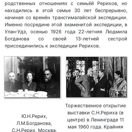
родственных отношениях с семьёй Рерихов, но
находились в этой семье 30 лет беспрерывно,
начиная со времён трансгималайской экспедиции.
Именно посредине этой знаменитой экспедиции, в
Улан-Удэ, осенью 1926 года 22-летняя Людмила
Богданова со своей 13-летней сестрой
присоединились к экспедиции Рерихов.
Торжественное открытие
выставки С.Н.Рериха (в
Ю.Н.Рерих,
центре) в Ленинграде 11
Л.М.Богданова,
мая 1960 года. Крайняя
С.Н.Рерих, Москва,