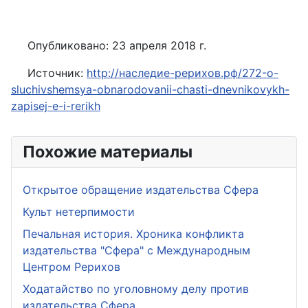
Опубликовано: 23 апреля 2018 г.
Источник:
http://наследие-рерихов.рф/272-o-
sluchivshemsya-obnarodovanii-chasti-dnevnikovykh-
zapisej-e-i-rerikh
Похожие материалы
Открытое обращение издательства Сфера
Культ нетерпимости
Печальная история. Хроника конфликта
издательства "Сфера" с Международным
Центром Рерихов
Ходатайство по уголовному делу против
издательства Сфера