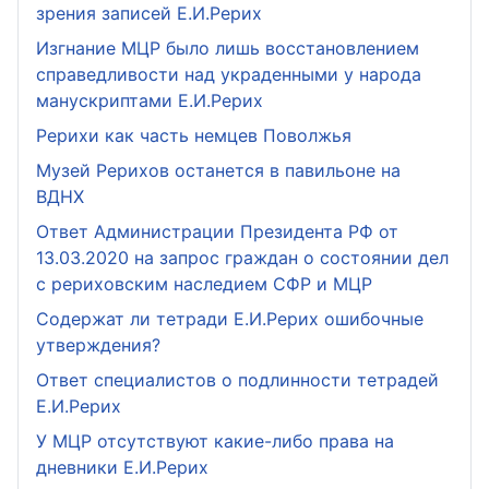
зрения записей Е.И.Рерих
Изгнание МЦР было лишь восстановлением
справедливости над украденными у народа
манускриптами Е.И.Рерих
Рерихи как часть немцев Поволжья
Музей Рерихов останется в павильоне на
ВДНХ
Ответ Администрации Президента РФ от
13.03.2020 на запрос граждан о состоянии дел
с рериховским наследием СФР и МЦР
Содержат ли тетради Е.И.Рерих ошибочные
утверждения?
Ответ специалистов о подлинности тетрадей
Е.И.Рерих
У МЦР отсутствуют какие-либо права на
дневники Е.И.Рерих