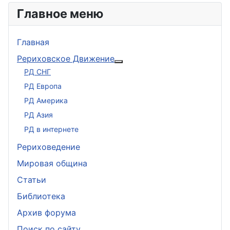
Главное меню
Главная
Рериховское Движение
Подробнее: Рериховское 
РД СНГ
РД Европа
РД Америка
РД Азия
РД в интернете
Рериховедение
Мировая община
Статьи
Библиотека
Архив форума
Поиск по сайту