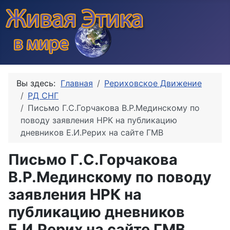
Вы здесь:
Главная
Рериховское Движение
РД СНГ
Письмо Г.С.Горчакова В.Р.Мединскому по
поводу заявления НРК на публикацию
дневников Е.И.Рерих на сайте ГМВ
Письмо Г.С.Горчакова
В.Р.Мединскому по поводу
заявления НРК на
публикацию дневников
Е.И.Рерих на сайте ГМВ