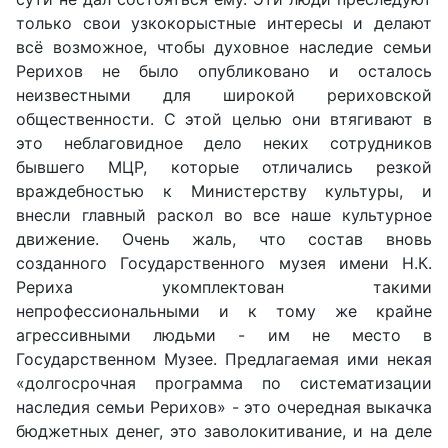
только свои узкокорыстные интересы и делают
всё возможное, чтобы духовное наследие семьи
Рерихов не было опубликовано и осталось
неизвестными для широкой рериховской
общественности. С этой целью они втягивают в
это неблаговидное дело неких сотрудников
бывшего МЦР, которые отличались резкой
враждебностью к Министерству культуры, и
внесли главный раскол во все наше культурное
движение. Очень жаль, что состав вновь
созданного Государственного музея имени Н.К.
Рериха укомплектован такими
непрофессиональными и к тому же крайне
агрессивными людьми - им не место в
Государственном Музее. Предлагаемая ими некая
«долгосрочная программа по систематизации
наследия семьи Рерихов» - это очередная выкачка
бюджетных денег, это заволокитивание, и на деле