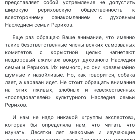
представляет собой устремление не допустить
широкую рериховскую общественность к
всестороннему ознакомлением с духовным
Наследием семьи Рерихов.
Еще раз обращаю Ваше внимание, что именно
такие безответственные члены всяких самозваных
комитетов с корыстной целью нагнетают
нездоровый ажиотаж вокруг духовного Наследия
семьи и Рерихов. Их немного, но они чрезвычайно
шумные и назойливые. Но, как говорится, собака
лает, а караван идет. Не стоит обращать внимания
на этих лживых, злобных и невежественных
«последователей» культурного Наследия семьи
Рерихов.
И нам не надо никакой «группы экспертов»,
которая бы определяла нам, что читать что
изучать. Десятки лет знакомые и изучающие
духовное творчество семьи Рерихов мы говорим