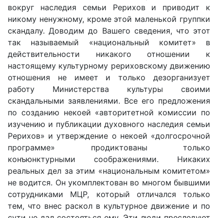
вокруг наследия семьи Рерихов и приводит к
никому ненужному, кроме этой маленькой группки
скандалу. Доводим до Вашего сведения, что этот
так называемый «национальный комитет» в
действительности никакого отношении к
настоящему культурному рериховскому движению
отношения не имеет и только дезорганизует
работу Министерства культуры своими
скандальными заявлениями. Все его предложения
по созданию некоей «авторитетной комиссии по
изучению и публикации духовного наследия семьи
Рерихов» и утверждение о некоей «долгосрочной
программе» продиктованы только
конъюнктурными соображениями. Никаких
реальных дел за этим «национальным комитетом»
не водится. Он укомплектован во многом бывшими
сотрудниками МЦР, который отличался только
тем, что внес pacкол в культурное движение и по
сути не дал состояться ему. Эти люди преследуют