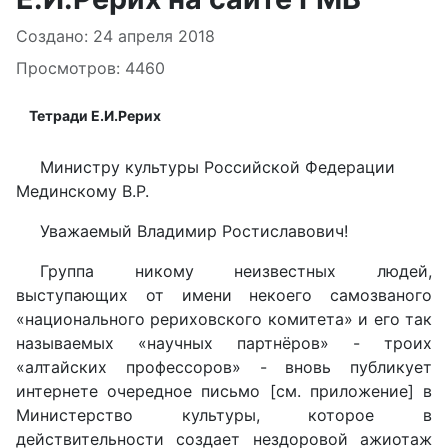
Информация о материале
Создано: 24 апреля 2018
Просмотров: 4460
Тетради Е.И.Рерих
Министру культуры Российской Федерации
Мединскому В.Р.
Уважаемый Владимир Ростиславович!
Группа никому неизвестных людей,
выступающих от имени некоего самозваного
«национального рериховского комитета» и его так
называемых «научных партнёров» - троих
«алтайских профессоров» - вновь публикует
интернете очередное письмо [см. приложение] в
Министерство культуры, которое в
действительности создает нездоровой ажиотаж