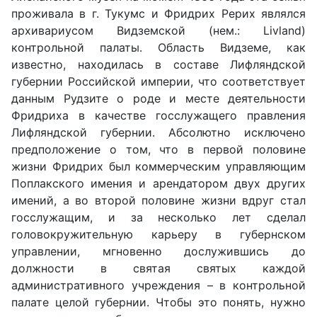
проживала в г. Тукумс и Фридрих Рерих являлся
архивариусом Видземской (нем.: Livland)
контрольной палаты. Область Видземе, как
известно, находилась в составе Лифляндской
губернии Российской империи, что соответствует
данным Рудзите о роде и месте деятельности
Фридриха в качестве госслужащего правления
Лифляндской губернии. Абсолютно исключено
предположение о том, что в первой половине
жизни Фридрих был коммерческим управляющим
Поплакского имения и арендатором двух других
имений, а во второй половине жизни вдруг стал
госслужащим, и за несколько лет сделал
головокружительную карьеру в губернском
управлении, мгновенно дослужившись до
должности в святая святых каждой
административного учреждения – в контрольной
палате целой губернии. Чтобы это понять, нужно