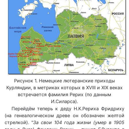
Рисунок 1. Немецкие лютеранские приходы
Курляндии, в метриках которых в XVIII и XIX веках
встречается фамилия Рерих (по данным
И.Силарса).
Перейдём теперь к деду Н.К.Рериха Фридриху
(на генеалогическом древе он обозначен желтой
стрелкой). "
За свои 104 года жизни (умер в 1905