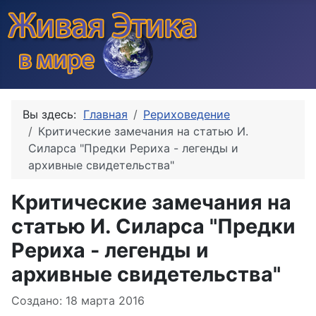
Вы здесь:
Главная
Рериховедение
Критические замечания на статью И.
Силарса "Предки Рериха - легенды и
архивные свидетельства"
Критические замечания на
статью И. Силарса "Предки
Рериха - легенды и
архивные свидетельства"
Информация о материале
Создано: 18 марта 2016