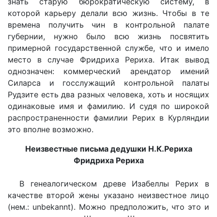
знать старую бюрократическую систему, в
которой карьеру делали всю жизнь. Чтобы в те
времена получить чин в контрольной палате
губернии, нужно было всю жизнь посвятить
примерной государственной службе, что и имело
место в случае Фридриха Рериха. Итак вывод
однозначен: коммерческий арендатор имений
Силарса и госслужащий контрольной палаты
Рудзите есть два разных человека, хоть и носящих
одинаковые имя и фамилию. И судя по широкой
распространенности фамилии Рерих в Курляндии
это вполне возможно.
Неизвестные письма дедушки Н.К.Рериха
Фридриха Рериха
В генеалогическом древе Изабеллы Рерих в
качестве второй жены указано неизвестное лицо
(нем.: unbekannt). Можно предположить, что это и