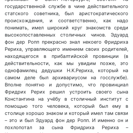
государственной службе в чине действительного
статского советника, был аристократического
происхождения, и соответственно, как надо
понимать, имел широкий круг знакомств среди
высокопоставленных столичных чинов. Эдуард
фон дер Ропп прекрасно знал некоего Фридриха
Рериха, управляющего имением своих родителей,
находящегося в прибалтийской провинции (в
действительности, как мы увидим позже, это
однофамилец дедушки Н.К.Рериха, который на
самом деле был архивариусом на госслужбе).
Вполне понятно и допустимо, что провинциал
Фридрих Рерих решил устроить своего сына
Константина на учёбу в столичный институт с
помощью того человека, который был ему в
столице хорошо знаком и который имел там связи
– это и был Эдуард фон дер Ропп. И именно он и
похлопотал за сына Фридриха Рериха –