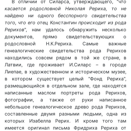
В отличии от Силарса, утверждающего, "
что
касается родословной Николая Рериха, то не
найдено ни одного бесспорного свидетельства
того, что его отец Константин происходит из рода
Рерихов
", нам удалось обнаружить несколько
документов, прямо свидетельствующих о
родословной Н.К.Рериха. Самые важные
генеалогические свидетельства рода Рерихов
находились совсем рядом в той же стране, в
Латвии, где проживает И.Силарс – в городе
Лиепае, в художественном и историческом музее,
в котором существует целый "Фонд Рериха",
размещающийся в отдельном зале, где находятся
написанные маслом портреты рода Рерихов,
фотографии, а также от руки написанное
небольшое генеалогическое древо рода Рерихов,
составленные двумя разными людьми, одна из
которых Изабелла Рерих. И кроме того там
имеется оригинал письма Фридриха Рериха от