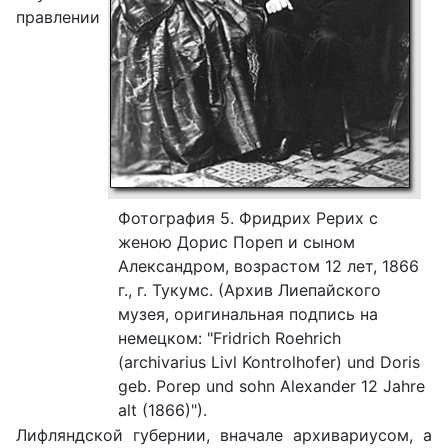
правлении
Фотография 5. Фридрих Рерих с
женою Дорис Пореп и сыном
Александром, возрастом 12 лет, 1866
г., г. Тукумс. (Архив Лиепайского
музея, оригинальная подпись на
немецком: "Fridrich Roehrich
(archivarius Livl Kontrolhofer) und Doris
geb. Porep und sohn Alexander 12 Jahre
alt (1866)").
Лифляндской губернии, вначале архивариусом, а