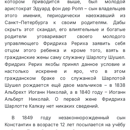
котором приводится выше, был молодой
аристократ Эдуард фон дер Ропп – сын владельцев
этого имения, периодически наезжавший из
Санкт–Петербурга к своим родителям. Дабы
скрыть этот скандал, его влиятельные и богатые
родители уговаривают своего молодого
управляющего Фридриха Рериха заявить себя
отцом этого ребенка и кроме того, взять в
гражданские жены саму служанку Шарлоту Шушел.
Фридрих Рерих якобы принял данное условие и
настолько искренне и яро, что в этом
гражданском браке со служанкой Шарлотой
Шушел рождается ещё двое мальчиков – в 1838
Альбрехт Иоганн Николай, а в 1840 году – Иоганн
Альберт Николай. О первой жене Фридриха
Шарлотте Калкау нет никаких сведений.
В 1849 году незаконнорожденный сын
Константин в возрасте 12 лет посылается на учёбу