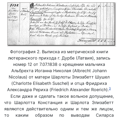
Фотография 2. Выписка из метрической книги
лютеранского прихода г. Дурбе (Латвия), запись
номер 12 от 7.07.1838 о крещении мальчика
Альбрехта Иоганна Николая (Albrecht Johann
Nicolaus) от матери Шарлоты Элизабетт Шушел
(Charlotte Elisabeth Suschel) и отца Фридриха
3
Александра Рериха (Friedrich Alexander Roerich).
Если даже и сделать такое вольное допущение,
что Шарлотта Констанция и Шарлота Элизабетт
являются действительно одним и тем же лицом,
то каким образом по выводам Силарса