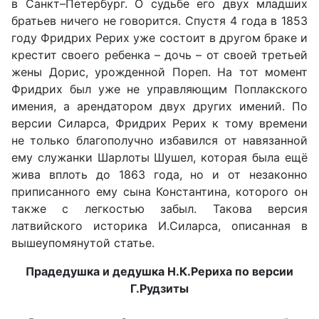
в Санкт–Петербург. О судьбе его двух младших
братьев ничего не говорится. Спустя 4 года в 1853
году Фридрих Рерих уже состоит в другом браке и
крестит своего ребенка – дочь – от своей третьей
жены Дорис, урожденной Пореп. На тот момент
Фридрих был уже не управляющим Поплакского
имения, а арендатором двух других имений. По
версии Силарса, Фридрих Рерих к тому времени
не только благополучно избавился от навязанной
ему служанки Шарлоты Шушел, которая была ещё
жива вплоть до 1863 года, но и от незаконно
приписанного ему сына Константина, которого он
также с легкостью забыл. Такова версия
латвийского историка И.Силарса, описанная в
вышеупомянутой статье.
Прадедушка и дедушка Н.К.Рериха по версии
Г.Рудзиты