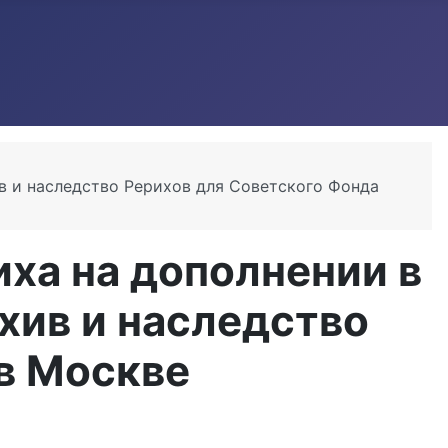
в и наследство Рерихов для Советского Фонда
ха на дополнении в
хив и наследство
в Москве