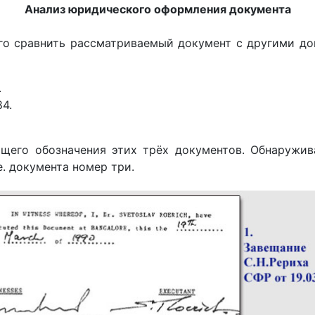
Анализ юридического оформления документа
го сравнить рассматриваемый документ с другими док
.
84.
ющего обозначения этих трёх документов. Обнаруж
е. документа номер три.