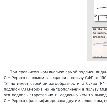
При сравнительном анализе самой подписи видны
С.Н.Рериха на самом завещании в пользу СФР от 1990 
"S" не имеет своей зигзагообразности, а букве "R"
подписи С.Н.Рериха, но на "Дополнении в пользу МЦ
эта подпись старательно и медленно кем-то выводи
С.Н.Рериха сфальсифицирована другим человеком, не