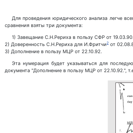
Для проведения юридического анализа легче все
сравнения взяты три документа:
1) Завещание С.Н.Рериха в пользу СФР от 19.03.90
2
2) Доверенность С.Н.Рериха для И.Фритчи
от 02.08.
3) Дополнение в пользу МЦР от 22.10.92.
Эта нумерация будет указываться для последу
документа "Дополнение в пользу МЦР от 22.10.92.", т.