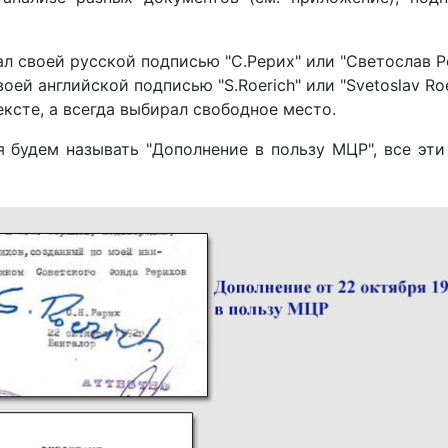
л своей русской подписью "С.Рерих" или "Светослав Р
й английской подписью "S.Roerich" или "Svetoslav Roe
ексте, а всегда выбирал свободное место.
 будем называть "Дополнение в пользу МЦР", все эти