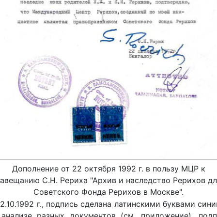
Дополнение от 22 октября 1992 г. в пользу МЦР к
завещанию С.Н. Рериха "Архив и наследство Рерихов дл
Советского Фонда Рерихов в Москве".
.10.1992 г., подпись сделана латинскими буквами сини
 анализе разных документов (см. приложение), под