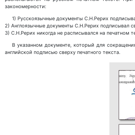
закономерности:
1) Русскоязычные документы С.Н.Рерих подписыва
2) Англоязычные документы С.Н.Рерих подписывал свое
3) С.Н.Рерих никогда не расписывался на печатном т
В указанном документе, который для сокращения
английской подписью сверху печатного текста.