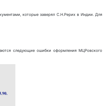
ументами, которые заверял С.Н.Рерих в Индии. Для
иваются следующие ошибки оформления МЦРовского