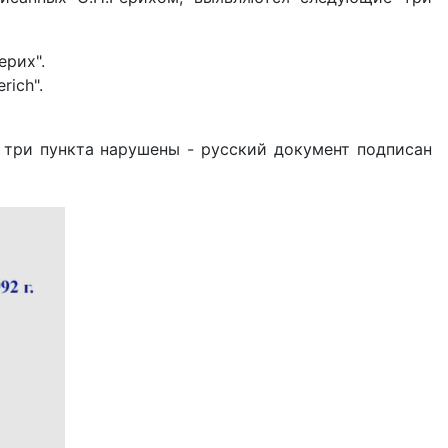
ерих".
rich".
 три пункта нарушены - русский документ подписан