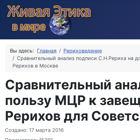
Вы здесь:
Главная
Рериховедение
Сравнительный анализ подписи С.Н.Рериха на д
Рерихов в Москве
Сравнительный анал
пользу МЦР к завещ
Рерихов для Советс
Информация о материале
Создано: 17 марта 2016