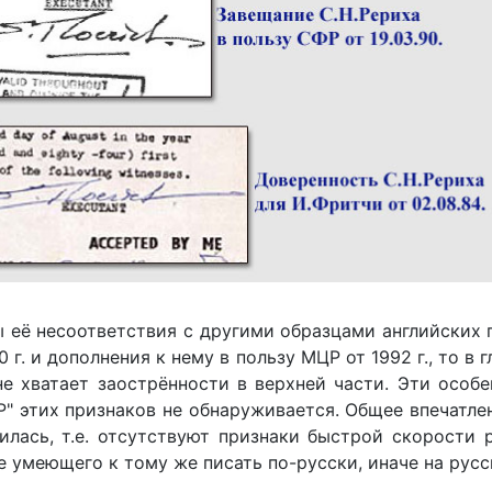
 её несоответствия с другими образцами английских п
г. и дополнения к нему в пользу МЦР от 1992 г., то в 
 не хватает заострённости в верхней части. Эти осо
Р" этих признаков не обнаруживается. Общее впечатл
лась, т.е. отсутствуют признаки быстрой скорости 
 умеющего к тому же писать по-русски, иначе на русс