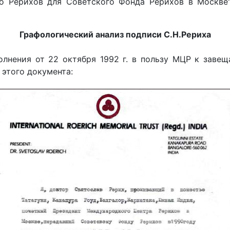
о Рерихов для Советского Фонда Рерихов в Москве"
Графологический анализ подписи С.Н.Рериха
лнения от 22 октября 1992 г. в пользу МЦР к завещ
 этого документа: