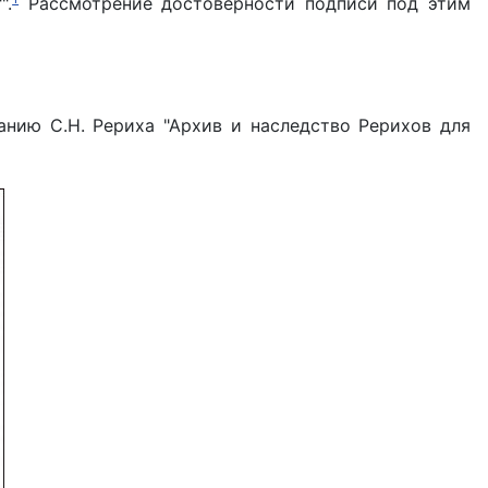
".
Рассмотрение достоверности подписи под этим
анию С.Н. Рериха "Архив и наследство Рерихов для