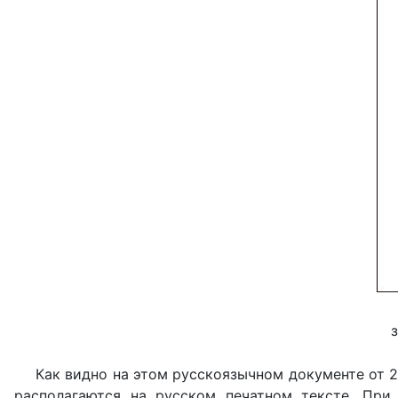
Как видно на этом русскоязычном документе от 22
располагаются на русском печатном тексте. При