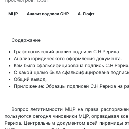
Просмотров: 15391
МЦР
Анализ подписи СНР
А. Люфт
Содержание
Графологический анализ подписи С.Н.Рериха.
Анализ юридического оформления документа.
Кем была сфальсифицирована подпись С.Н.Рерих
С какой целью была сфальсифицирована подпись
Общий вывод.
Приложение: Образцы подписей С.Н.Рериха на ра
Вопрос легитимности МЦР на права распоряжен
пользуются сегодня чиновники МЦР, оправдывая все 
Рериха. Центральным документом всей пирамиды это