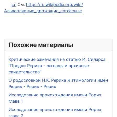
См.
https://ru.wikipedia.org/wiki/
[24]
Альвеолярные_дрожащие_согласные
Похожие материалы
Критические замечания на статью И. Силарса
"Предки Рериха - легенды и архивные
свидетельства"
О родословной Н.К. Рериха и этимологии имён
Рюрик - Рерик - Рерих
Исследование происхождения имени Рорих,
глава 1
Исследование происхождения имени Рорих,
глава 2