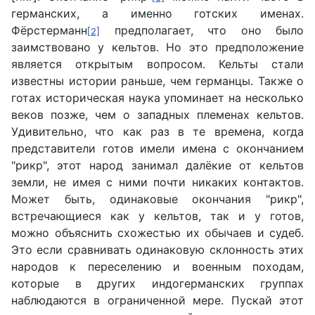
германских, а именно готских именах.
Фёрстерманн
предполагает, что оно было
[2]
заимствовано у кельтов. Но это предположение
является открытым вопросом. Кельты стали
известны истории раньше, чем германцы. Также о
готах историческая наука упоминает на несколько
веков позже, чем о западных племенах кельтов.
Удивительно, что как раз в те времена, когда
представители готов имели имена с окончанием
"рикр", этот народ занимал далёкие от кельтов
земли, не имея с ними почти никаких контактов.
Может быть, одинаковые окончания "рикр",
встречающиеся как у кельтов, так и у готов,
можно объяснить схожестью их обычаев и судеб.
Это если сравнивать одинаковую склонность этих
народов к переселению и военным походам,
которые в других индогерманских группах
наблюдаются в ограниченной мере. Пускай этот