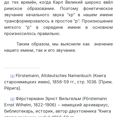
до тех времён, когда Карл Великий широко ввёл
римское образование. Поэтому фонетическое
звучание начального звука "хр" в нашем имени
трансформировалось в простое "р". Произношение
мягкого "р" в середине имени в основном
произносилось правильно.
Таким образом, мы выяснили как значение
нашего имени, так и его звучание.
Förstemann, Altdeutsches Namenbuch (Книга
[1]
старонемецких имен), 1856-59 гг., стр. 1036. [Прим.
Рёрига].
Фёрстерманн Эрнст Вильгельм (Förstemann
[2]
Ernst Wilhelm, 1822-1906) − немецкий архивариус,
библиотекарь, историк, автор двухтомника "Книга