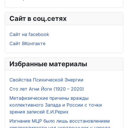
Сайт в соц.сетях
Сайт на facebook
Сайт ВКонтакте
Избранные материалы
Свойства Психической Энергии
Сто лет Агни Йоги (1920 – 2020)
Метафизические причины вражды
коллективного Запада и России с точки
зрения записей Е.И.Рерих
Изгнание МЦР было лишь восстановлением
справедливости над украденными у народа