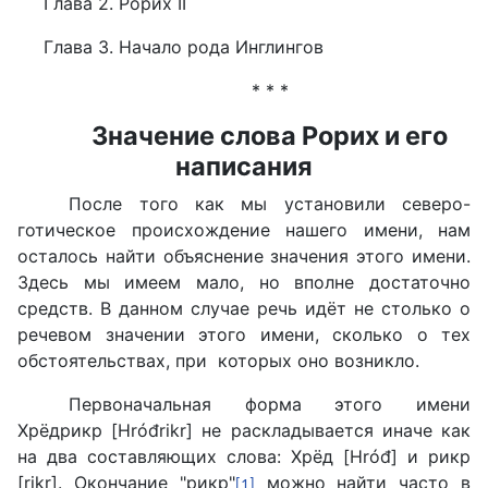
Глава 2. Рорих II
Глава 3. Начало рода Инглингов
* * *
Значение слова Рорих и его
написания
После того как мы установили северо-
готическое происхождение нашего имени, нам
осталось найти объяснение значения этого имени.
Здесь мы имеем мало, но вполне достаточно
средств. В данном случае речь идёт не столько о
речевом значении этого имени, сколько о тех
обстоятельствах, при которых оно возникло.
Первоначальная форма этого имени
Хрёдрикр [Hróđrikr] не раскладывается иначе как
на два составляющих слова: Хрёд [Hróđ] и рикр
[rikr]. Окончание "рикр"
можно найти часто в
[1]