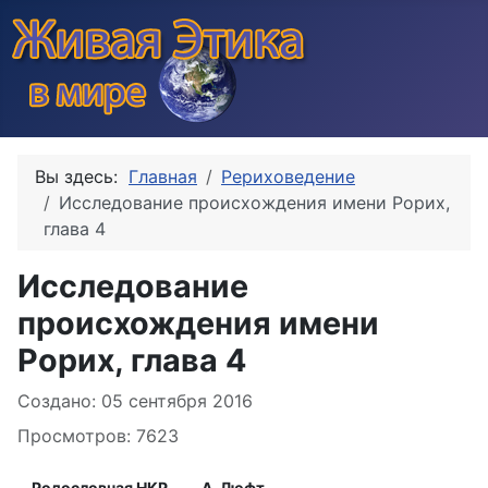
Вы здесь:
Главная
Рериховедение
Исследование происхождения имени Рорих,
глава 4
Исследование
происхождения имени
Рорих, глава 4
Информация о материале
Создано: 05 сентября 2016
Просмотров: 7623
Родословная НКР
А. Люфт