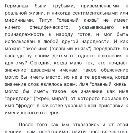
Германцы были грубыми, приземлёнными к
реальной жизни, и никогда сентиментальными или
мифичными. Титул "славный князь" не имеет
ничего специфического, указывающего на
принадлежность к народу готов, и мог быть
использован в любой другой народности. И как
можно такое имя ("славный князь") передавать по
наследству своим детям от одного поколения к
другому? Сегодня, когда мало тех, кто придаёт
значение даваемым именам, такое объяснение
могло бы иметь место, но не в те времена, когда
значение слов являлось всем. Имя "славный князь"
могло бы иметь такое же значение как имя
"фридгоди" ("жрец мира"), от которого произошло
имя "фроде" в качестве украшающей приставки к
имени какого-то героя.
После того как мы отказались и от этой
версии, нам необходимо найти обстоятельства,