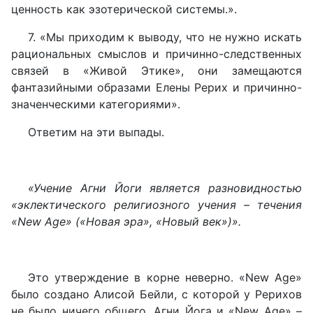
ценность как эзотерической системы.».
7. «Мы приходим к выводу, что не нужно искать
рациональных смыслов и причинно-следственных
связей в «Живой Этике», они замещаются
фантазийными образами Елены Рерих и причинно-
значенческими категориями».
Ответим на эти выпады.
«Учение Агни Йоги является разновидностью
«эклектического религиозного учения – течения
«New Age» («Новая эра», «Новый век»)».
Это утверждение в корне неверно. «New Age»
было создано Алисой Бейли, с которой у Рерихов
не было ничего общего. Агни Йога и «New Age» –