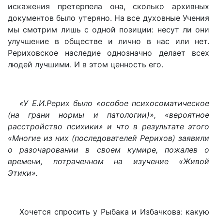
искажения претерпела она, сколько архивных
документов было утеряно. На все духовные Учения
мы смотрим лишь с одной позиции: несут ли они
улучшение в обществе и лично в нас или нет.
Рериховское наследие однозначно делает всех
людей лучшими. И в этом ценность его.
«У Е.И.Рерих было «особое психосоматическое
(на грани нормы и патологии)», «вероятное
расстройство психики» и что в результате этого
«Многие из них (последователей Рерихов) заявили
о разочаровании в своем кумире, пожалев о
времени, потраченном на изучение «Живой
Этики».
Хочется спросить у Рыбака и Избачкова: какую