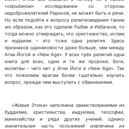
«серьёзном» исследовании со стороны
недоброжелателей Рерихов, не может быть и речи.
Но если подойти к вопросу религиоведения таким
же образом, как это сделали Рыбак и Избачков, то
тогда можно утверждать, что христианство, ислам
и иудаизм – это тоже одна религия. Здесь
признаков одинаковости даже больше, чем между
Агни Йогой и «New Age». У всех трёх религий одна
книга для всех, одни и те же пророки, боги,
молитвы – чего нет у Агни Йоги и «New Age». Так
что пожелаем врагам более тщательно изучать
вопрос, прежде чем выступать с обвинениями.
«Живая Этика» наполнена заимствованиями из
буддизма, христианства, индуизма, теософии,
манихейства и ряда других учений, однако
значительная часть положений извлечена из