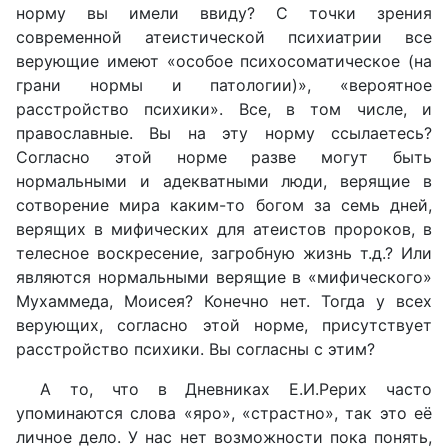
норму вы имели ввиду? С точки зрения
современной атеистической психиатрии все
верующие имеют «особое психосоматическое (на
грани нормы и патологии)», «вероятное
расстройство психики». Все, в том числе, и
православные. Вы на эту норму ссылаетесь?
Согласно этой норме разве могут быть
нормальными и адекватными люди, верящие в
сотворение мира каким-то богом за семь дней,
верящих в мифических для атеистов пророков, в
телесное воскресение, загробную жизнь т.д.? Или
являются нормальными верящие в «мифического»
Мухаммеда, Моисея? Конечно нет. Тогда у всех
верующих, согласно этой норме, присутствует
расстройство психики. Вы согласны с этим?
А то, что в Дневниках Е.И.Рерих часто
упоминаются слова «яро», «страстно», так это её
личное дело. У нас нет возможности пока понять,