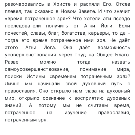
разочаровались в Христе и распяли Его. Отсев
плевел, так сказано в Новом Завете. И что значит
«время потраченное зря»? Что хотели эти псевдо
последователи получить от Агни Йоги. Если
почестей, славы, благ, богатства, карьеры, то да –
тогда это время потраченное ими зря. Не даёт
этого Агни Йога. Она даёт возможность
усовершенствования через труд на Общее Благо.
Разве можно тогда назвать
самоусовершенствование, понимание мира,
поиски Истины «временем потраченным зря»?
Лично мы начинали свой духовный путь с
православия. Оно открыло нам глаза на духовный
мир, открыло сознание к восприятию духовных
знаний. А потому мы не считаем время,
потраченное на изучение православия,
потраченным зря.