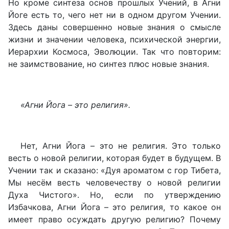
Но кроме синтеза основ прошлых Учений, в Агни
Йоге есть то, чего нет ни в одном другом Учении.
Здесь даны совершенно новые знания о смысле
жизни и значении человека, психической энергии,
Иерархии Космоса, Эволюции. Так что повторим:
не заимствование, но синтез плюс новые знания.
«Агни Йога – это религия».
Нет, Агни Йога – это не религия. Это только
весть о новой религии, которая будет в будущем. В
Учении так и сказано: «Дуя ароматом с гор Тибета,
Мы несём весть человечеству о новой религии
Духа Чистого». Но, если по утверждению
Избачкова, Агни Йога – это религия, то какое он
имеет право осуждать другую религию? Почему