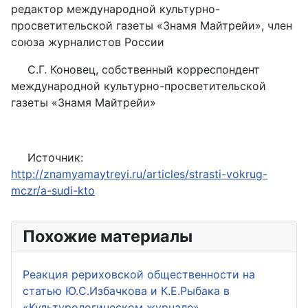
редактор международной культурно-
просветительской газеты «Знамя Майтрейи», член
союза журналистов России
С.Г. Коновец, собственный корреспондент
международной культурно-просветительской
газеты «Знамя Майтрейи»
Источник:
http://znamyamaytreyi.ru/articles/strasti-vokrug-
mczr/a-sudi-kto
Похожие материалы
Реакция рериховской общественности на
статью Ю.С.Избачкова и К.Е.Рыбака в
«Культурологическом журнале»