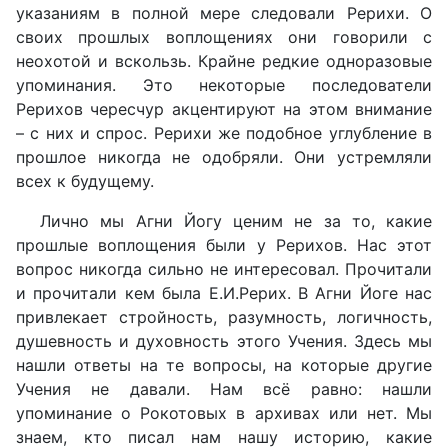
указаниям в полной мере следовали Рерихи. О
своих прошлых воплощениях они говорили с
неохотой и вскользь. Крайне редкие одноразовые
упоминания. Это некоторые последователи
Рерихов чересчур акцентируют на этом внимание
– с них и спрос. Рерихи же подобное углубление в
прошлое никогда не одобряли. Они устремляли
всех к будущему.
Лично мы Агни Йогу ценим не за то, какие
прошлые воплощения были у Рерихов. Нас этот
вопрос никогда сильно не интересовал. Прочитали
и прочитали кем была Е.И.Рерих. В Агни Йоге нас
привлекает стройность, разумность, логичность,
душевность и духовность этого Учения. Здесь мы
нашли ответы на те вопросы, на которые другие
Учения не давали. Нам всё равно: нашли
упоминание о Рокотовых в архивах или нет. Мы
знаем, кто писал нам нашу историю, какие