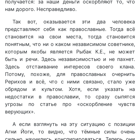
получается: за наши деньги оскорбляют то, что
нам дорого. Несправедливо.
Так вот, оказывается эти два человека
представляют себя как православные. Тогда всё
становится на свои места, тогда становится
понятным, что ни о каком независимом советнике,
которым якобы является Рыбак К.Е., не может
быть и речи. Здесь независимостью и не пахнет.
Здесь отстаивание интересов своего клана.
Потому, похоже, для православных очернить
Рерихов и всё, что с ними связано, стало уже
обрядом и культом. Хотя, если указать на
недостатки в православии, то сразу сыпятся
угрозы по статье про «оскорбление чувств
верующих».
А если взглянуть на эту ситуацию с позиции
Агни Йоги, то видно, что тёмные силы очень
сильно научились конспирироваться. Теперь они