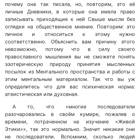
почему она так писала, но, повторим, это её
личные Дневники, в которые она имела право
записывать приходящие к ней Свыше мысли без
оглядки на общественное мнение. Повторим: это
личное и относиться к этому нужно
соответственно. Объяснить вам причину этого
невозможно, потому что в силу своего
православного мышления вы не сможете понять
эзотерическую природу принятия мысленных
посылок из Ментального пространства и работы с
этим ментальным материалом. Так что вы уж
определитесь что для вас психическая норма:
атеистическая или духовная.
А то, что «многие последователи
разочаровались в своём кумире, пожалев о
времени, потраченном на изучение «Живой
Этики»», так это нормально. Значит никакие они
не последователи. Вспомним, сколько людей