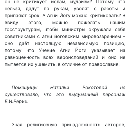
он не критикует ислам, иудаизм? Потому что
нельзя, дадут по рукам, уволят с работы и
припаяют срок. А Агни Йогу можно критиковать? В
ввиду этого, можно пожелать нашим
госструктурам, чтобы министры окружали себя
советниками с агни йоговским мировоззрением –
оно даёт настоящую независимую позицию,
потому что Учение Агни Йоги указывает на
равноценность всех вероисповеданий и оно не
пытается их ущемить, в отличие от православия.
Помещицы Натальи Рокотовой не
существовало, что это выдуманный персонаж
Е.И.Рерих.
Зная религиозную принадлежность авторов,