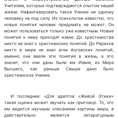
Учителем, которые подтверждаются опытом нашей
жизни. Нафантазировать такое Учение ни одному
человеку не под силу. Из психологии известно, что
новые понятия человек придумать не может. Он
может пользоваться только уже известным. Новые
понятия к нему приходят извне. До христианства
никто не знал о христианских понятий. До Рерихов
никто в мире не знал агни йоговских понятий,
именно они ввели эти понятия в жизнь, а это
значит, что они даны были им Извне, из Мира
Высшего, как раньше Свыше дано было
христианское Учение.
И последнее:
«Для адептов «Живой Этики»
такая оценка может звучать как приговор. То, что
им видится научным описанием картины мира, в
действительно является литературным