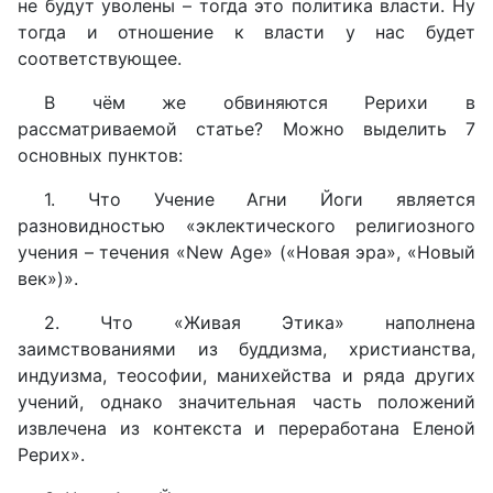
не будут уволены – тогда это политика власти. Ну
тогда и отношение к власти у нас будет
соответствующее.
В чём же обвиняются Рерихи в
рассматриваемой статье? Можно выделить 7
основных пунктов:
1. Что Учение Агни Йоги является
разновидностью «эклектического религиозного
учения – течения «New Age» («Новая эра», «Новый
век»)».
2. Что «Живая Этика» наполнена
заимствованиями из буддизма, христианства,
индуизма, теософии, манихейства и ряда других
учений, однако значительная часть положений
извлечена из контекста и переработана Еленой
Рерих».