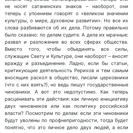
не носят сатанинских знаков – наоборот, они
теперь с упоением говорят о «великом значении
культуры, о мире, духовном развитии». Но все их
слова разбиваются об их дела. Потому правильно
было сказано: по делам судите. А дела их мрачные:
развал и разложение во всех сферах общества.
Вместо того, чтобы объединять все силы,
служащие Свету и Культуре, они наоборот – вносят
вражду и разъединение. Ладно, если бы статьи,
критикующие деятельность Рерихов и тем самым
вносящие раскол в общество, писали церковники
(что с них взять?), но ведь пишут государственные
чиновники. А вот это недопустимо. Как теперь
расценивать эти действия: как личную инициативу
двух чиновников или как политику российской
власти? Посмотрим по делам: если эти чиновники
будут уволены по профнепригодности, тогда будет
понятно, что это личное дело двух людей, а если