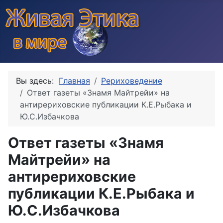
Вы здесь:
Главная
Рериховедение
Ответ газеты «Знамя Майтрейи» на
антирериховские публикации К.Е.Рыбака и
Ю.С.Избачкова
Ответ газеты «Знамя
Майтрейи» на
антирериховские
публикации К.Е.Рыбака и
Ю.С.Избачкова