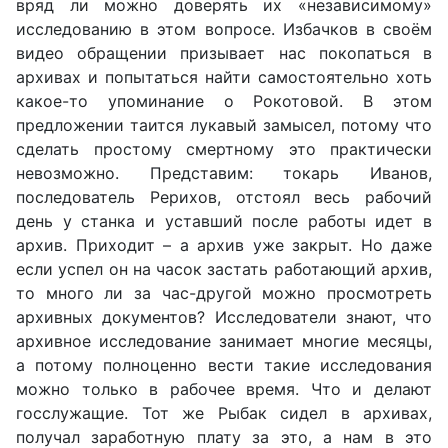
вряд ли можно доверять их «независимому»
исследованию в этом вопросе. Избачков в своём
видео обращении призывает нас покопаться в
архивах и попытаться найти самостоятельно хоть
какое-то упоминание о Рокотовой. В этом
предложении таится лукавый замысел, потому что
сделать простому смертному это практически
невозможно. Представим: токарь Иванов,
последователь Рерихов, отстоял весь рабочий
день у станка и уставший после работы идет в
архив. Приходит – а архив уже закрыт. Но даже
если успел он на часок застать работающий архив,
то много ли за час-другой можно просмотреть
архивных документов? Исследователи знают, что
архивное исследование занимает многие месяцы,
а потому полноценно вести такие исследования
можно только в рабочее время. Что и делают
госслужащие. Тот же Рыбак сидел в архивах,
получал заработную плату за это, а нам в это