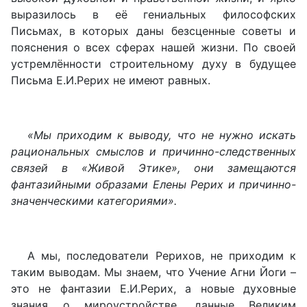
выразилось в её гениальных философских
Письмах, в которых даны безсценные советы и
пояснения о всех сферах нашей жизни. По своей
устремлённости строительному духу в будущее
Письма Е.И.Рерих не имеют равных.
«Мы приходим к выводу, что не нужно искать
рациональных смыслов и причинно-следственных
связей в «Живой Этике», они замещаются
фантазийными образами Елены Рерих и причинно-
значенческими категориями».
А мы, последователи Рерихов, не приходим к
таким выводам. Мы знаем, что Учение Агни Йоги –
это не фантазии Е.И.Рерих, а новые духовные
знания о мироустройстве, данные Великим