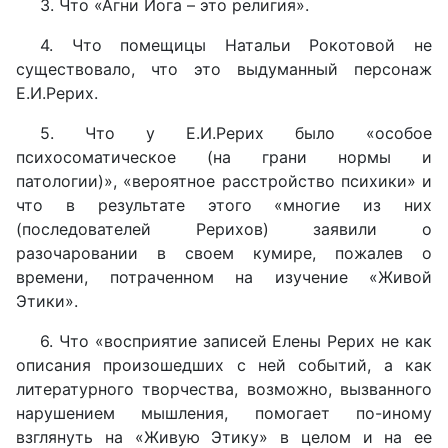
3. Что «Агни Йога – это религия».
4. Что помещицы Натальи Рокотовой не
существовало, что это выдуманный персонаж
Е.И.Рерих.
5. Что у Е.И.Рерих было «особое
психосоматическое (на грани нормы и
патологии)», «вероятное расстройство психики» и
что в результате этого «многие из них
(последователей Рерихов) заявили о
разочаровании в своем кумире, пожалев о
времени, потраченном на изучение «Живой
Этики».
6. Что «восприятие записей Елены Рерих не как
описания произошедших с ней событий, а как
литературного творчества, возможно, вызванного
нарушением мышления, помогает по-иному
взглянуть на «Живую Этику» в целом и на ее