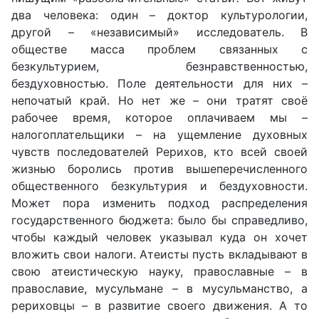
два человека: один – доктор культурологии,
другой – «независимый» исследователь. В
обществе масса проблем связанных с
безкультурием, безнравственностью,
бездуховностью. Поле деятельности для них –
непочатый край. Но нет же – они тратят своё
рабочее время, которое оплачиваем мы –
налогоплательщики – на ущемление духовных
чувств последователей Рерихов, кто всей своей
жизнью боролись против вышеперечисленного
общественного безкультурия и бездуховности.
Может пора изменить подход распределения
государственного бюджета: было бы справедливо,
чтобы каждый человек указывал куда он хочет
вложить свои налоги. Атеисты пусть вкладывают в
свою атеистическую науку, православные – в
православие, мусульмане – в мусульманство, а
рериховцы – в развитие своего движения. А то