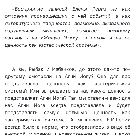
«Восприятие записей Елены Рерих не как
описания произошедших с ней событий, а как
литературного творчества, возможно, вызванного
нарушением мышления, помогает по-иному
взглянуть на «Живую Этику» в целом и на ее
ценность как эзотерической системы».
А вы, Рыбак и Избачков, до этого как-то по-
другому смотрели на Агни Йогу? Она для вас
представляла ценность как эзотерическая
система? Или вы решаете за нас какую ценность
представляет Агни Йога? Так мы ответим вам: для
нас Агни Йога всегда представляла и будет
представлять самую большую ценность как
эзотерическая система. А мышление Е.И.Рерих
всегда было в норме, что отобразилось в виде её
высокой духовной и нравственной жизни, и ярко