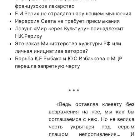
французское лекарство
Е.И.Рерих не страдала нарушением мышления
Иерархия Света не требует пресмыкания
Лозунг «Мир через Культуру» принадлежит
Н.К.Рериху
Это заказ Министерства культуры РФ или
личная инициатива авторов?
Борьба К.Е.Рыбака и Ю.С.Избачкова с МЦР
перешла запретную черту
* * *
«Ведь оставляя клевету без
возражения на нее, мы как бы
соглашаемся с нею. Но не велика
честь укрыться под серым
плащом непротивления... И