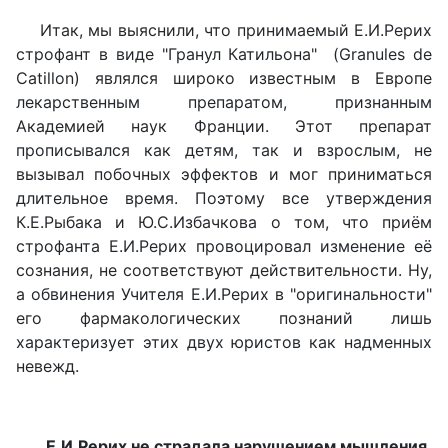
Итак, мы выяснили, что принимаемый Е.И.Рерих
строфант в виде "Гранул Катильона" (Granules de
Catillon) являлся широко известным в Европе
лекарственным препаратом, признанным
Академией наук Франции. Этот препарат
прописывался как детям, так и взрослым, не
вызывал побочных эффектов и мог приниматься
длительное время. Поэтому все утверждения
К.Е.Рыбака и Ю.С.Избачкова о том, что приём
строфанта Е.И.Рерих провоцировал изменение её
сознания, не соответствуют действительности. Ну,
а обвинения Учителя Е.И.Рерих в "оригинальности"
его фармакологических познаний лишь
характеризует этих двух юристов как надменных
невежд.
Е.И.Рерих не страдала нарушением мышления