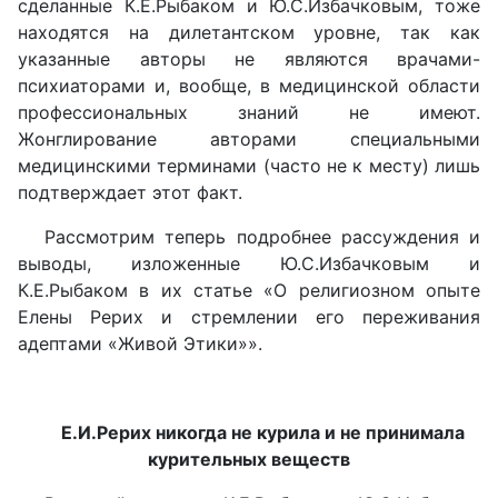
сделанные К.Е.Рыбаком и Ю.С.Избачковым, тоже
находятся на дилетантском уровне, так как
указанные авторы не являются врачами-
психиаторами и, вообще, в медицинской области
профессиональных знаний не имеют.
Жонглирование авторами специальными
медицинскими терминами (часто не к месту) лишь
подтверждает этот факт.
Рассмотрим теперь подробнее рассуждения и
выводы, изложенные Ю.С.Избачковым и
К.Е.Рыбаком в их статье «О религиозном опыте
Елены Рерих и стремлении его переживания
адептами «Живой Этики»».
Е.И.Рерих никогда не курила и не принимала
курительных веществ