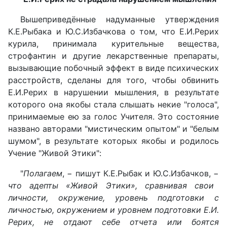
Вышеприведённые надуманные утверждения
К.Е.Рыбака и Ю.С.Избачкова о том, что Е.И.Рерих
курила, принимала курительные вещества,
строфантин и другие лекарственные препараты,
вызывающие побочный эффект в виде психических
расстройств, сделаны для того, чтобы обвинить
Е.И.Рерих в нарушении мышления, в результате
которого она якобы стала слышать некие "голоса",
принимаемые ею за голос Учителя. Это состояние
названо авторами "мистическим опытом" и "белым
шумом", в результате которых якобы и родилось
Учение "Живой Этики":
"
Полагаем
, − пишут К.Е.Рыбак и Ю.С.Избачков, −
что адепты «Живой Этики», сравнивая свои
личности, окружение, уровень подготовки с
личностью, окружением и уровнем подготовки Е.И.
Рерих, не отдают себе отчета или боятся