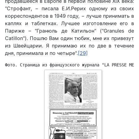
продавшееся в Европе в первой половине
XIX
века:
"Строфант, − писала Е.И.Рерих одному из своих
корреспондентов в 1949 году, − лучше принимать в
каплях и таблетках. Лучшее изготовление его в
Париже – "Гранюль де Катильон" ("Granules de
Catillon"). Пошлю Вам один тюбик, мне их привезут
из Швейцарии. Я принимаю их по две в течение
дня, принимала и по четыре".
[29]
Фото. Страница из французского журнала "
LA
PRESSE
MEDI