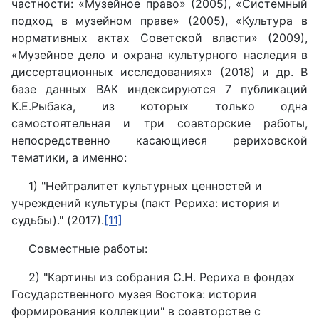
частности: «Музейное право» (2005), «Системный
подход в музейном праве» (2005), «Культура в
нормативных актах Советской власти» (2009),
«Музейное дело и охрана культурного наследия в
диссертационных исследованиях» (2018) и др. В
базе данных ВАК индексируются 7 публикаций
К.Е.Рыбака, из которых только одна
самостоятельная и три соавторские работы,
непосредственно касающиеся рериховской
тематики, а именно:
1) "Нейтралитет культурных ценностей и
учреждений культуры (пакт Рериха: история и
судьбы)." (2017).
[11]
Совместные работы:
2) "Картины из собрания С.Н. Рериха в фондах
Государственного музея Востока: история
формирования коллекции" в соавторстве с