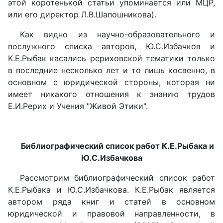
этой коротенькой статьи упоминается или МЦР,
или его директор Л.В.Шапошникова).
Как видно из научно-образовательного и
послужного списка авторов, Ю.С.Избачков и
К.Е.Рыбак касались рериховской тематики только
в последние несколько лет и то лишь косвенно, в
основном с юридической стороны, которая ни
имеет никакого отношения к знанию трудов
Е.И.Рерих и Учения "Живой Этики".
Библиографический список работ К.Е.Рыбака и
Ю.С.Избачкова
Рассмотрим библиографический список работ
К.Е.Рыбака и Ю.С.Избачкова. К.Е.Рыбак является
автором ряда книг и статей в основном
юридической и правовой направленности, в