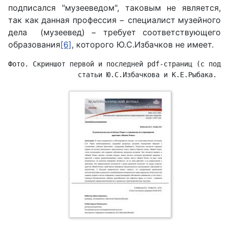
подписался "музееведом", таковым не является,
так как данная профессия − специалист музейного
дела (музеевед) − требует соответствующего
образования
[6]
, которого Ю.С.Избачков не имеет.
Фото. Скриншот первой и последней pdf-страниц (с подпи
статьи 
Ю.С.Избачкова и К.Е.Рыбака. 