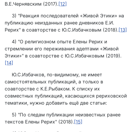
В.Е.Чернявским (2017).
[12]
3) "Реакция последователей «Живой Этики» на
публикацию неизданных ранее дневников Е.И.
Рерих" в соавторстве с Ю.С.Избачковым (2018).
[13]
4) "О религиозном опыте Елены Рерих и
стремлении его переживания адептами «Живой
Этики»" в соавторстве с Ю.С.Избачковым (2019).
[14]
Ю.С.Избачков, по-видимому, не имеет
самостоятельных публикаций, а только в
соавторстве с К.Е.Рыбаком. К списку их
совместных публикаций, касающихся рериховской
тематики, нужно добавить ещё две статьи:
5) "По следам публикации неизвестных ранее
текстов Елены Рерих" (2018).
[15]