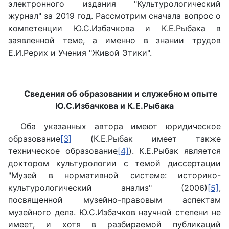
электронного издания "Культурологический
журнал" за 2019 год. Рассмотрим сначала вопрос о
компетенции Ю.С.Избачкова и К.Е.Рыбака в
заявленной теме, а именно в знании трудов
Е.И.Рерих и Учения "Живой Этики".
Сведения об образовании и служебном опыте
Ю.С.Избачкова и К.Е.Рыбака
Оба указанных автора имеют юридическое
образование
[3]
(К.Е.Рыбак имеет также
техническое образование
[4]
). К.Е.Рыбак является
доктором культурологии с темой диссертации
"Музей в нормативной системе: историко-
культурологический анализ" (2006)
[5]
,
посвященной музейно-правовым аспектам
музейного дела. Ю.С.Избачков научной степени не
имеет, и хотя в разбираемой публикаций