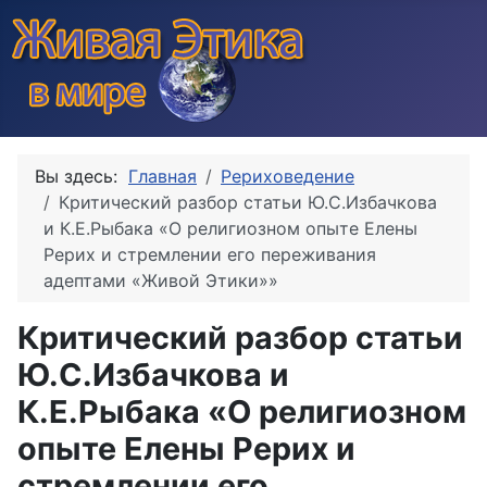
Вы здесь:
Главная
Рериховедение
Критический разбор статьи Ю.С.Избачкова
и К.Е.Рыбака «О религиозном опыте Елены
Рерих и стремлении его переживания
адептами «Живой Этики»»
Критический разбор статьи
Ю.С.Избачкова и
К.Е.Рыбака «О религиозном
опыте Елены Рерих и
стремлении его