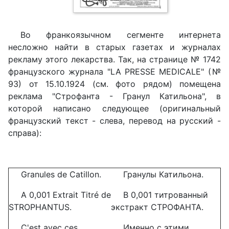
Во франкоязычном сегменте интернета
несложно найти в старых газетах и журналах
рекламу этого лекарства. Так, на странице № 1742
французского журнала "LA PRESSE MEDICALE" (№
93) от 15.10.1924 (см. фото рядом) помещена
реклама "Строфанта - Гранул Катильона", в
которой написано следующее (оригинальный
французский текст - слева, перевод на русский -
справа):
Granules de Catillon.
Гранулы Катильона.
А
0,001 Extrait Titré de
В 0,001 титрованный
STROPHANTUS.
экстракт СТРОФАНТА.
C'est avec ces
Именно с этими