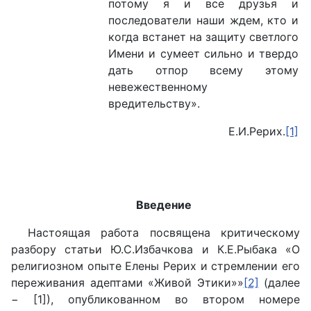
потому я и все друзья и
последователи наши ждем, кто и
когда встанет на защиту светлого
Имени и сумеет сильно и твердо
дать отпор всему этому
невежественному
вредительству».
Е.И.Рерих.
[1]
Введение
Настоящая работа посвящена критическому
разбору статьи Ю.С.Избачкова и К.Е.Рыбака «О
религиозном опыте Елены Рерих и стремлении его
переживания адептами «Живой Этики»»
[2]
(далее
− [1]), опубликованном во втором номере