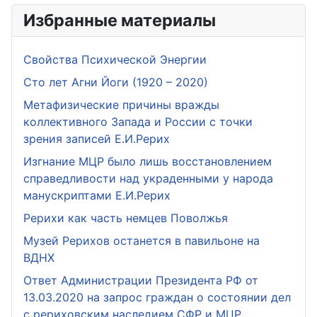
Избранные материалы
Свойства Психической Энергии
Сто лет Агни Йоги (1920 – 2020)
Метафизические причины вражды
коллективного Запада и России с точки
зрения записей Е.И.Рерих
Изгнание МЦР было лишь восстановлением
справедливости над украденными у народа
манускриптами Е.И.Рерих
Рерихи как часть немцев Поволжья
Музей Рерихов останется в павильоне на
ВДНХ
Ответ Администрации Президента РФ от
13.03.2020 на запрос граждан о состоянии дел
с рериховским наследием СФР и МЦР