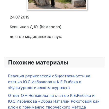
24.07.2019
Кувшинов Д.Ю. (Кемерово),
доктор медицинских наук.
Похожие материалы
Реакция рериховской общественности на
статью Ю.С.Избачкова и К.Е.Рыбака в
«Культурологическом журнале»
Ответ О.Н.Чеглакова на статью К.Е.Рыбака и
Ю.С.Избачкова «Образ Наталии Рокотовой как
ключ к пониманию творческого метода