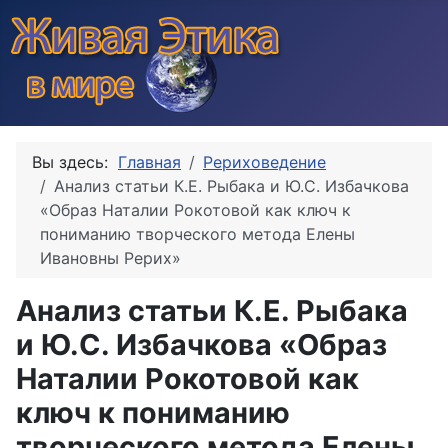
Вы здесь:
Главная
Рериховедение
Анализ статьи К.Е. Рыбака и Ю.С. Избачкова
«Образ Наталии Рокотовой как ключ к
пониманию творческого метода Елены
Ивановны Рерих»
Анализ статьи К.Е. Рыбака
и Ю.С. Избачкова «Образ
Наталии Рокотовой как
ключ к пониманию
творческого метода Елены