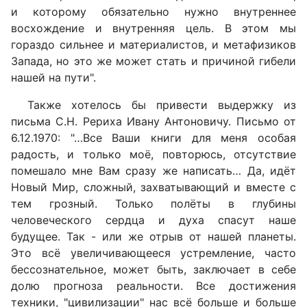
и которому обязательно нужно внутреннее
восхождение и внутренняя цель. В этом мы
гораздо сильнее и материалистов, и метафизиков
Запада, но это же может стать и причиной гибели
нашей на пути".
Также хотелось бы привести выдержку из
письма С.Н. Рериха Ивану Антоновичу. Письмо от
6.12.1970: "…Все Ваши книги для меня особая
радость, и только моё, повторюсь, отсутствие
помешало мне Вам сразу же написать… Да, идёт
Новый Мир, сложный, захватывающий и вместе с
тем грозный. Только полёты в глубины
человеческого сердца и духа спасут наше
будущее. Так - или же отрыв от нашей планеты.
Это всё увеличивающееся устремление, часто
бессознательное, может быть, заключает в себе
долю прогноза реальности. Все достижения
техники, "цивилизации" нас всё больше и больше