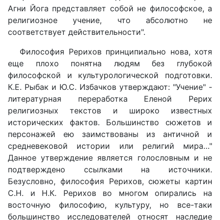
Агни Йога представляет собой не философское, а
религиозное учение, что абсолютно не
соответствует действительности".
Философия Рерихов принципиально нова, хотя
еще плохо понятна людям без глубокой
философской и культурологической подготовки.
К.Е. Рыбак и Ю.С. Избачков утверждают: "Учение" -
литературная переработка Еленой Рерих
религиозных текстов и широко известных
исторических фактов. Большинство сюжетов и
персонажей ею заим­ствованы из античной и
средневековой истории или религий мира…"
Данное утверждение является голословным и не
подтверждено ссылками на источники.
Безусловно, философия Рерихов, сюжеты картин
С.Н. и Н.К. Рерихов во многом опирались на
восточную философию, культуру, но все-таки
большинство исследователей относят наследие