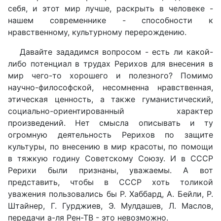
себя, и этот мир лучше, раскрыть в человеке -
нашем современнике - способности к
нравственному, культурному перерождению.
Давайте зададимся вопросом - есть ли какой-
либо потенциал в трудах Рерихов для внесения в
мир чего-то хорошего и полезного? Помимо
научно-философской, несомненна нравственная,
этическая ценность, а также гуманистический,
социально-ориентированный характер
произведений. Нет смысла описывать и ту
огромную деятельность Рерихов по защите
культуры, по внесению в мир красоты, по помощи
в тяжкую годину Советскому Союзу. И в СССР
Рерихи были признаны, уважаемы. А вот
представить, чтобы в СССР хоть толикой
уважения пользовались бы Р. Хаббард, А. Бейли, Р.
Штайнер, Г. Гурджиев, Э. Мулдашев, Л. Маслов,
передачи а-ля Рен-ТВ - это невозможно.