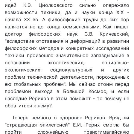
идей К.Э. Циолковского сильно опережало
возможности техники, да и науки конца Х
I
Х -
начала ХХ вв. А философские труды до сих пор
являются не до конца осмысленными. Как пишет
доктор философских наук С.В. Кричевский,
"вследствие отставания и деформаций в развитии
философских методов и конкретных исследований
техники произошло значительное запаздывание в
осознании экологических, социально-
экологических, социокультурных и других
проблем технической деятельности, порожденных
ею глобальных проблем". Мы сейчас стоим перед
проблемой выхода в Большой Космос, и если
наследие Рерихов в этом поможет - то почему не
обратиться к нему?
Теперь немного о здоровье Рерихов. Вряд ли
"страдающая эпилепсией" Е.И. Рерих смогла бы
пройти сложнейшую трансгималайскую