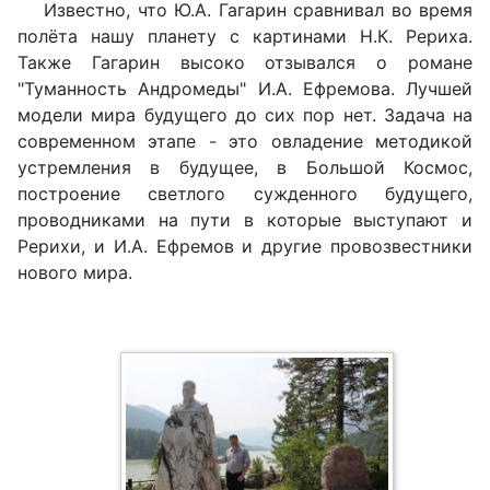
Известно, что Ю.А. Гагарин сравнивал во время
полёта нашу планету с картинами Н.К. Рериха.
Также Гагарин высоко отзывался о романе
"Туманность Андромеды" И.А. Ефремова. Лучшей
модели мира будущего до сих пор нет. Задача на
современном этапе - это овладение методикой
устремления в будущее, в Большой Космос,
построение светлого сужденного будущего,
проводниками на пути в которые выступают и
Рерихи, и И.А. Ефремов и другие провозвестники
нового мира.