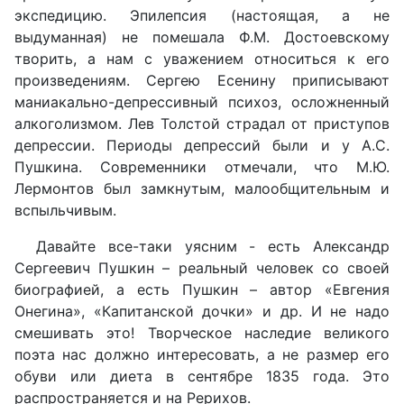
экспедицию. Эпилепсия (настоящая, а не
выдуманная) не помешала Ф.М. Достоевскому
творить, а нам с уважением относиться к его
произведениям. Сергею Есенину приписывают
маниакально-депрессивный психоз, осложненный
алкоголизмом. Лев Толстой страдал от приступов
депрессии. Периоды депрессий были и у А.С.
Пушкина. Современники отмечали, что М.Ю.
Лермонтов был замкнутым, малообщительным и
вспыльчивым.
Давайте все-таки уясним - есть Александр
Сергеевич Пушкин – реальный человек со своей
биографией, а есть Пушкин – автор «Евгения
Онегина», «Капитанской дочки» и др. И не надо
смешивать это! Творческое наследие великого
поэта нас должно интересовать, а не размер его
обуви или диета в сентябре 1835 года. Это
распространяется и на Рерихов.