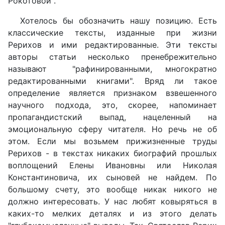
Рокотовой".
Хотелось бы обозначить нашу позицию. Есть
классические тексты, изданные при жизни
Рерихов и ими редактированные. Эти тексты
авторы статьи несколько пренебрежительно
называют "рафинированны­ми, многократно
редактированными книгами". Вряд ли такое
определение является признаком взвешенного
научного подхода, это, скорее, напоминает
пропагандистский выпад, нацеленный на
эмоциональную сферу читателя. Но речь не об
этом. Если мы возьмем прижизненные труды
Рерихов - в текстах никаких биографий прошлых
воплощений Елены Ивановны или Николая
Константиновича, их сыновей не найдем. По
большому счету, это вообще никак никого не
должно интересовать. У нас любят ковыряться в
каких-то мелких деталях и из этого делать