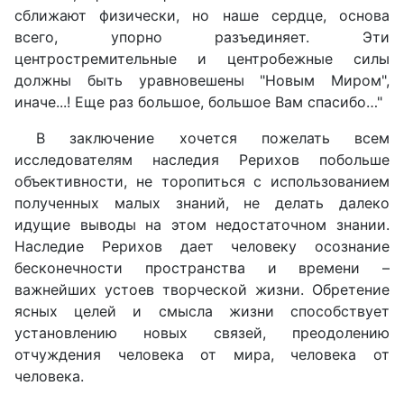
сближают физически, но наше сердце, основа
всего, упорно разъединяет. Эти
центростремительные и центробежные силы
должны быть уравнове­шены "Новым Миром",
иначе...! Еще раз большое, большое Вам спасибо…"
В заключение хочется пожелать всем
исследователям наследия Рерихов побольше
объективности, не торопиться с использованием
полученных малых знаний, не делать далеко
идущие выводы на этом недостаточном знании.
Наследие Рерихов дает человеку осознание
бесконечности пространства и времени –
важнейших устоев творческой жизни. Обретение
ясных целей и смысла жизни способствует
установлению новых связей, преодолению
отчуждения человека от мира, человека от
человека.