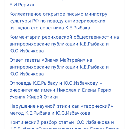
Е.И.Рерих»
Коллективное открытое письмо министру
культуры РФ по поводу антирериховских
взглядов его советника К.Е.Рыбака
Комментарии рериховской общественности на
антирериховские публикации К.Е.Рыбака и
Ю.С.Избачкова
Ответ газеты «Знамя Майтрейи» на
антирериховские публикации К.Е.Рыбака и
Ю.С.Избачкова
Отповедь К.Е.Рыбаку и Ю.С.Избачкову −
очернителям имени Николая и Елены Рерих,
Учения Живой Этики
Нарушение научной этики как «творческий»
метод К.Е.Рыбака и Ю.С.Избачкова
Критический разбор статьи Ю.С.Избачкова и