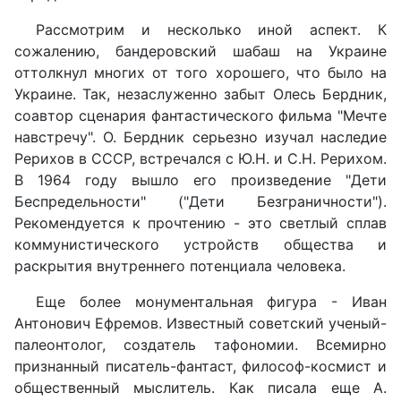
Рассмотрим и несколько иной аспект. К
сожалению, бандеровский шабаш на Украине
оттолкнул многих от того хорошего, что было на
Украине. Так, незаслуженно забыт Олесь Бердник,
соавтор сценария фантастического фильма "Мечте
навстречу". О. Бердник серьезно изучал наследие
Рерихов в СССР, встречался с Ю.Н. и С.Н. Рерихом.
В 1964 году вышло его произведение "Дети
Беспредельности" ("Дети Безграничности").
Рекомендуется к прочтению - это светлый сплав
коммунистического устройств общества и
раскрытия внутреннего потенциала человека.
Еще более монументальная фигура - Иван
Антонович Ефремов. Известный советский ученый-
палеонтолог, создатель тафономии. Всемирно
признанный писатель-фантаст, философ-космист и
общественный мыслитель. Как писала еще А.