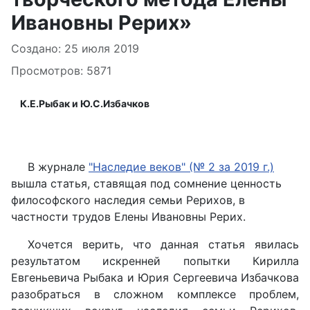
Ивановны Рерих»
Информация о материале
Создано: 25 июля 2019
Просмотров: 5871
К.Е.Рыбак и Ю.С.Избачков
В журнале
"
Наследие веков" (№ 2 за 2019 г.)
вышла статья, ставящая под сомнение ценность
философского наследия семьи Рерихов, в
частности
трудов Елены Ивановны Рерих.
Хочется верить, что данная статья явилась
результатом искренней попытки Кирилла
Евгеньевича Рыбака и Юрия Сергеевича Избачкова
разобраться в сложном комплексе проблем,