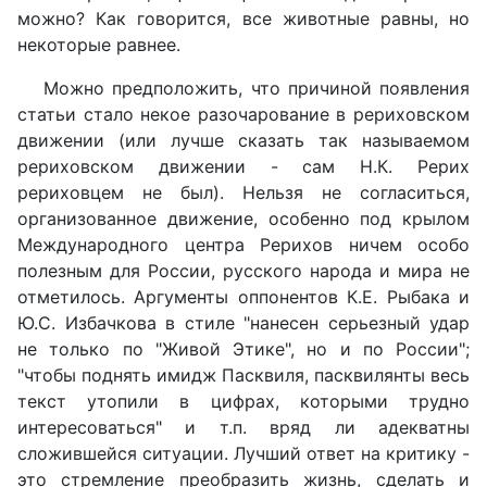
можно? Как говорится, все животные равны, но
некоторые равнее.
Можно предположить, что причиной появления
статьи стало некое разочарование в рериховском
движении (или лучше сказать так называемом
рериховском движении - сам Н.К. Рерих
рериховцем не был). Нельзя не согласиться,
организованное движение, особенно под крылом
Международного центра Рерихов ничем особо
полезным для России, русского народа и мира не
отметилось. Аргументы оппонентов К.Е. Рыбака и
Ю.С. Избачкова в стиле "нанесен серьезный удар
не только по "Живой Этике", но и по России";
"чтобы поднять имидж Пасквиля, пасквилянты весь
текст утопили в цифрах, которыми трудно
интересоваться" и т.п. вряд ли адекватны
сложившейся ситуации. Лучший ответ на критику -
это стремление преобразить жизнь, сделать и