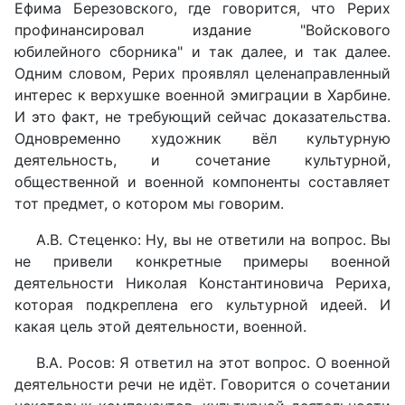
Ефима Березовского, где говорится, что Рерих
профинансировал издание "Войскового
юбилейного сборника" и так далее, и так далее.
Одним словом, Рерих проявлял целенаправленный
интерес к верхушке военной эмиграции в Харбине.
И это факт, не требующий сейчас доказательства.
Одновременно художник вёл культурную
деятельность, и сочетание культурной,
общественной и военной компоненты составляет
тот предмет, о котором мы говорим.
А.В. Стеценко: Ну, вы не ответили на вопрос. Вы
не привели конкретные примеры военной
деятельности Николая Константиновича Рериха,
которая подкреплена его культурной идеей. И
какая цель этой деятельности, военной.
В.А. Росов: Я ответил на этот вопрос. О военной
деятельности речи не идёт. Говорится о сочетании