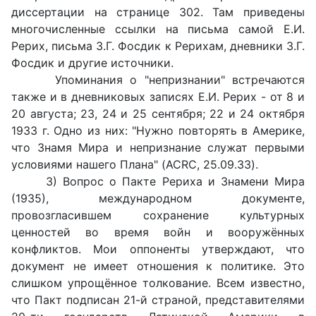
диссертации на странице 302. Там приведены
многочисленные ссылки на письма самой Е.И.
Рерих, письма З.Г. Фосдик к Рерихам, дневники З.Г.
Фосдик и другие источники.
Упоминания о "непризнании" встречаются
также и в дневниковых записях Е.И. Рерих - от 8 и
20 августа; 23, 24 и 25 сентября; 22 и 24 октября
1933 г. Одно из них: "Нужно повторять в Америке,
что Знамя Мира и непризнание служат первыми
условиями нашего Плана" (ACRC, 25.09.33).
3) Вопрос о Пакте Рериха и Знамени Мира
(1935), международном документе,
провозгласившем сохранение культурных
ценностей во время войн и вооружённых
конфликтов. Мои оппоненты утверждают, что
документ не имеет отношения к политике. Это
слишком упрощённое толкование. Всем известно,
что Пакт подписан 21-й страной, представителями