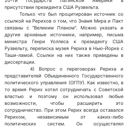
20-ти государств Латинской Америки в
присутствии президента США Рузвельта.
Только что был процитирован источник со
ссылкой на Рерихов о том, что Знамя Мира и Пакт
связаны с "Великим Планом". Можно указать и
другие архивные источники, например, письма
министра Генри Уоллеса к президенту США
Рузвельту, переписка музея Рериха в Нью-Йорке с
Таши-ламой. Ссылки на них также приведены в
диссертации.
4) Вопрос о переговорах Рериха и
представителей Объединенного Государственного
политического управления (ОГПУ). Как известно, в
то время Рерих хотел сотрудничать с Советской
властью и поэтому он использовал любые
возможности, чтобы расширить это
сотрудничество. При этом Рерих всегда оставался
Рерихом, независимым от каких-либо
политических систем. Он осуществлял