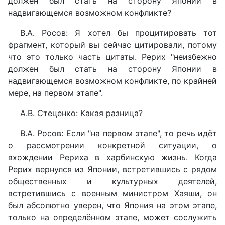
должен был стать на сторону Японии в
надвигающемся возможном конфликте?
В.А. Росов: Я хотел бы процитировать тот
фрагмент, который вы сейчас цитировали, потому
что это только часть цитаты. Рерих "неизбежно
должен был стать на сторону Японии в
надвигающемся возможном конфликте, по крайней
мере, на первом этапе".
А.В. Стеценко: Какая разница?
В.А. Росов: Если "на первом этапе", то речь идёт
о рассмотрении конкретной ситуации, о
вхождении Рериха в харбинскую жизнь. Когда
Рерих вернулся из Японии, встретившись с рядом
общественных и культурных деятелей,
встретившись с военным министром Хаяши, он
был абсолютно уверен, что Япония на этом этапе,
только на определённом этапе, может сослужить