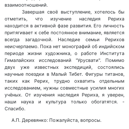
взаимоотношений.
Завершая своё выступление, хотелось бы
отметить, что изучение наследия Рериха
находится в активной фазе развития. Его личность
притягивает к себе постоянное внимание, является
всегда загадочной. Наследие семьи Рерихов
неисчерпаемо. Пока нет монографий об индийском
периоде жизни художника, о работе Института
Гималайских исследований "Урусвати". Помимо
двух уже известных экспедиций, состоялись
научные поездки в Малый Тибет. Фигуры титанов,
таких как Рерих, трудно охватить отдельным
исследованием, нужны совместные усилия многих
учёных. От изучения наследия Рериха, я уверен,
наши наука и культура только обогатятся. -
Спасибо.
А.П. Деревянко: Пожалуйста, вопросы.