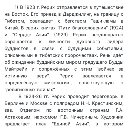
1) В 1923 г. Рерих отправляется в путешествие
на Восток. Его приезд в Дарджилинг, на границу с
Тибетом, совпадает с бегством Таши-ламы в
Китай. В своих книгах "Пути благословения" (1924)
и "Сердце Азии" (1929) Рерих неоднократно
обращается к личности духовного лидера
буддистов в связи с будущими событиями,
описанными в тибетских пророчествах. Речь идёт
об ожидании буддийским миром грядущего Будды
Майтрейи и сопряжённых с этим "войнах за
истинную веру". Рерих вовлекается в
определённую мифологию, повествующую о
"религиозных войнах".
В 1924-26 гг. Рерих проводит переговоры в
Берлине и Москве с полпредом Н.Н. Крестинским,
зав. Отделом по восточным странам Г.А.
Астаховым, наркомом Г.В. Чичериным. Художник
предлагает план "Единой Азии", в котором