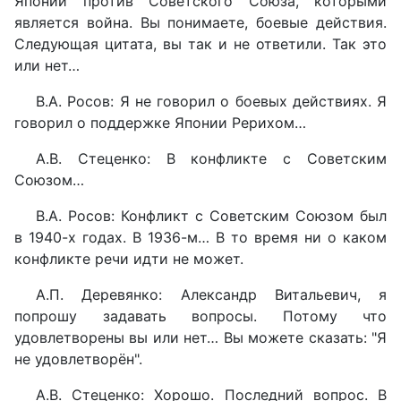
Японии против Советского Союза, которыми
является война. Вы понимаете, боевые действия.
Следующая цитата, вы так и не ответили. Так это
или нет…
В.А. Росов: Я не говорил о боевых действиях. Я
говорил о поддержке Японии Рерихом…
А.В. Стеценко: В конфликте с Советским
Союзом…
В.А. Росов: Конфликт с Советским Союзом был
в 1940-х годах. В 1936-м… В то время ни о каком
конфликте речи идти не может.
А.П. Деревянко: Александр Витальевич, я
попрошу задавать вопросы. Потому что
удовлетворены вы или нет… Вы можете сказать: "Я
не удовлетворён".
А.В. Стеценко: Хорошо. Последний вопрос. В