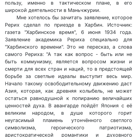
пользу, именно в тактическом плане, в его
широкой деятельности в Маньчжурии.
Мне хотелось бы зачитать заявление, которое
Рерих сделал по приезде в Харбин. Источник:
газета "Харбинское время", 6 июня 1934 года.
Заявление академика Рериха специально для
"Харбинского времени". Это не пересказ, а слова
самого Рериха: "А так как вопрос - быть или не
быть коммунизму, является вопросом жизни и
смерти для всех стран и наций, то в предстоящей
борьбе за светлые идеалы выступит весь мир.
Начало такому освободительному движению даст
Азия, которая, как древняя колыбель, не может
остаться равнодушной к попиранию величайших
ценностей духа. В авангарде пойдёт Япония с её
великим народом, в душе которого горит
неугасимый пламень утончённого светлого
символизма, героического патриотизма,
аристократической романтики и духовного