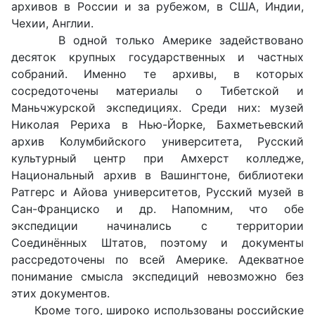
архивов в России и за рубежом, в США, Индии,
Чехии, Англии.
В одной только Америке задействовано
десяток крупных государственных и частных
собраний. Именно те архивы, в которых
сосредоточены материалы о Тибетской и
Маньчжурской экспедициях. Среди них: музей
Николая Рериха в Нью-Йорке, Бахметьевский
архив Колумбийского университета, Русский
культурный центр при Амхерст колледже,
Национальный архив в Вашингтоне, библиотеки
Ратгерс и Айова университетов, Русский музей в
Сан-Франциско и др. Напомним, что обе
экспедиции начинались с территории
Соединённых Штатов, поэтому и документы
рассредоточены по всей Америке. Адекватное
понимание смысла экспедиций невозможно без
этих документов.
Кроме того, широко использованы российские