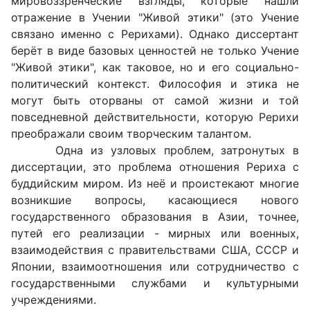
мировоззренческие взгляды, которые нашли
отражение в Учении "Живой этики" (это Учение
связано именно с Рерихами). Однако диссертант
берёт в виде базовых ценностей не только Учение
"Живой этики", как таковое, но и его социально-
политический контекст. Философия и этика не
могут быть оторваны от самой жизни и той
повседневной действительности, которую Рерихи
преображали своим творческим талантом.
Одна из узловых проблем, затронутых в
диссертации, это проблема отношения Рериха с
буддийским миром. Из неё и проистекают многие
возникшие вопросы, касающиеся нового
государственного образования в Азии, точнее,
путей его реализации - мирных или военных,
взаимодействия с правительствами США, СССР и
Японии, взаимоотношения или сотрудничество с
государственными службами и культурными
учреждениями.