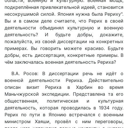
области, военную и культурную. Военная мощь,
подкреплённая привлекательной идеей, становится
несокрушимой силой. Япония нужна была Рериху".
Вы и в самом деле считаете, что Рерих в своей
деятельности объединял культурную и военную
деятельность? И будьте добры, докажите,
пожалуйста, из своей диссертации на конкретных
примерах. Вы говорить можете красиво. Будьте
добры, есть диссертация, конкретные примеры. В
чём заключалась военная деятельность Рериха?
В.А. Росов: В диссертации речь не идёт о
военной деятельности Рериха. Действительно
описан визит Рериха в Харбин во время
Маньчжурской экспедиции. Представлена та его
общественная, политическая и культурная
деятельность, которая проводилась в 1934 году.
Рерих по пути в Японию встречался с военным
министром Хаяши, провёл с ним переговоры,