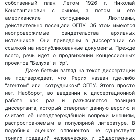
собственный план. Летом 1926 г. Николай
Константинович с сыном, а потом и его
американские сотрудники Лихтманы,
действительно посещали ОГПУ. Об этом имеются
неопровержимые свидетельства архивных
источников. Они приведены в диссертации со
ссылкой на неопубликованные документы. Прежде
всего, речь идёт о продвижении концессионных
проектов "Белуха" и "Ур".
Даже беглый взгляд на текст диссертации
не подтверждает, что Рерих назван где-либо
"агентом" или "сотрудником" ОГПУ. Этого просто
нет. Наоборот, во введении к диссертационной
работе как раз и разъясняется позиция
диссертанта, который отвергает данную версию и
считает её неподтверждённой вопреки мнениям,
распространяемым в популярной литературе. В
подобных оценках оппонентов не существует
тонких градаций человеческих и общественных