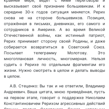
крайней мере, ведёт с ними переговоры и
высказывает своё признание большевикам. И к
середине 30-х годов ситуация меняется. Рерих
снова не на стороне большевиков. Позиция,
отражённая в письмах, дневниках, его самого и
сотрудников в Америке. А во время Великой
Отечественной войны, как истинный патриот,
Рерих принимает сторону своей Родины, и даже
собирается возвратиться в Советский Союз.
Посылает телеграмму Молотову. Это
многоплановая личность, многомерная. Нельзя
судить о Рерихе по отдельным фрагментам его
жизни. Нужно смотреть в целом и делать выводы
в целом.
А.В. Стеценко: Вы так и не ответили, Владимир
Андреевич. Ваша цитата, мною приведённая, пусть
на первом этапе, говорит о поддержке Николаем
Константиновичем Рерихом агрессивных действий