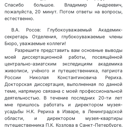
Спасибо большое. Владимир Андреевич,
пожалуйста, 20 минут. Потом ответы на вопросы,
естественно.
В.А. Росов: Глубокоуважаемый Академик-
секретарь Отделения, глубокоуважаемые члены
Бюро, уважаемые коллеги!
Разрешите представить вам основные выводы
моей диссертационной работы, посвящённой
центрально-азиатским экспедициям академика
живописи, учёного и путешественника, патриота
России Николая Константиновича Рериха.
Докторская диссертация, выполненная по данной
теме, напрямую связана с моей профессиональной
деятельностью. В течение последних 20-ти лет
мне пришлось работать и директором музея-
усадьбы Н.К. Рериха в Изваре, в Ленинградской
области, и директором музея-квартиры
путешественника П.К. Козлова в Санкт-Петербурге,