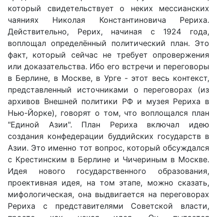
который свидетельствует о неких мессианских
чаяниях Николая Константиновича Рериха.
Действительно, Рерих, начиная с 1924 года,
воплощал определённый политический план. Это
факт, который сейчас не требует опровержения
или доказательства. Ибо его встречи и переговоры
в Берлине, в Москве, в Урге - этот весь контекст,
представленный источниками о переговорах (из
архивов Внешней политики РФ и музея Рериха в
Нью-Йорке), говорят о том, что воплощался план
"Единой Азии". План Рериха включал идею
создания конфедерации буддийских государств в
Азии. Это именно тот вопрос, который обсуждался
с Крестинским в Берлине и Чичериным в Москве.
Идея нового государственного образования,
проективная идея, на том этапе, можно сказать,
мифологическая, она выдвигается на переговорах
Рериха с представителями Советской власти,