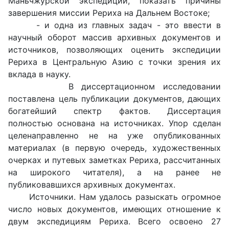
Маньчжурской экспедиции, показать причины
завершения миссии Рериха на Дальнем Востоке;
- и одна из главных задач - это ввести в
научный оборот массив архивных документов и
источников, позволяющих оценить экспедиции
Рериха в Центральную Азию с точки зрения их
вклада в науку.
В диссертационном исследовании
поставлена цель публикации документов, дающих
богатейший спектр фактов. Диссертация
полностью основана на источниках. Упор сделан
целенаправленно не на уже опубликованных
материалах (в первую очередь, художественных
очерках и путевых заметках Рериха, рассчитанных
на широкого читателя), а на ранее не
публиковавшихся архивных документах.
Источники. Нам удалось разыскать огромное
число новых документов, имеющих отношение к
двум экспедициям Рериха. Всего освоено 27