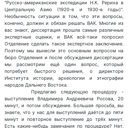
"Русско-американские экспедиции Н.К. Рериха в
Центральную Азию (1920-е и 1930-е годы)".
Необычность ситуации в том, что эти вопросы,
конечно, должен и обязан решать ВАК. Многие из
вас знают, диссертация прошла самые различные
экспертные оценки, и ВАК всё-таки попросил
Отделение сделать такое экспертное заключение.
Поэтому мы вынесли это основным вопросом на
бюро Отделения и после обсуждения диссертации
мы рассмотрим ещё один вопрос, который
потребует быстрого решения, о директоре
Института истории, археологии и этнографии
народов Дальнего Востока.
Предлагаю следующую процедуру -
выступление Владимира Андреевича Росова, 20
минут, и потом обсуждение. Большая просьба, вы
знаете, что у нас для выступлений даётся до пяти
минут и повторное выступление до трёх минут.
Есть какие-нибудь замечания по процедуре? Нет.