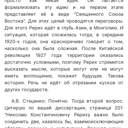
просто как некая идея. Он пытается
формализовать эту идею и на первом этапе
представляет её в виде "Священного Союза
Востока". Для этих целей проводятся переговоры.
Для этого Рерих идёт в глубь Азии, в Монголию. И
ситуация, которая сложилась тогда, в середине
1920-х годов, она красноречиво говорит о том,
насколько она была сложная. После Китайской
революции 1927 года территории оказались
достаточно условными, поэтому Рерих стремится
высказать мысли, которые могут или не могут
иметь воплощение, покажет будущее. Такова
история. Речь не идёт об отрезании кусков от
других государств.
А.В. Стеценко: Понятно. Тогда второй вопрос.
Цитирую по вашей диссертации, страница 201:
"Николаю Константиновичу Рериху важно было
соединить две, казалось бы, взаимоисключающие