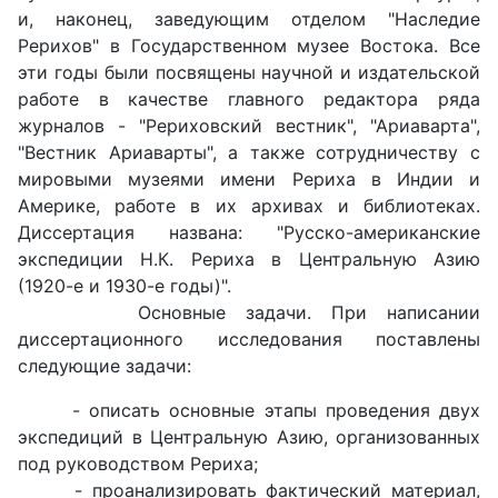
и, наконец, заведующим отделом "Наследие
Рерихов" в Государственном музее Востока. Все
эти годы были посвящены научной и издательской
работе в качестве главного редактора ряда
журналов - "Рериховский вестник", "Ариаварта",
"Вестник Ариаварты", а также сотрудничеству с
мировыми музеями имени Рериха в Индии и
Америке, работе в их архивах и библиотеках.
Диссертация названа: "Русско-американские
экспедиции Н.К. Рериха в Центральную Азию
(1920-е и 1930-е годы)".
Основные задачи. При написании
диссертационного исследования поставлены
следующие задачи:
- описать основные этапы проведения двух
экспедиций в Центральную Азию, организованных
под руководством Рериха;
- проанализировать фактический материал,