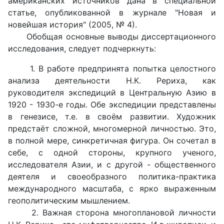
американских источников дана в специальной
статье, опубликованной в журнале "Новая и
новейшая история" (2005, № 4).
Обобщая основные выводы диссертационного
исследования, следует подчеркнуть:
1. В работе предпринята попытка целостного
анализа деятельности Н.К. Рериха, как
руководителя экспедиций в Центральную Азию в
1920 - 1930-е годы. Обе экспедиции представлены
в генезисе, т.е. в своём развитии. Художник
предстаёт сложной, многомерной личностью. Это,
в полной мере, синкретичная фигура. Он сочетал в
себе, с одной стороны, крупного ученого,
исследователя Азии, и с другой - общественного
деятеля и своеобразного политика-практика
международного масштаба, с ярко выраженным
геополитическим мышлением.
2. Важная сторона многоплановой личности