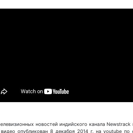
елевизионных новостей индийского канала Newstrack 
о видео опубликован 8 декабря 2014 г. на youtube п