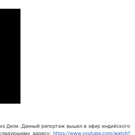
из Дели. Данный репортаж вышел в эфир индийского
о следующему адресу:
https://www.youtube.com/watch?