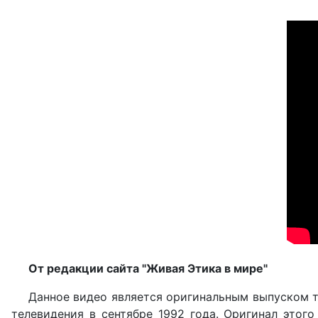
От редакции сайта "Живая Этика в мире"
Данное видео является оригинальным выпуском т
телевидения в сентябре 1992 года. Оригинал этог