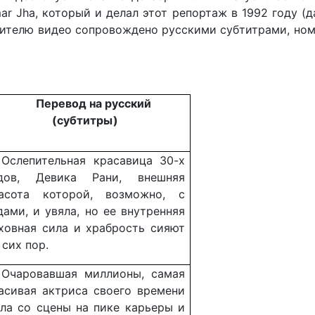
mar Jha, который и делал этот репортаж в 1992 году 
рителю видео сопровождено русскими субтитрами, но
Перевод на русский
(субтитры)
Ослепительная красавица 30-х
дов, Девика Рани, внешняя
асота которой, возможно, с
дами, и увяла, но ее внутренняя
ховная сила и храбрость сияют
 сих пор.
Очаровавшая миллионы, самая
асивая актриса своего времени
ла со сцены на пике карьеры и