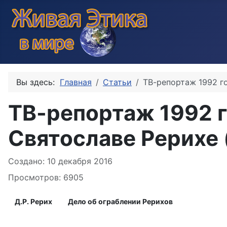
Вы здесь:
Главная
Статьи
ТВ-репортаж 1992 го
ТВ-репортаж 1992 г
Святославе Рерихе 
Информация о материале
Создано: 10 декабря 2016
Просмотров: 6905
Д.Р. Рерих
Дело об ограблении Рерихов