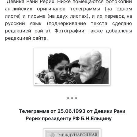
Девика Рани Рерих. Ниже помещаются фотокопии
английских оригиналов телеграммы (на одном
листе) и письма (на двух листах), и их перевод на
русский язык (подчеркивание текста сделано
редакцией сайта). Фотографии также добавлены
редакцией сайта.
* * *
Телеграмма от 25.06.1993 от Девики Рани
Рерих президенту РФ Б.Н.Ельцину