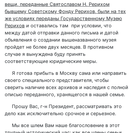
вещи, переданные Святославом Н. Рерихом
бывшему Советскому Фонду Рерихов, были на тех
же условиях переданы Государственному Музею
Рерихов
и оставались там при условии, что
между датой отправки данного письма и датой
объявления о создании вышеназванного музея
пройдет не более двух месяцев. В противном
случае я вынуждена буду принять
соответствующие юридические меры.
Я готова прибыть в Москву сама или направить
своего специального представителя, чтобы
сверить наличие всех архивов и наследия с полной
описью переданного, хранящегося в нашей семье.
Прошу Вас, г-н Президент, рассматривать это
дело как исключительно срочное и серьезное.
Мы все шлем Вам наше благословение в этот
трудный исторический час; как все члены семьи