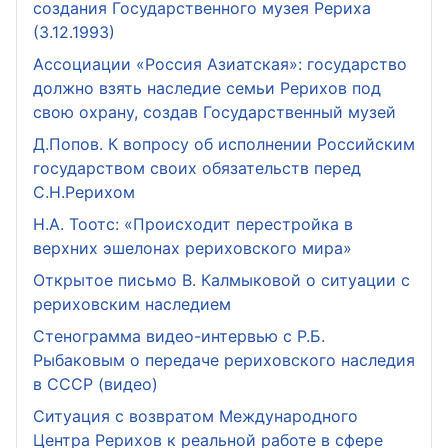
создания Государственного музея Рериха
(3.12.1993)
Ассоциации «Россия Азиатская»: государство
должно взять наследие семьи Рерихов под
свою охрану, создав Государственный музей
Д.Попов. К вопросу об исполнении Российским
государством своих обязательств перед
С.Н.Рерихом
Н.А. Тоотс: «Происходит перестройка в
верхних эшелонах рериховского мира»
Открытое письмо В. Калмыковой о ситуации с
рериховским наследием
Стенограмма видео-интервью с Р.Б.
Рыбаковым о передаче рериховского наследия
в СССР (видео)
Ситуация с возвратом Международного
Центра Рерихов к реальной работе в сфере