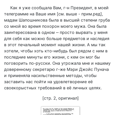
Как я уже сообщала Вам, г-н Президент, в моей
телеграмме на Ваше имя [см. выше - прим.ред],
мадам Шапошникова была в высшей степени груба
со мной во время похорон моего мужа. Она была
заинтересована в одном ‒ просто вырвать у меня
для себя как можно больше предметов и наследия
в этот печальный момент нашей жизни. А мы так
хотели, чтобы хоть кто-нибудь был рядом с ним в
последние минуты его жизни, с кем он мог бы
поговорить по-русски. Она угрожала мне и нашему
доверенному секретарю г-же Мэри Джойс Пунача
и применяла насильственные методы, чтобы
заставить нас пойти на удовлетворение её
своекорыстных требований в её личных целях.
[стр. 2, оригинал]