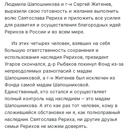
Людмила Шапошникова и г-н Сергей Житенев,
выразили свою готовность и желание выполнить
волю Святослава Рериха и приложить все усилия
для развития и осуществления благородных идей
Рерихов в России и во всем мире.
Из этих четырех человек, взявших на себя
большую ответственность сохранения и
использования наследия Рерихов, президент
Угаров скончался, д-р Рыбаков покинул Фонд из-за
непреодолимых разногласий с мадам
Шапошниковой, а г-н Житенев был исключен из
Фонда самой мадам Шапошниковой.
Единственный, кто остался и осуществляет
полный контроль над наследием ‒ это мадам
Шапошникова. А это как раз тот человек, кому в
сложившейся обстановке ни я, как полноправный
наследник Святослава Рериха, ни другие друзья
семьи Рерихов не можем доверять.