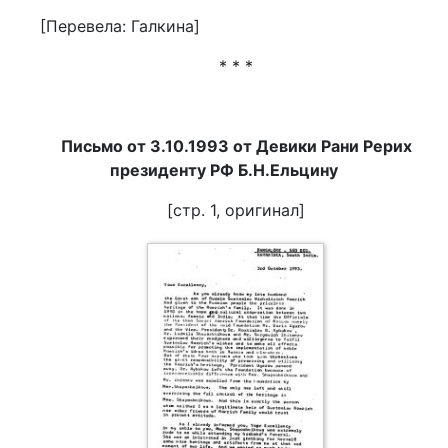
[Перевела: Галкина]
* * *
Письмо от 3.10.1993 от Девики Рани Рерих
президенту РФ Б.Н.Ельцину
[стр. 1, оригинал]