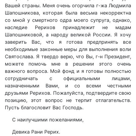
Вашей страны. Меня очень огорчила г-жа Людмила
Шапошникова, которая была весьма некорректна
со мной у смертного одра моего супруга, однако,
наследие Рерихов принадлежит не мадам
Шапошниковой, а народу великой России. Я хочу
заверить Вас, что я готова предпринять все
необходимые законные меры для выполнения воли
Святослава. Я твердо верю, что Вы, г-н Президент,
можете помочь мне в решении этого очень
важного вопроса. Мой фонд и я готовы полностью
сотрудничать с официальными лицами,
назначенными Вами, и со всеми честными
друзьями Рерихов. Пожалуйста, подтвердите свою
позицию, этот вопрос не терпит отлагательств.
Пусть благословит Вас Господь.
С наилучшими пожеланиями,
Девика Рани Рерих.