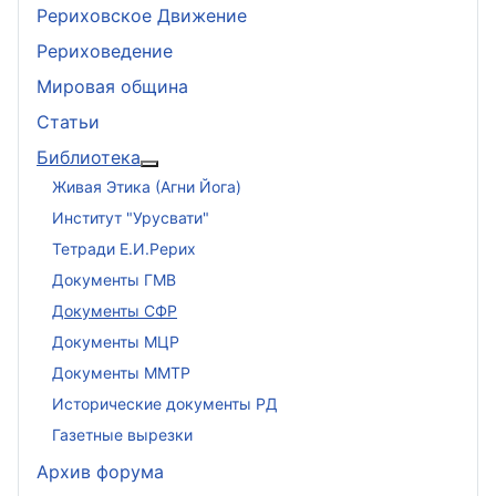
Рериховское Движение
Рериховедение
Мировая община
Статьи
Библиотека
Подробнее: Библиотека
Живая Этика (Агни Йога)
Институт "Урусвати"
Тетради Е.И.Рерих
Документы ГМВ
Документы СФР
Документы МЦР
Документы ММТР
Исторические документы РД
Газетные вырезки
Архив форума