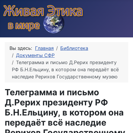
Вы здесь:
Главная
Библиотека
Документы СФР
Телеграмма и письмо Д.Рерих президенту
РФ Б.Н.Ельцину, в котором она передаёт всё
наследие Рерихов Государственному музею
Телеграмма и письмо
Д.Рерих президенту РФ
Б.Н.Ельцину, в котором она
передаёт всё наследие
Рерихов Государственному