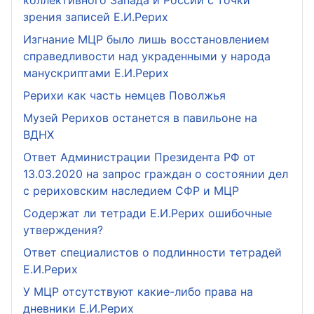
коллективного Запада и России с точки
зрения записей Е.И.Рерих
Изгнание МЦР было лишь восстановлением
справедливости над украденными у народа
манускриптами Е.И.Рерих
Рерихи как часть немцев Поволжья
Музей Рерихов останется в павильоне на
ВДНХ
Ответ Администрации Президента РФ от
13.03.2020 на запрос граждан о состоянии дел
с рериховским наследием СФР и МЦР
Содержат ли тетради Е.И.Рерих ошибочные
утверждения?
Ответ специалистов о подлинности тетрадей
Е.И.Рерих
У МЦР отсутствуют какие-либо права на
дневники Е.И.Рерих