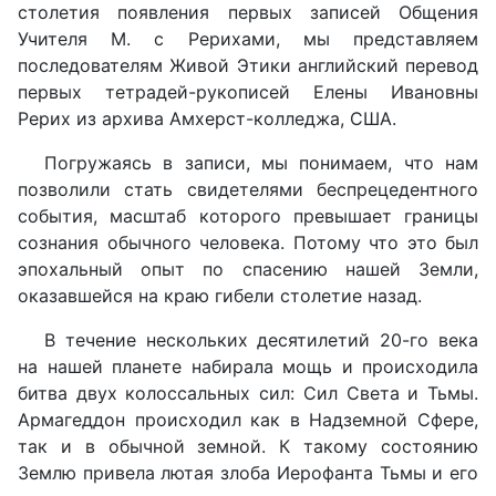
столетия появления первых записей Общения
Учителя М. с Рерихами, мы представляем
последователям Живой Этики английский перевод
первых тетрадей-рукописей Елены Ивановны
Рерих из архива Амхерст-колледжа, США.
Погружаясь в записи, мы понимаем, что нам
позволили стать свидетелями беспрецедентного
события, масштаб которого превышает границы
сознания обычного человека. Потому что это был
эпохальный опыт по спасению нашей Земли,
оказавшейся на краю гибели столетие назад.
В течение нескольких десятилетий 20-го века
на нашей планете набирала мощь и происходила
битва двух колоссальных сил: Сил Света и Тьмы.
Армагеддон происходил как в Надземной Сфере,
так и в обычной земной. К такому состоянию
Землю привела лютая злоба Иерофанта Тьмы и его