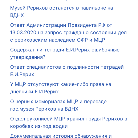
Музей Рерихов останется в павильоне на
ВДНХ
Ответ Администрации Президента РФ от
13.03.2020 на запрос граждан о состоянии дел
с рериховским наследием СФР и МЦР
Содержат ли тетради Е.И.Рерих ошибочные
утверждения?
Ответ специалистов о подлинности тетрадей
Е.И.Рерих
У МЦР отсутствуют какие-либо права на
дневники Е.И.Рерих
О черных мемориалах МЦР и переезде
гос.музея Рерихов на ВДНХ
Отдел рукописей МЦР хранил труды Рерихов в
коробках из-под водки
Документальная история обнаружения и