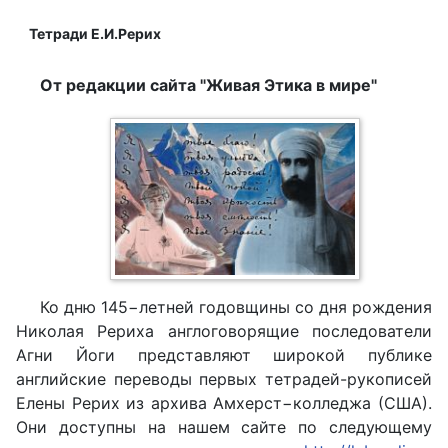
Тетради Е.И.Рерих
От редакции сайта "Живая Этика в мире"
Ко дню 145−летней годовщины со дня рождения
Николая Рериха англоговорящие последователи
Агни Йоги представляют широкой публике
английские переводы первых тетрадей-рукописей
Елены Рерих из архива Амхерст−колледжа (США).
Они доступны на нашем сайте по следующему