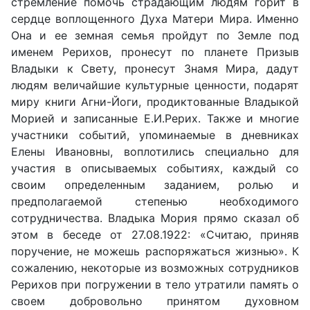
стремление помочь страдающим людям горит в
сердце воплощенного Духа Матери Мира. Именно
Она и ее земная семья пройдут по Земле под
именем Рерихов, пронесут по планете Призыв
Владыки к Свету, пронесут Знамя Мира, дадут
людям величайшие культурные ценности, подарят
миру книги Агни-Йоги, продиктованные Владыкой
Морией и записанные Е.И.Рерих. Также и многие
участники событий, упоминаемые в дневниках
Елены Ивановны, воплотились специально для
участия в описываемых событиях, каждый со
своим определенным заданием, ролью и
предполагаемой степенью необходимого
сотрудничества. Владыка Мория прямо сказал об
этом в беседе от 27.08.1922: «Считаю, приняв
поручение, не можешь распоряжаться жизнью». К
сожалению, некоторые из возможных сотрудников
Рерихов при погружении в тело утратили память о
своем добровольно принятом духовном