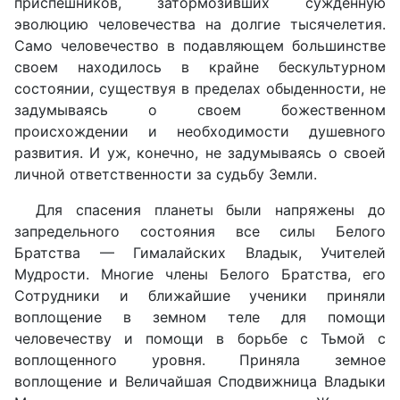
приспешников, затормозивших сужденную
эволюцию человечества на долгие тысячелетия.
Само человечество в подавляющем большинстве
своем находилось в крайне бескультурном
состоянии, существуя в пределах обыденности, не
задумываясь о своем божественном
происхождении и необходимости душевного
развития. И уж, конечно, не задумываясь о своей
личной ответственности за судьбу Земли.
Для спасения планеты были напряжены до
запредельного состояния все силы Белого
Братства — Гималайских Владык, Учителей
Мудрости. Многие члены Белого Братства, его
Сотрудники и ближайшие ученики приняли
воплощение в земном теле для помощи
человечеству и помощи в борьбе с Тьмой с
воплощенного уровня. Приняла земное
воплощение и Величайшая Сподвижница Владыки