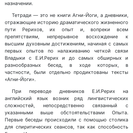
назначении.
Тетради — это не книги Агни-Йоги, а дневники,
отражающие историю драматического жизненного
пути Рерихов, их опыт и, вопреки всем
препятствиям, непрерывное восхождение к
высшим духовным достижениям, начиная с самых
первых опытов по налаживанию четкой связи
Владыки с Е.И.Рерих и до самых обширных и
разнообразных бесед, в ходе которых, в
частности, были отдельно продиктованы тексты
«Агни-Йоги».
При переводе дневников Е.И.Рерих на
английский язык возник ряд лингвистических
сложностей, непосредственно связанный с
указанными выше обстоятельствами Опыта.
Первые беседы происходили с помощью столика
для спиритических сеансов, так как способность