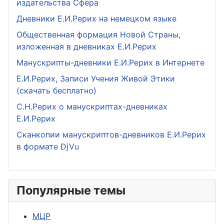
издательства Сфера
Дневники Е.И.Рерих на немецком языке
Общественная формация Новой Страны,
изложенная в дневниках Е.И.Рерих
Манускрипты-дневники Е.И.Рерих в Интернете
Е.И.Рерих, Записи Учения Живой Этики
(скачать бесплатно)
С.Н.Рерих о манускриптах-дневниках
Е.И.Рерих
Сканкопии манускриптов-дневников Е.И.Рерих
в формате DjVu
Популярные темы
МЦР