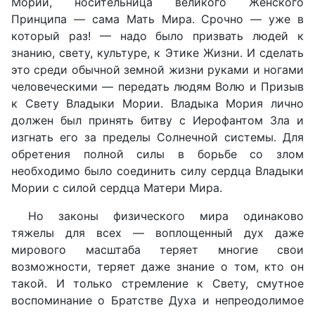
Мории, носительница великого Женского
Принципа — сама Мать Мира. Срочно — уже в
который раз! — надо было призвать людей к
знанию, свету, культуре, к Этике Жизни. И сделать
это среди обычной земной жизни руками и ногами
человеческими — передать людям Волю и Призыв
к Свету Владыки Мории. Владыка Мория лично
должен был принять битву с Иерофантом Зла и
изгнать его за пределы Солнечной системы. Для
обретения полной силы в борьбе со злом
необходимо было соединить силу сердца Владыки
Мории с силой сердца Матери Мира.
Но законы физического мира одинаково
тяжелы для всех — воплощенный дух даже
мирового масштаба теряет многие свои
возможности, теряет даже знание о том, кто он
такой. И только стремление к Свету, смутное
воспоминание о Братстве Духа и непреодолимое