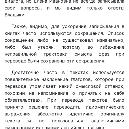
диалога, но Елена Ивановна не всегда записывала
свои вопросы, и мы видим только ответы
Владыки.
Также, видимо, для ускорения записывания в
книгах часто используются сокращения. Список
сокращений либо не существовал изначально,
либо был утерян, поэтому во избежание
неправильной трактовки смысла фраз при
переводе были сохранены эти сокращения.
Достаточно часто в текстах используется
повелительное наклонение глаголов, которое при
переводе утрачивает некий смысловой оттенок,
похожий на напоминание о принятых на себя
обязательствах. При переводе текстов было
принято решение переводить идиоматические
выражения абсолютно идентично оригиналу
текста и не пользоваться аналогичными
смысловыми идеомами английского языка.