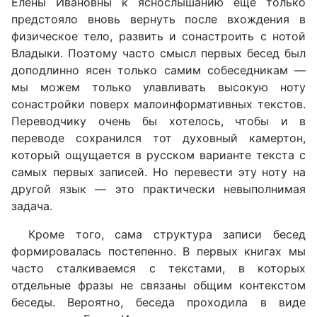
Елены Ивановны к яснослышанию еще только
предстояло вновь вернуть после вхождения в
физическое тело, развить и сонастроить с нотой
Владыки. Поэтому часто смысл первых бесед был
доподлинно ясен только самим собеседникам —
мы можем только улавливать высокую ноту
сонастройки поверх малоинформативных текстов.
Переводчику очень бы хотелось, чтобы и в
переводе сохранился тот духовный камертон,
который ощущается в русском варианте текста с
самых первых записей. Но перевести эту ноту на
другой язык — это практически невыполнимая
задача.
Кроме того, сама структура записи бесед
формировалась постепенно. В первых книгах мы
часто сталкиваемся с текстами, в которых
отдельные фразы не связаны общим контекстом
беседы. Вероятно, беседа проходила в виде