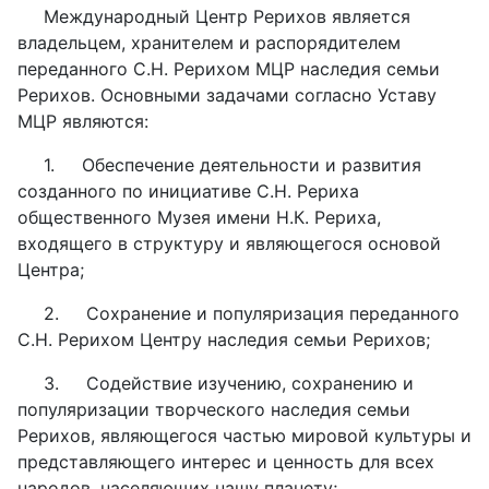
Международный Центр Рерихов является
владельцем, хранителем и распорядителем
переданного С.Н. Рерихом МЦР наследия семьи
Рерихов. Основными задачами согласно Уставу
МЦР являются:
1.
Обеспечение деятельности и развития
созданного по инициативе С.Н. Рериха
общественного Музея имени Н.К. Рериха,
входящего в структуру и являющегося основой
Центра;
2.
Сохранение и популяризация переданного
С.Н. Рерихом Центру наследия семьи Рерихов;
3.
Содействие изучению, сохранению и
популяризации творческого наследия семьи
Рерихов, являющегося частью мировой культуры и
представляющего интерес и ценность для всех
народов, населяющих нашу планету;