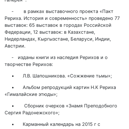
-
в рамках выставочного проекта «Пакт
Рериха. История и современность» проведено 77
выставок: 65 выставок в городах Российской
Федерации, 12 выставок: в Казахстане,
Нидерландах, Кыргызстане, Беларуси, Индии,
Австрии.
-
изданы книги из наследия Рерихов и о
творчестве Рерихов:
•
Л.В. Шапошникова. «Сожжение тьмы»;
•
Альбом репродукций картин Н.К Рериха
«Гималайские этюды»;
•
Сборник очерков «Знамя Преподобного
Сергия Радонежского»;
•
Карманный календарь на 2015 г с