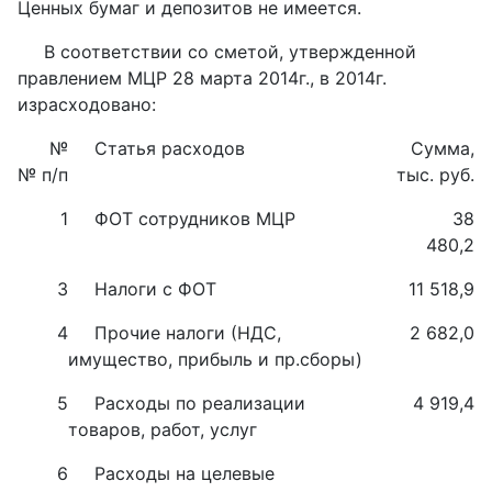
Ценных бумаг и депозитов не имеется.
В соответствии со сметой, утвержденной
правлением МЦР 28 марта 2014г., в 2014г.
израсходовано:
№
Статья расходов
Сумма,
№ п/п
тыс. руб.
1
ФОТ сотрудников МЦР
38
480,2
3
Налоги с ФОТ
11 518,9
4
Прочие налоги (НДС,
2 682,0
имущество, прибыль и пр.сборы)
5
Расходы по реализации
4 919,4
товаров, работ, услуг
6
Расходы на целевые