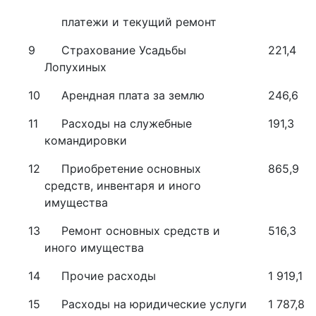
платежи и текущий ремонт
9
Страхование Усадьбы
221,4
Лопухиных
10
Арендная плата за землю
246,6
11
Расходы на служебные
191,3
командировки
12
Приобретение основных
865,9
средств, инвентаря и иного
имущества
13
Ремонт основных средств и
516,3
иного имущества
14
Прочие расходы
1 919,1
15
Расходы на юридические услуги
1 787,8