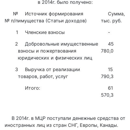
в 2014г. было получено:
№
Источник формирования
Сумма,
№ п/п
имущества (Статьи доходов)
тыс. руб.
1
Членские взносы
-
2
Добровольные имущественные
45
взносы и пожертвования
780,0
юридических и физических лиц
3
Выручка от реализации
15
товаров, работ, услуг
790,3
Итого:
61
570,3
В 2014г. в МЦР поступали денежные средства от
иностранных лиц из стран СНГ, Европы, Канады.