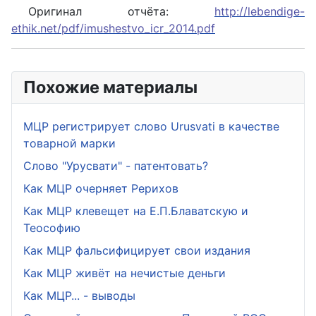
Оригинал отчёта:
http://lebendige-
ethik.net/pdf/imushestvo_icr_2014.pdf
Похожие материалы
МЦР регистрирует слово Urusvati в качестве
товарной марки
Слово "Урусвати" - патентовать?
Как МЦР очерняет Рерихов
Как МЦР клевещет на Е.П.Блаватскую и
Теософию
Как МЦР фальсифицирует свои издания
Как МЦР живёт на нечистые деньги
Как МЦР... - выводы