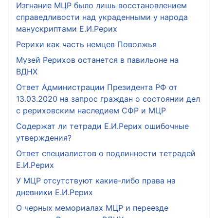
Изгнание МЦР было лишь восстановлением
справедливости над украденными у народа
манускриптами Е.И.Рерих
Рерихи как часть немцев Поволжья
Музей Рерихов останется в павильоне на
ВДНХ
Ответ Администрации Президента РФ от
13.03.2020 на запрос граждан о состоянии дел
с рериховским наследием СФР и МЦР
Содержат ли тетради Е.И.Рерих ошибочные
утверждения?
Ответ специалистов о подлинности тетрадей
Е.И.Рерих
У МЦР отсутствуют какие-либо права на
дневники Е.И.Рерих
О черных мемориалах МЦР и переезде