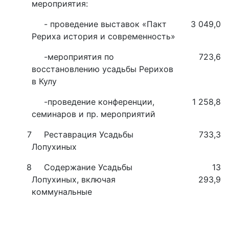
мероприятия:
- проведение выставок «Пакт
3 049,0
Рериха история и современность»
-мероприятия по
723,6
восстановлению усадьбы Рерихов
в Кулу
-проведение конференции,
1 258,8
семинаров и пр. мероприятий
7
Реставрация Усадьбы
733,3
Лопухиных
8
Содержание Усадьбы
13
Лопухиных, включая
293,9
коммунальные