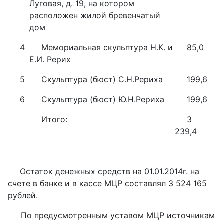
Луговая, д. 19, на котором
расположен жилой бревенчатый
дом
4
Мемориальная скульптура Н.К. и
85,0
Е.И. Рерих
5
Скульптура (бюст) С.Н.Рериха
199,6
6
Скульптура (бюст) Ю.Н.Рериха
199,6
Итого:
3
239,4
Остаток денежных средств на 01.01.2014г. на
счете в банке и в кассе МЦР составлял 3 524 165
рублей.
По предусмотренным уставом МЦР источникам