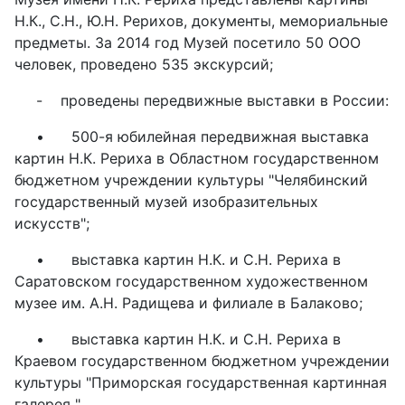
Н.К., С.Н., Ю.Н. Рерихов, документы, мемориальные
предметы. За 2014 год Музей посетило 50 ООО
человек, проведено 535 экскурсий;
-
проведены передвижные выставки в России:
•
500-я юбилейная передвижная выставка
картин Н.К. Рериха в Областном государственном
бюджетном учреждении культуры "Челябинский
государственный музей изобразительных
искусств";
•
выставка картин Н.К. и С.Н. Рериха в
Саратовском государственном художественном
музее им. А.Н. Радищева и филиале в Балаково;
•
выставка картин Н.К. и С.Н. Рериха в
Краевом государственном бюджетном учреждении
культуры "Приморская государственная картинная
галерея ".