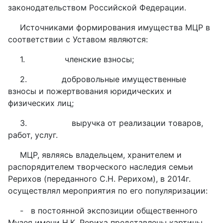
законодательством Российской Федерации.
Источниками формирования имущества МЦР в
соответствии с Уставом являются:
1.
членские взносы;
2.
добровольные имущественные
взносы и пожертвования юридических и
физических лиц;
3.
выручка от реализации товаров,
работ, услуг.
МЦР, являясь владельцем, хранителем и
распорядителем творческого наследия семьи
Рерихов (переданного С.Н. Рерихом), в 2014г.
осуществлял мероприятия по его популяризации:
-
в постоянной экспозиции общественного
Музея имени Н.К. Рериха представлены картины