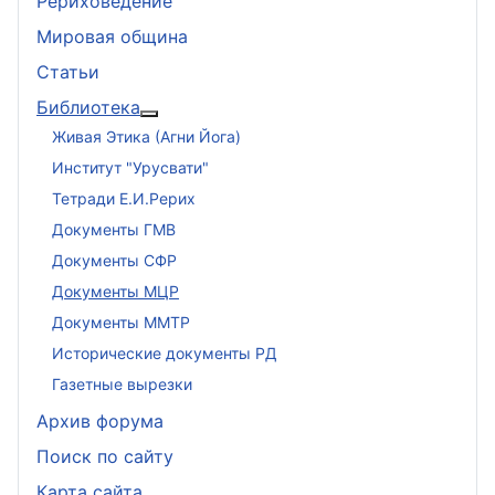
Рериховедение
Мировая община
Статьи
Библиотека
Подробнее: Библиотека
Живая Этика (Агни Йога)
Институт "Урусвати"
Тетради Е.И.Рерих
Документы ГМВ
Документы СФР
Документы МЦР
Документы ММТР
Исторические документы РД
Газетные вырезки
Архив форума
Поиск по сайту
Карта сайта