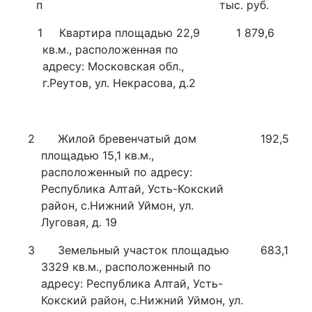
п
тыс. руб.
1
Квартира площадью 22,9
1 879,6
кв.м., расположенная по
адресу: Московская обл.,
г.Реутов, ул. Некрасова, д.2
2
Жилой бревенчатый дом
192,5
площадью 15,1 кв.м.,
расположенный по адресу:
Республика Алтай, Усть-Кокский
район, с.Нижний Уймон, ул.
Луговая, д. 19
3
Земельный участок площадью
683,1
3329 кв.м., расположенный по
адресу: Республика Алтай, Усть-
Кокский район, с.Нижний Уймон, ул.