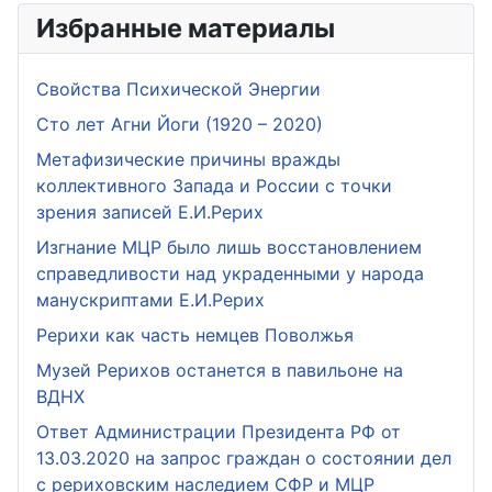
Избранные материалы
Свойства Психической Энергии
Сто лет Агни Йоги (1920 – 2020)
Метафизические причины вражды
коллективного Запада и России с точки
зрения записей Е.И.Рерих
Изгнание МЦР было лишь восстановлением
справедливости над украденными у народа
манускриптами Е.И.Рерих
Рерихи как часть немцев Поволжья
Музей Рерихов останется в павильоне на
ВДНХ
Ответ Администрации Президента РФ от
13.03.2020 на запрос граждан о состоянии дел
с рериховским наследием СФР и МЦР