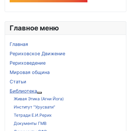
Главное меню
Главная
Рериховское Движение
Рериховедение
Мировая община
Статьи
Библиотека
Подробнее: Библиотека
Живая Этика (Агни Йога)
Институт "Урусвати"
Тетради Е.И.Рерих
Документы ГМВ