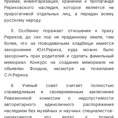
приеме, инвентаризации, хранении к пропаганде
Рериховского наследия, которое является не
прерогативой отдельных лиц, а передан всему
русскому народу.
3. Особенно поражает отношение к праху
Рерихов, до сих пор не преданному земле, тем
более, что на Новодевичьем кладбище имеется
захоронение Ю.Н.Рериха, куда можно было
захоронить прах родителей и сделать фамильный
мемориал. Конкурс на создание мемориале не
объявлен Фондом, несмотря на пожелание
С.Н.Рериха.
4. Ученый совет считает полностью
справедливым и своевременным заключение
Ревизионной комиссии о недопустимости
авторитарного единоличного распоряжения
наследием без музейных и научных специалистов-
рериховедов, что ведет к полной