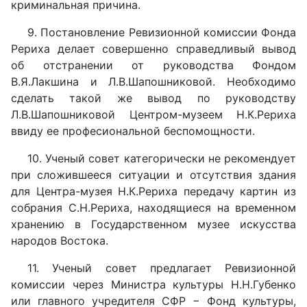
криминальная причина.
9. Постановление Ревизионной комиссии Фонда
Рериха делает совершенно справедливый вывод
об отстранении от руководства Фондом
В.Я.Лакшина и Л.В.Шапошниковой. Необходимо
сделать такой же вывод по руководству
Л.В.Шапошниковой Центром-музеем Н.К.Рериха
ввиду ее професиональной беспомощности.
10. Ученый совет категорически не рекомендует
при сложившееся ситуации и отсутствия здания
для Центра-музея Н.К.Рериха передачу картин из
собрания С.Н.Рериха, находящиеся на временном
хранению в Государственном музее искусства
народов Востока.
11. Ученый совет предлагает Ревизионной
комиссии через Министра культуры Н.Н.Губенко
или главного учредителя СФР − Фонд культуры,