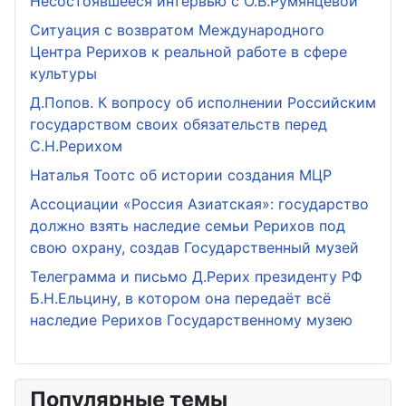
Несостоявшееся интервью с О.В.Румянцевой
Ситуация с возвратом Международного
Центра Рерихов к реальной работе в сфере
культуры
Д.Попов. К вопросу об исполнении Российским
государством своих обязательств перед
С.Н.Рерихом
Наталья Тоотс об истории создания МЦР
Ассоциации «Россия Азиатская»: государство
должно взять наследие семьи Рерихов под
свою охрану, создав Государственный музей
Телеграмма и письмо Д.Рерих президенту РФ
Б.Н.Ельцину, в котором она передаёт всё
наследие Рерихов Государственному музею
Популярные темы