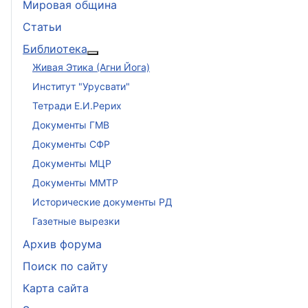
Мировая община
Статьи
Библиотека
Подробнее: Библиотека
Живая Этика (Агни Йога)
Институт "Урусвати"
Тетради Е.И.Рерих
Документы ГМВ
Документы СФР
Документы МЦР
Документы ММТР
Исторические документы РД
Газетные вырезки
Архив форума
Поиск по сайту
Карта сайта