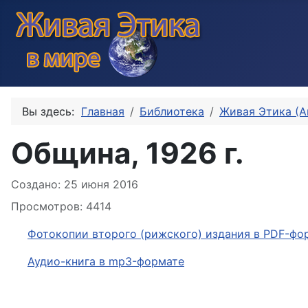
Вы здесь:
Главная
Библиотека
Живая Этика (А
Община, 1926 г.
Информация о материале
Создано: 25 июня 2016
Просмотров: 4414
Фотокопии второго (рижского) издания в PDF-фо
Аудио-книга в mp3-формате