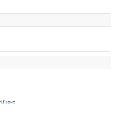
И.Рерих