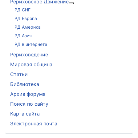
Рериховское Движение
Подробнее: Рериховское 
РД СНГ
РД Европа
РД Америка
РД Азия
РД в интернете
Рериховедение
Мировая община
Статьи
Библиотека
Архив форума
Поиск по сайту
Карта сайта
Электронная почта