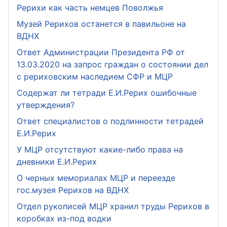
Рерихи как часть немцев Поволжья
Музей Рерихов останется в павильоне на
ВДНХ
Ответ Администрации Президента РФ от
13.03.2020 на запрос граждан о состоянии дел
с рериховским наследием СФР и МЦР
Содержат ли тетради Е.И.Рерих ошибочные
утверждения?
Ответ специалистов о подлинности тетрадей
Е.И.Рерих
У МЦР отсутствуют какие-либо права на
дневники Е.И.Рерих
О черных мемориалах МЦР и переезде
гос.музея Рерихов на ВДНХ
Отдел рукописей МЦР хранил труды Рерихов в
коробках из-под водки