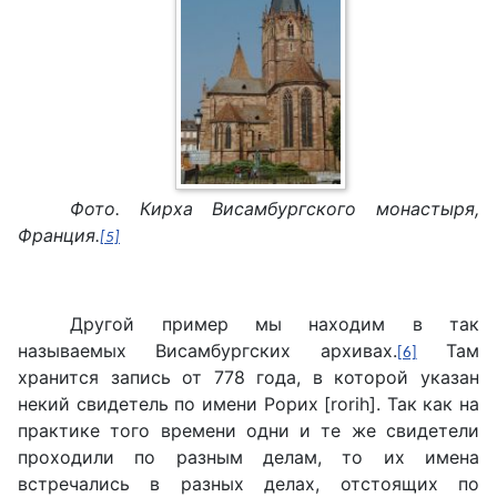
Фото. Кирха Висамбургского монастыря,
Франция.
[5]
Другой пример мы находим в так
называемых Висамбургских архивах.
Там
[6]
хранится запись от 778 года, в которой указан
некий свидетель по имени Рорих [rorih]. Так как на
практике того времени одни и те же свидетели
проходили по разным делам, то их имена
встречались в разных делах, отстоящих по