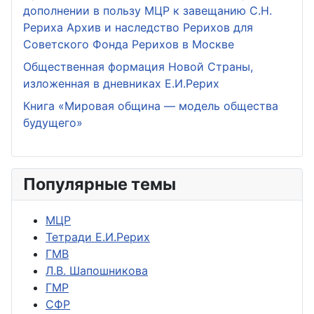
дополнении в пользу МЦР к завещанию С.Н.
Рериха Архив и наследство Рерихов для
Советского Фонда Рерихов в Москве
Общественная формация Новой Страны,
изложенная в дневниках Е.И.Рерих
Книга «Мировая община — модель общества
будущего»
Популярные темы
МЦР
Тетради Е.И.Рерих
ГМВ
Л.В. Шапошникова
ГМР
СФР