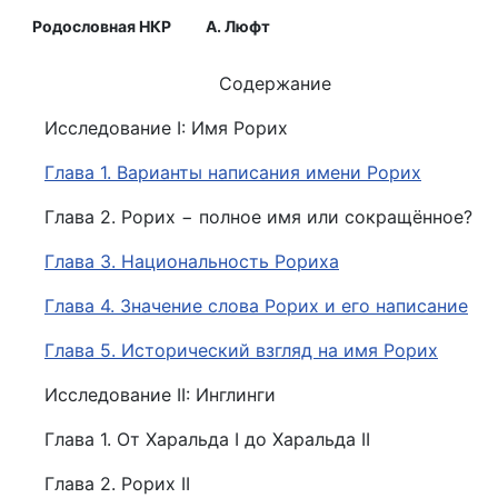
Родословная НКР
А. Люфт
Содержание
Исследование I: Имя Рорих
Глава 1. Варианты написания имени Рорих
Глава 2. Рорих − полное имя или сокращённое?
Глава 3. Национальность Рориха
Глава 4. Значение слова Рорих и его написание
Глава 5. Исторический взгляд на имя Рорих
Исследование II: Инглинги
Глава 1. От Харальда I до Харальда II
Глава 2. Рорих II