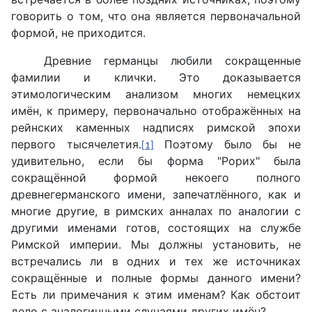
говорить о том, что она является первоначальной
формой, не приходится.
Древние германцы любили сокращенные
фамилии и клички. Это доказывается
этимологическим анализом многих немецких
имён, к примеру, первоначально отображённых на
рейнских каменных надписях римской эпохи
первого тысячелетия.
Поэтому было бы не
[1]
удивительно, если бы форма "Рорих" была
сокращённой формой некоего полного
древнегерманского имени, запечатлённого, как и
многие другие, в римских анналах по аналогии с
другими именами готов, состоящих на службе
Римской империи. Мы должны установить, не
встречались ли в одних и тех же источниках
сокращённые и полные формы данного имени?
Есть ли примечания к этим именам? Как обстоит
дело с аналогичными случаями других имён?