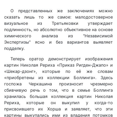
О представленных же заключениях можно
сказать лишь то же самое: малодостоверное
визуальное из Третьяковки утверждает
подлинность, но абсолютно объективное на основе
химического анализа из "Независимой
Экспертизы" ясно и без вариантов выявляет
подделку.
Теперь оратор демонстрирует изображения
картин Николая Рериха «Приказ Ригден-Джапо» и
«Шекар-дзонг», которые по её же словам
«приобретены из коллекции Боллинга». Здесь
госпожа Черкашина произносит чрезмерно
сбивчивую речь о том, что в семье Боллинга
хранилась большая коллекция картин Николая
Рериха, которые он выкупил у когда-то
присвоившего их Хорша и заявляет, что эти
картины выкупались ими из владения потомков