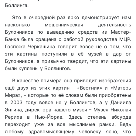
Боллинга.
Это в очередной раз ярко демонстрирует нам
насколько мошенническая деятельность
Булочников по выведению средств из Мастер-
Банка была сращена с работой руководства МЦР.
Госпожа Черкашина говорит вовсе не о том, что
эти картины поступили в её музей в дар от
Булочников, а привычно твердит, что эти картины
были куплены у Боллингов.
В качестве примера она приводит изображения
ещё двух из этих картин – «Вестник» и «Матерь
Мира», – которые по её словам были приобретены
в 2003 году вовсе не у Боллингов, а у Даниила
Энтина, директора нашего музея – Музея Николая
Рериха в Нью-Йорке. Здесь степень абсурда
переходит уже за все мыслимые рамки. Ведь
любому здравомыслящему человеку ясно, что