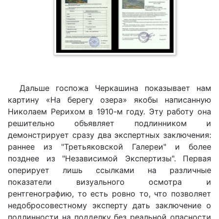
Дальше госпожа Черкашина показывает нам
картину «На берегу озера» якобы написанную
Николаем Рерихом в 1910-м году. Эту работу она
решительно объявляет подлинником и
демонстрирует сразу два экспертных заключения:
раннее из "Третьяковской Галереи" и более
позднее из "Независимой Экспертизы". Первая
оперирует лишь ссылками на различные
показатели визуального осмотра и
рентгенографию, то есть ровно то, что позволяет
недобросовестному эксперту дать заключение о
подлинности на подделку без реальной опасности