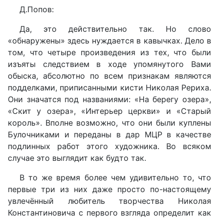
Д.Попов:
Да, это действительно так. Но слово
«обнаружены» здесь нуждается в кавычках. Дело в
том, что четыре произведения из тех, что были
изъяты следствием в ходе упомянутого Вами
обыска, абсолютно по всем признакам являются
подделками, приписанными кисти Николая Рериха.
Они значатся под названиями: «На берегу озера»,
«Скит у озера», «Интерьер церкви» и «Старый
король». Вполне возможно, что они были куплены
Булочниками и переданы в дар МЦР в качестве
подлинных работ этого художника. Во всяком
случае это выглядит как будто так.
В то же время более чем удивительно то, что
первые три из них даже просто по-настоящему
увлечённый любитель творчества Николая
Константиновича с первого взгляда определит как