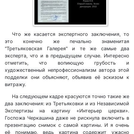
Что же касается экспертного заключения, то
это конечно же печально знаменитая
"Третьяковская Галерея" и те же самые два
эксперта, что и в предыдущем случае. Интересно
отметить, что вопиющую грубость и
художественный непрофессионализм автора этой
подделки они объясняют, объявив её эскизом к
витражу.
На следующем кадре красуются точно такие же
два заключения: из Третьяковки и из Независимой
Экспертизы на картину «Интерьер церкви».
Госпожа Черкашина даже не рискнула включить в
презентацию снимок с самой картины. И я очень
её понимаю, ведь картина содержит ужасно