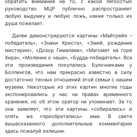
обратить внимание на то, с какой лёгкостью
руководство МЦР публично распространяет
любую выдумку и любую ложь, какие только их
душа пожелает.
Далее демонстрируются картины «Майтрейя –
победитель», «Знаки Христа», «Змий. рождение
мистерии», «Дозор Гималаев», «Магомет на горе
Хира», «Моление о чаше», «Будда-победитель». Все
эти произведения покупались Булочниками у
Боллингов, что нам прекрасно известно в силу
достаточно тесных отношений этой семьи с нашим
музеем. Некоторые из этих картин многие годы
экспонировались у нас на правах временного
хранения, но об этом оратор не упоминает. За то
она заявляет, что эти картины «собирались» и
опять же «приобретались» ими. В свете
вышесказанного дополнительные комментарии
здесь пожалуй излишни.