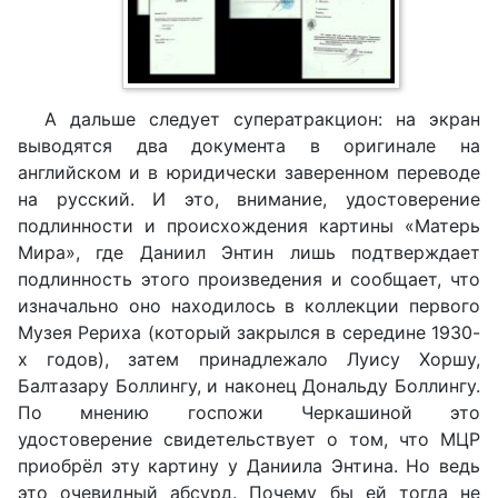
А дальше следует суператракцион: на экран
выводятся два документа в оригинале на
английском и в юридически заверенном переводе
на русский. И это, внимание, удостоверение
подлинности и происхождения картины «Матерь
Мира», где Даниил Энтин лишь подтверждает
подлинность этого произведения и сообщает, что
изначально оно находилось в коллекции первого
Музея Рериха (который закрылся в середине 1930-
х годов), затем принадлежало Луису Хоршу,
Балтазару Боллингу, и наконец Дональду Боллингу.
По мнению госпожи Черкашиной это
удостоверение свидетельствует о том, что МЦР
приобрёл эту картину у Даниила Энтина. Но ведь
это очевидный абсурд. Почему бы ей тогда не