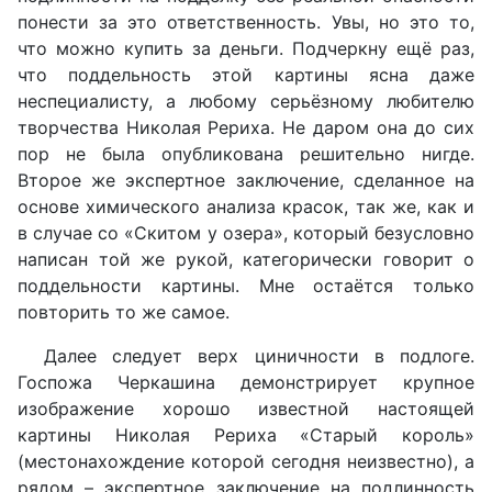
понести за это ответственность. Увы, но это то,
что можно купить за деньги. Подчеркну ещё раз,
что поддельность этой картины ясна даже
неспециалисту, а любому серьёзному любителю
творчества Николая Рериха. Не даром она до сих
пор не была опубликована решительно нигде.
Второе же экспертное заключение, сделанное на
основе химического анализа красок, так же, как и
в случае со «Скитом у озера», который безусловно
написан той же рукой, категорически говорит о
поддельности картины. Мне остаётся только
повторить то же самое.
Далее следует верх циничности в подлоге.
Госпожа Черкашина демонстрирует крупное
изображение хорошо известной настоящей
картины Николая Рериха «Старый король»
(местонахождение которой сегодня неизвестно), а
рядом – экспертное заключение на подлинность