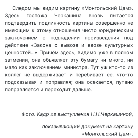
Следом мы видим картину «Монгольский Цам».
Здесь госпожа Черкашина вновь пытается
подтвердить подлинность картины совершенно не
имеющим к этому отношения чисто юридическим
заключением о подпадении произведения под
действие «Закона о вывозе и ввозе культурных
ценностей...» Причём здесь, видимо уже в полном
затмении, она объявляет эту бумагу ни много, ни
мало как заключением министра. Тут уж кто-то из
коллег не выдерживает и перебивает её, что-то
подсказывая и поправляя; она осекается, путано
поправляется и переходит дальше.
Фото. Кадр из выступления Н.Н.Черкашиной,
показывающий документ на картину
«Монгольский Цам».