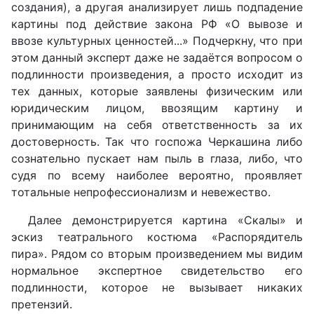
создания), а другая анализирует лишь подпадение
картины под действие закона РФ «О вывозе и
ввозе культурных ценностей...» Подчеркну, что при
этом данный эксперт даже не задаётся вопросом о
подлинности произведения, а просто исходит из
тех данных, которые заявлены физическим или
юридическим лицом, ввозящим картину и
принимающим на себя ответственность за их
достоверность. Так что госпожа Черкашина либо
сознательно пускает нам пыль в глаза, либо, что
судя по всему наиболее вероятно, проявляет
тотальные непрофессионализм и невежество.
Далее демонстрируется картина «Скалы» и
эскиз театрального костюма «Распорядитель
пира». Рядом со вторым произведением мы видим
нормальное экспертное свидетельство его
подлинности, которое не вызывает никаких
претензий.