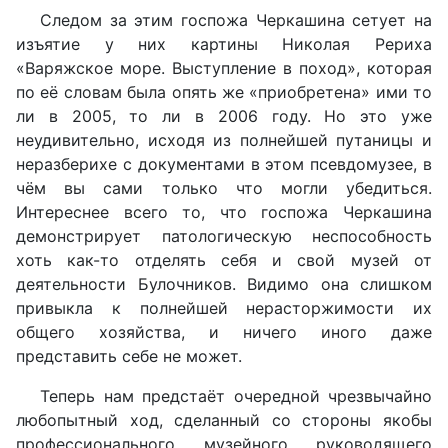
Следом за этим госпожа Черкашина сетует на
изъятие у них картины Николая Рериха
«Варяжское море. Выступление в поход», которая
по её словам была опять же «приобретена» ими то
ли в 2005, то ли в 2006 году. Но это уже
неудивительно, исходя из полнейшей путаницы и
неразберихе с документами в этом псевдомузее, в
чём вы сами только что могли убедиться.
Интереснее всего то, что госпожа Черкашина
демонстрирует патологическую неспособность
хоть как-то отделять себя и свой музей от
деятельности Булочников. Видимо она слишком
привыкла к полнейшей нерасторжимости их
общего хозяйства, и ничего иного даже
представить себе не может.
Теперь нам предстаёт очередной чрезвычайно
любопытный ход, сделанный со стороны якобы
профессионального музейного руководящего