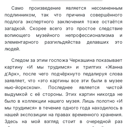
Само произведение является несомненным
подлинником, так что причина совершённого
подлога экспертного заключения тоже остаётся
загадкой. Скорее всего это простое следствие
вопиющего музейного непрофессионализма и
элементарного разгильдяйства делавших это
людей.
Следом за этим госпожа Черкашина показывает
картину «И мы трудимся» и триптих «Жанна
д'Арк», после чего подчёркнуто педалируя слова
заявляет, что «это картины все эти были в музее
нью-йоркском». Последнее является чистой
выдумкой с её стороны. Этих картин никогда не
было в коллекции нашего музея. Лишь полотно «И
мы трудимся» в течение одного года находилось в
нашей экспозиции на правах временного хранения.
Здесь на мой взгляд стоит в очередной раз