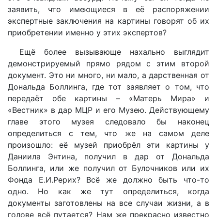
заявить, что имеющиеся в её распоряжении
экспертные заключения на картины говорят об их
приобретении именно у этих экспертов?
Ещё более вызывающе нахально выглядит
демонстрируемый прямо рядом с этим второй
документ. Это ни много, ни мало, а дарственная от
Дональда Боллинга, где тот заявляет о том, что
передаёт обе картины – «Матерь Мира» и
«Вестник» в дар МЦР и его Музею. Действующему
главе этого музея следовало бы наконец
определиться с тем, что же на самом деле
произошло: её музей приобрёл эти картины у
Даниила Энтина, получил в дар от Дональда
Боллинга, или же получил от Булочников или их
Фонда Е.И.Рерих? Всё же должно быть что-то
одно. Но как же тут определиться, когда
документы заготовлены на все случаи жизни, а в
голове всё путается? Нам же прекрасно известно