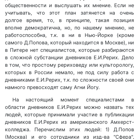
общественности и выслушать их мнение. Если не
учитывать, что этот план затянется на очень
долгое время, то, в принципе, такая позиция
вполне демократична, но, по нашему мнению, не
работоспособна, т.к. в ни в Нью-Йорке (кроме
самого Д.Попова, который находится в Москве), ни
в Питере нет специалистов, которые разбираются
в сложной субстанции дневников Е.И.Рерих. Дело
в том, что простому рериховеду или культорологу,
которых в России немало, не под силу работа с
дневниками Е.И.Рерих, т.к. по сложности своей они
намного превосходят саму Агни Йогу.
На настоящий момент специалистами в
области дневников Е.И.Рерих можно назвать тех
людей, которые принимали участие в публикации
дневников Е.И.Рерих из американского Амхерст-
колледжа. Перечислим этих людей: 1) Д.Попов
(Москва) и его сотрудники из изд-ва "Сфера",