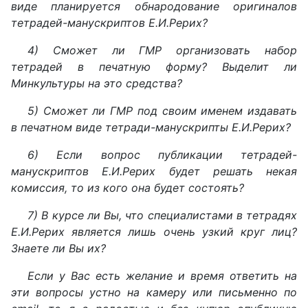
виде планируется обнародование оригиналов
тетрадей-манускриптов Е.И.Рерих?
4) Сможет ли ГМР организовать набор
тетрадей в печатную форму? Выделит ли
Минкультуры на это средства?
5) Сможет ли ГМР под своим именем издавать
в печатном виде тетради-манускрипты Е.И.Рерих?
6) Если вопрос публикации тетрадей-
манускриптов Е.И.Рерих будет решать некая
комиссия, то из кого она будет состоять?
7) В курсе ли Вы, что специалистами в тетрадях
Е.И.Рерих является лишь очень узкий круг лиц?
Знаете ли Вы их?
Если у Вас есть желание и время ответить на
эти вопросы устно на камеру или письменно по