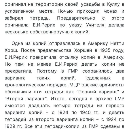
оригинал на территории своей усадьбы в Куллу в
условленном месте. Ночью приходил монах и
забирал тетрадь. Предварительно с этого
оригинала Е.И.Рерих по указу Учителя делала
несколько собственноручных копий.
Одна из копий отправлялась в Америку Нетти
Хорш. После предательства Хоршей в 1935 году,
Е.И.Рерих прекратила отсылку копий в Америку.
Но тем не менее Е.И.Рерих делать копии не
прекратила. Поэтому в ГМР сохранилось два
варианта таких копий, сделанных в
хронологическом порядке. МЦР-овские архивисты
обозначили эти тетради как "Первый вариант" и
"Второй вариант". Итого, сегодня в архиве ГМР
имеются двадцать четыре тетради из первого
варианта копий − с 1924 по 1940 гг., и девять
тетрадей из второго варианта копий − с 1924 по
1929 гг. Все эти тетради-копии из ГМР сделаны в