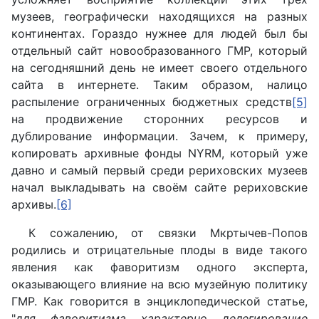
музеев, географически находящихся на разных
континентах. Гораздо нужнее для людей был бы
отдельный сайт новообразованного ГМР, который
на сегодняшний день не имеет своего отдельного
сайта в интернете. Таким образом, налицо
распыление ограниченных бюджетных средств
[5]
на продвижение сторонних ресурсов и
дублирование информации. Зачем, к примеру,
копировать архивные фонды NYRM, который уже
давно и самый первый среди рериховских музеев
начал выкладывать на своём сайте рериховские
архивы.
[6]
К сожалению, от связки Мкртычев-Попов
родились и отрицательные плоды в виде такого
явления как фаворитизм одного эксперта,
оказывающего влияние на всю музейную политику
ГМР. Как говорится в энциклопедической статье,
"
для фаворитизма характерно делегирование