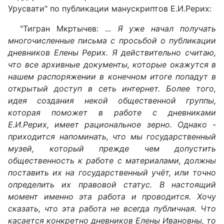
Урусвати" по публикации манускриптов Е.И.Рерих:
"Тигран Мкртычев: ...
Я уже начал получать
многочисленные письма с просьбой о публикации
дневников Елены Рерих. Я действительно считаю,
что все архивные документы, которые окажутся в
нашем распоряжении в конечном итоге попадут в
открытый доступ в сеть интернет. Более того,
идея создания некой общественной группы,
которая поможет в работе с дневниками
Е.И.Рерих, имеет рациональное зерно. Однако -
приходится напоминать, что мы государственный
музей, который прежде чем допустить
общественность к работе с материалами, должны
поставить их на государственный учёт, или точно
определить их правовой статус. В настоящий
момент именно эта работа и проводится. Хочу
сказать, что эта работа не всегда публичная. Что
касается конкретно дневников Елены Ивановны, то