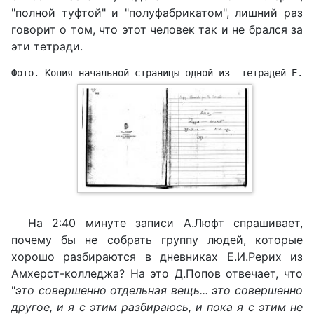
"полной туфтой" и "полуфабрикатом", лишний раз
говорит о том, что этот человек так и не брался за
эти тетради.
Фото. Копия начальной страницы одной из  тетрадей Е.И
На 2:40 минуте записи А.Люфт спрашивает,
почему бы не собрать группу людей, которые
хорошо разбираются в дневниках Е.И.Рерих из
Амхерст-колледжа? На это Д.Попов отвечает, что
"
это совершенно отдельная вещь... это совершенно
другое, и я с этим разбираюсь, и пока я с этим не