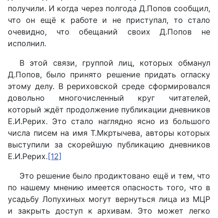
получили. И когда через полгода Д.Попов сообщил,
что он ещё к работе и не приступал, то стало
очевидно, что обещаний своих Д.Попов не
исполнил.
В этой связи, группой лиц, которых обманул
Д.Попов, было принято решение придать огласку
этому делу. В рериховской среде сформировался
довольно многочисленный круг читателей,
который ждёт продолжение публикации дневников
Е.И.Рерих. Это стало наглядно ясно из большого
числа писем на имя Т.Мкртычева, авторы которых
выступили за скорейшую публикацию дневников
Е.И.Рерих.
[12]
Это решение было продиктовано ещё и тем, что
по нашему мнению имеется опасность того, что в
усадьбу Лопухиных могут вернуться лица из МЦР
и закрыть доступ к архивам. Это может легко