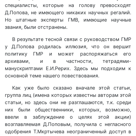
специалисты, которые на голову превосходят
Д.Попова, не имеющего никаких научных регалий.
Но штатные эксперты ГМВ, имеющие научные
звания, были отстранены.
В результате тесной связи с руководством ГМР
у Д.Попова родилась иллюзия, что он вершит
политику ГМР и может распоряжаться его
архивами, и в частности, тетрадями-
манускриптами Е.И.Рерих. Здесь мы подходим к
основной теме нашего повествования.
Как уже было сказано вначале этой статьи,
группа лиц (имена которых известны авторам этой
статьи, но здесь они не разглашаются, т.к. среди
них были общественники, которых, возможно,
ввели в заблуждение о целях этой акции)
возглавляемая Д.Поповым, получила с негласного
одобрения Т.Мкртычева неограниченный доступ в