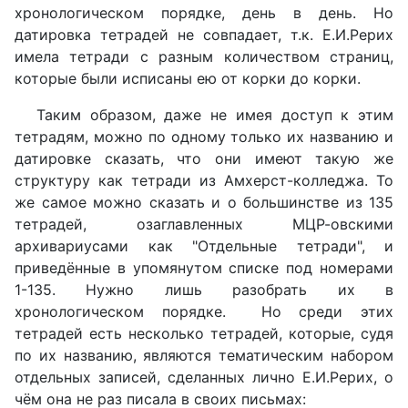
хронологическом порядке, день в день. Но
датировка тетрадей не совпадает, т.к. Е.И.Рерих
имела тетради с разным количеством страниц,
которые были исписаны ею от корки до корки.
Таким образом, даже не имея доступ к этим
тетрадям, можно по одному только их названию и
датировке сказать, что они имеют такую же
структуру как тетради из Амхерст-колледжа. То
же самое можно сказать и о большинстве из 135
тетрадей, озаглавленных МЦР-овскими
архивариусами как "Отдельные тетради", и
приведённые в упомянутом списке под номерами
1-135. Нужно лишь разобрать их в
хронологическом порядке. Но среди этих
тетрадей есть несколько тетрадей, которые, судя
по их названию, являются тематическим набором
отдельных записей, сделанных лично Е.И.Рерих, о
чём она не раз писала в своих письмах: