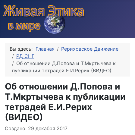
Вы здесь:
Главная
Рериховское Движение
РД СНГ
Об отношении Д.Попова и Т.Мкртычева к
публикации тетрадей Е.И.Рерих (ВИДЕО)
Об отношении Д.Попова и
Т.Мкртычева к публикации
тетрадей Е.И.Рерих
(ВИДЕО)
Информация о материале
Создано: 29 декабря 2017