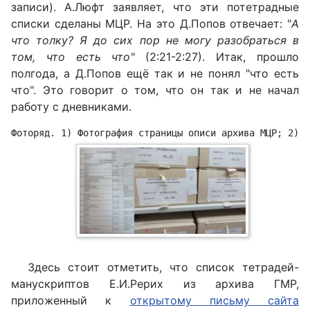
записи). А.Люфт заявляет, что эти потетрадные
списки сделаны МЦР. На это Д.Попов отвечает: "
А
что толку? Я до сих пор не могу разобраться в
том, что есть что
" (2:21-2:27). Итак, прошло
полгода, а Д.Попов ещё так и не понял "что есть
что". Это говорит о том, что он так и не начал
работу с дневниками.
Фоторяд. 1) Фотография страницы описи архива МЦР; 2) ф
Здесь стоит отметить, что список тетрадей-
манускриптов Е.И.Рерих из архива ГМР,
приложенный к
открытому письму сайта