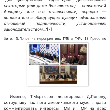
некоторых (или даже большинства) ... полномочий
фавориту или его ставленникам, нередко —
вопреки или в обход существующих официальных
отношений подчинённости, установленных
законодательством
..."
[7]
Фото. Д.Попов на мероприятиях ГМВ и ГМР. 1) Пресс-конф
Именно, Т.Мкртычев делегировал Д.Попову,
сотруднику частного американского музея, право
комментировать интересы ГМВ и ГМР на всех