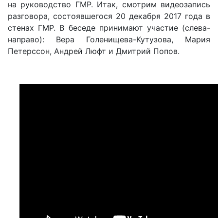
на руководство ГМР. Итак, смотрим видеозапись
разговора, состоявшегося 20 декабря 2017 года в
стенах ГМР. В беседе принимают участие (слева-
направо): Вера Голенищева-Кутузова, Мария
Петерссон, Андрей Люфт и Дмитрий Попов.