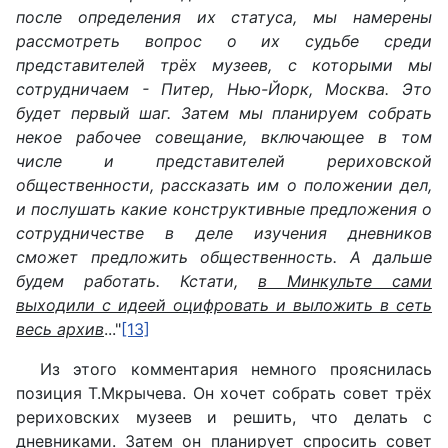
после определения их статуса, мы намерены
рассмотреть вопрос о их судьбе среди
представителей трёх музеев, с которыми мы
сотрудничаем - Питер, Нью-Йорк, Москва. Это
будет первый шаг. Затем мы планируем собрать
некое рабочее совещание, включающее в том
числе и представителей рериховской
общественности, рассказать им о положении дел,
и послушать какие конструктивные предложения о
сотрудничестве в деле изучения дневников
сможет предложить общественность. А дальше
будем работать. Кстати,
в Минкульте сами
выходили с идеей оцифровать и выложить в сеть
весь архив
..."
[13]
Из этого комментария немного прояснилась
позиция Т.Мкрычева. Он хочет собрать совет трёх
рериховских музеев и решить, что делать с
дневниками. Затем он планирует спросить совет