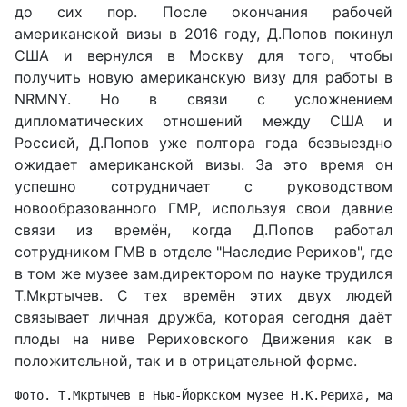
до сих пор. После окончания рабочей
американской визы в 2016 году, Д.Попов покинул
США и вернулся в Москву для того, чтобы
получить новую американскую визу для работы в
NRMNY. Но в связи с усложнением
дипломатических отношений между США и
Россией, Д.Попов уже полтора года безвыездно
ожидает американской визы. За это время он
успешно сотрудничает с руководством
новообразованного ГМР, используя свои давние
связи из времён, когда Д.Попов работал
сотрудником ГМВ в отделе "Наследие Рерихов", где
в том же музее зам.директором по науке трудился
Т.Мкртычев. С тех времён этих двух людей
связывает личная дружба, которая сегодня даёт
плоды на ниве Рериховского Движения как в
положительной, так и в отрицательной форме.
Фото. Т.Мкртычев в Нью-Йоркском музее Н.К.Рериха, май 