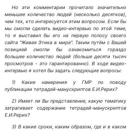
Но эти комментарии прочитало значительно
меньшее количество людей (несколько десятков),
чем тех, кто интересуется этим вопросом. Если бы
мы смогли сделать видео-интервью по этой теме,
то я выставил бы его на первую полосу своего
сайта "Живая Этика в мире". Таким путём с Вашей
позицией смогли бы ознакомиться гораздо
большее количество людей (больше десяти тысяч
просмотров - это гарантированно). В ходе видео-
интервью я хотел бы задать следующие вопросы:
1) Какие намерения у ГМР по поводу
публикации тетрадей-манускриптов Е.И.Рерих?
2) Имеет ли Вы представление, какую тематику
затрагивает содержание тетрадей-манускриптов
Е.И.Рерих?
3) В какие сроки, каким образом, где и в каком