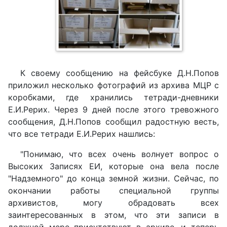
К своему сообщению на фейсбуке Д.Н.Попов
приложил несколько фотографий из архива МЦР с
коробками, где хранились тетради-дневники
Е.И.Рерих. Через 9 дней после этого тревожного
сообщения, Д.Н.Попов сообщил радостную весть,
что все тетради Е.И.Рерих нашлись:
"Понимаю, что всех очень волнует вопрос о
Высоких Записях ЕИ, которые она вела после
"Надземного" до конца земной жизни. Сейчас, по
окончании работы специальной группы
архивистов, могу обрадовать всех
заинтересованных в этом, что эти записи в
должной мере присутствуют в архиве, и теперь