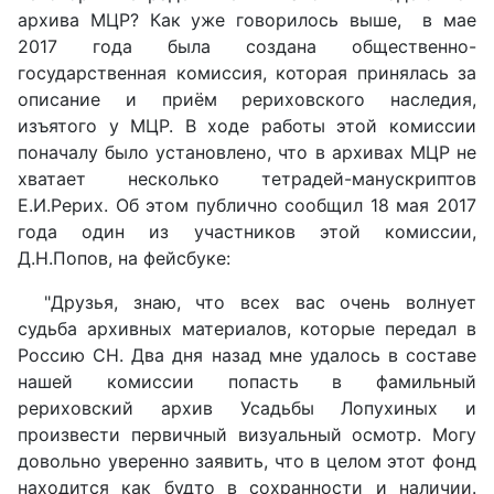
архива МЦР? Как уже говорилось выше, в мае
2017 года была создана общественно-
государственная комиссия, которая принялась за
описание и приём рериховского наследия,
изъятого у МЦР. В ходе работы этой комиссии
поначалу было установлено, что в архивах МЦР не
хватает несколько тетрадей-манускриптов
Е.И.Рерих. Об этом публично сообщил 18 мая 2017
года один из участников этой комиссии,
Д.Н.Попов, на фейсбуке:
"Друзья, знаю, что всех вас очень волнует
судьба архивных материалов, которые передал в
Россию СН. Два дня назад мне удалось в составе
нашей комиссии попасть в фамильный
рериховский архив Усадьбы Лопухиных и
произвести первичный визуальный осмотр. Могу
довольно уверенно заявить, что в целом этот фонд
находится как будто в сохранности и наличии.