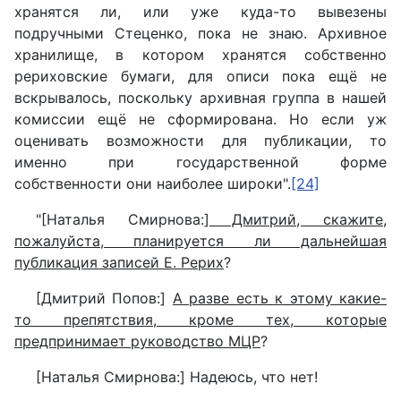
хранятся ли, или уже куда-то вывезены
подручными Стеценко, пока не знаю. Архивное
хранилище, в котором хранятся собственно
рериховские бумаги, для описи пока ещё не
вскрывалось, поскольку архивная группа в нашей
комиссии ещё не сформирована. Но если уж
оценивать возможности для публикации, то
именно при государственной форме
собственности они наиболее широки".
[24]
"[Наталья Смирнова:]
Дмитрий, скажите,
пожалуйста, планируется ли дальнейшая
публикация записей Е. Рерих
?
[Дмитрий Попов:]
А разве есть к этому какие-
то препятствия, кроме тех, которые
предпринимает руководство МЦР
?
[Наталья Смирнова:] Надеюсь, что нет!