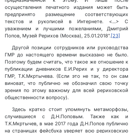
осуществления печатного издания может быть
предпринято размещение соответствующих
текстов и рукописей в Интернете. <...> С
уважением и лучшими пожеланиями, Дмитрий
Попов, Музей Рерихов (Москва), 25.01.2018".
[23]
Другой позиции сотрудников или руководства
ГМР до настоящего времени высказано не было.
Поэтому будем считать, что такое же отношение к
публикации дневников Е.И.Рерих и у директора
ГМР, Т.К.Мкртычева. (Если это не так, то он сам
виноват, что публично не обозначил свою точку
зрения по этому важному для всей рериховской
общественности вопросу).
Здесь кратко стоит упомянуть метаморфозы,
случившиеся с Д.Н.Поповым. Также как и
Т.К.Мкртычев, в мае 2017 года Д.Н.Попов публично
на страницах фейсбука уверяет всю рериховскую