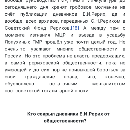
сегодняшнего дня хранят гробовое молчание на
счёт публикации дневников Е.И.Рерих, да и
вообще, всех архивов, переданных С.Н.Рерихом в
Советский Фонд Рерихов.
[18]
А между тем с
момента изгнания МЦР и въезда в усадьбу
Лопухиных ГМР прошёл уже почти целый год. Не
очень-то уважают мнение общественности в
России. Но это проблема не власть предержащих,
а самой рериховской общественности, пока не
умеющей и до сих пор не привыкшей бороться за
свои гражданские права, что, конечно,
обусловлено остаточным менталитетом
постсоветской тоталитарной эпохи.
Кто сокрыл дневники Е.И.Рерих от
общественности?