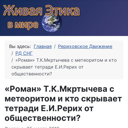
Вы здесь:
Главная
Рериховское Движение
РД СНГ
«Роман» Т.К.Мкртычева с метеоритом и кто
скрывает тетради Е.И.Рерих от
общественности?
«Роман» Т.К.Мкртычева с
метеоритом и кто скрывает
тетради Е.И.Рерих от
общественности?