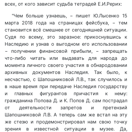
всех, от кого зависит судьба тетрадей Е.И.Рерих:
"Чем больше узнаешь, − пишет Ю.Лысенко 15
марта 2018 года на страницах фейсбука, − тем
становится всё смешнее от сегодняшней ситуации.
Судя по всему, это заразное: прикоснувшись к
Наследию и узнав о выгодном его использовании
− получении финансовой прибыли, − запрещать
что-либо читать или выдавать для народа до
момента личного своего участия в обнародовании
архивных документов Наследия. Так было, к
несчастью, с Шапошниковой Л.В., так случилось и
в наше время при передаче Наследия государству
и главных фигурантов причастия к нему:
гражданина Попова Д. и К. Попов Д. сам пострадал
от деятельности запретов и претензий
Шапошниковой Л.В. А теперь сам же встал на эту
же стезю и продемонстрировал нам свою точку
зрения в известной ситуации в музее. Да,