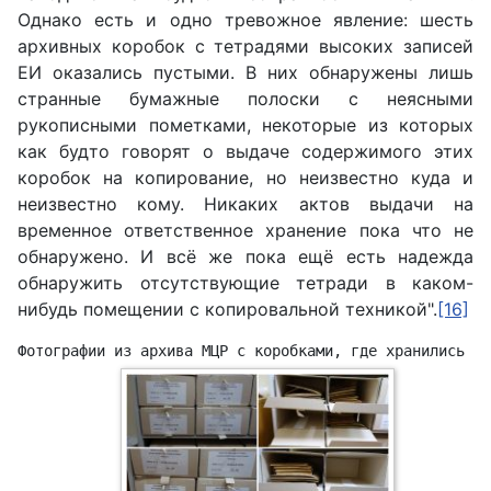
Однако есть и одно тревожное явление: шесть
архивных коробок с тетрадями высоких записей
ЕИ оказались пустыми. В них обнаружены лишь
странные бумажные полоски с неясными
рукописными пометками, некоторые из которых
как будто говорят о выдаче содержимого этих
коробок на копирование, но неизвестно куда и
неизвестно кому. Никаких актов выдачи на
временное ответственное хранение пока что не
обнаружено. И всё же пока ещё есть надежда
обнаружить отсутствующие тетради в каком-
нибудь помещении с копировальной техникой".
[16]
Фотографии из архива МЦР с коробками, где хранились те