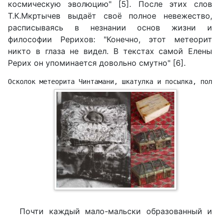
космическую эволюцию" [5]. После этих слов
Т.К.Мкртычев выдаёт своё полное невежество,
расписываясь в незнании основ жизни и
философии Рерихов: "Конечно, этот метеорит
никто в глаза не видел. В текстах самой Елены
Рерих он упоминается довольно смутно" [6].
Осколок метеорита Чинтамани, шкатулка и посылка, получ
Почти каждый мало-мальски образованный и