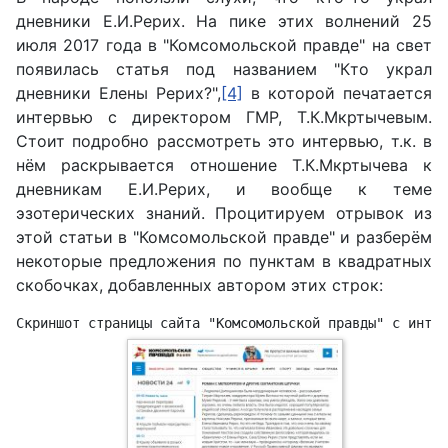
дневники Е.И.Рерих. На пике этих волнений 25
июля 2017 года в "Комсомольской правде" на свет
появилась статья под названием "Кто украл
дневники Елены Рерих?",
[4]
в которой печатается
интервью с директором ГМР, Т.К.Мкртычевым.
Стоит подробно рассмотреть это интервью, т.к. в
нём раскрывается отношение Т.К.Мкртычева к
дневникам Е.И.Рерих, и вообще к теме
эзотерических знаний. Процитируем отрывок из
этой статьи в "Комсомольской правде" и разберём
некоторые предложения по пунктам в квадратных
скобочках, добавленных автором этих строк:
Скриншот страницы сайта "Комсомольской правды" с интер