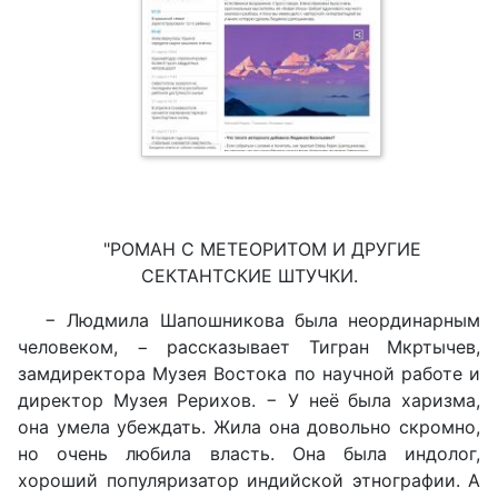
"РОМАН С МЕТЕОРИТОМ И ДРУГИЕ
СЕКТАНТСКИЕ ШТУЧКИ.
− Людмила Шапошникова была неординарным
человеком, − рассказывает Тигран Мкртычев,
замдиректора Музея Востока по научной работе и
директор Музея Рерихов. − У неё была харизма,
она умела убеждать. Жила она довольно скромно,
но очень любила власть. Она была индолог,
хороший популяризатор индийской этнографии. А