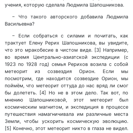
учения, которую сделала Людмила Шапошникова.
− Что такого авторского добавила Людмила
Васильевна?
− Если собраться с силами и почитать, как
трактует Елену Рерих Шапошникова, вы увидите,
что это мракобесие в чистом виде. [3] Например,
во время Центрально-азиатской экспедиции (с
1923 по 1928 год) семья Рерихов возила с собой
метеорит из созвездия Орион. Если мы
посмотрим, где находится созвездие Орион, мы
поймём, что метеорит оттуда до нас вряд ли смог
бы долететь. [4] Но не в этом дело. Так вот, по
мнению Шапошниковой, этот метеорит был
космическим магнитом, и экспедиция в процессе
путешествия намагничивала им различные места
Земли, чтобы ускорить космическую эволюцию.
[5] Конечно, этот метеорит никто в глаза не видел.