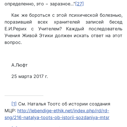
определенно, это − заразное..."
[27]
Как же бороться с этой психической болезнью,
поразившей всех хранителей записей бесед
Е.И.Рерих с Учителем? Каждый последователь
Учения Живой Этики должен искать ответ на этот
вопрос.
А.Люфт
25 марта 2017 г.
[1]
См. Наталья Тоотс об истории создания
МЦР:
http://lebendige-ethik.net/index.php/rd/rd-
sng/216-natalya-toots-ob-istorii-sozdaniya-mtsr