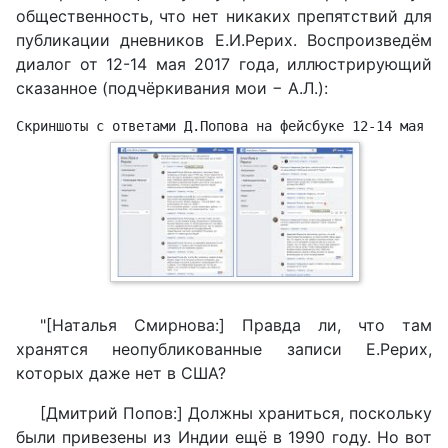
общественность, что нет никаких препятствий для
публикации дневников Е.И.Рерих. Воспроизведём
диалог от 12-14 мая 2017 года, иллюстрирующий
сказанное (подчёркивания мои − А.Л.):
Скриншоты с ответами Д.Попова на фейсбуке 12-14 мая 20
"[Наталья Смирнова:] Правда ли, что там
хранятся неопубликованные записи Е.Рерих,
которых даже нет в США?
[Дмитрий Попов:] Должны храниться, поскольку
были привезены из Индии ещё в 1990 году. Но вот