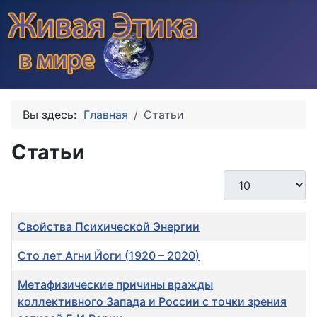
Вы здесь:
Главная
Статьи
Статьи
Кол-во строк:
Заголовок
Свойства Психической Энергии
Сто лет Агни Йоги (1920 – 2020)
Метафизические причины вражды
коллективного Запада и России с точки зрения