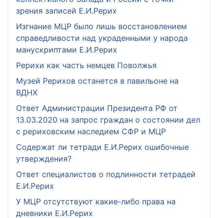
зрения записей Е.И.Рерих
Изгнание МЦР было лишь восстановлением
справедливости над украденными у народа
манускриптами Е.И.Рерих
Рерихи как часть немцев Поволжья
Музей Рерихов останется в павильоне на
ВДНХ
Ответ Администрации Президента РФ от
13.03.2020 на запрос граждан о состоянии дел
с рериховским наследием СФР и МЦР
Содержат ли тетради Е.И.Рерих ошибочные
утверждения?
Ответ специалистов о подлинности тетрадей
Е.И.Рерих
У МЦР отсутствуют какие-либо права на
дневники Е.И.Рерих