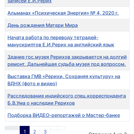
записей Е.И.Рерих
Альманах «Психическая Энергия» № 4, 2020 г.
День рождения Матери Мира
Начата работа по переводу тетрадей-
манускриптов Е.И.Рерих на английский язык
Здание гос.музея Рерихов закрывается на долгий
ремонт. Дальнейшая судьба музея под вопросом.
Выставка ГМВ «Рерихи. Сохраняя культуру» на
ВДНХ (фото и видео)
Расследование индийского спец.корреспондента
Б.В.Ума о наследии Рерихов
Подборка ВИДЕО-репортажей о Мастер-банке
Материалы
1
2
3