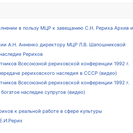
олнении в пользу МЦР к завещанию С.Н. Рериха Архив 
ии А.Н. Анненко директору МЦР Л.В. Шапошниковой
 наследие Рерихов
стников Всесоюзной рериховской конференции 1992 г.
передаче рериховского наследия в СССР (видео)
стников Всесоюзной рериховской конференции 1992 г.
а богатое наследие супругов (видео)
ихов к реальной работе в сфере культуры
Е.И.Рерих