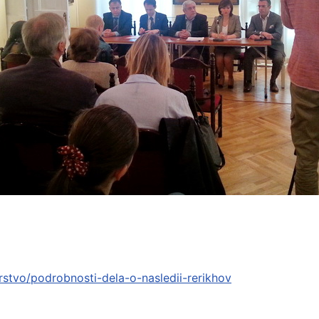
erstvo/podrobnosti-dela-o-nasledii-rerikhov