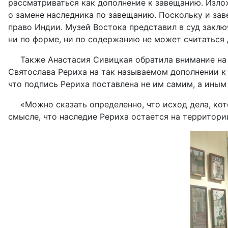
рассматриваться как дополнение к завещанию. Изло
о замене наследника по завещанию. Поскольку и за
право Индии. Музей Востока представил в суд заклю
ни по форме, ни по содержанию не может считаться
Также Анастасия Сивицкая обратила внимание на
Святослава Рериха на так называемом дополнении к
что подпись Рериха поставлена не им самим, а ины
«Можно сказать определенно, что исход дела, ко
смысле, что наследие Рериха остается на территор