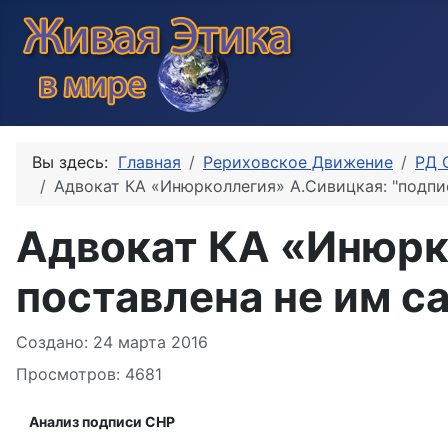
Вы здесь:
Главная
Рериховское Движение
РД 
Адвокат КА «Инюрколлегия» А.Сивицкая: "подпи
Адвокат КА «Инюрк
поставлена не им с
Информация о материале
Создано: 24 марта 2016
Просмотров: 4681
Анализ подписи СНР