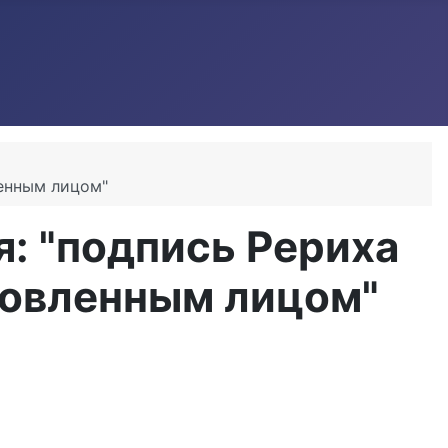
ленным лицом"
: "подпись Рериха
новленным лицом"