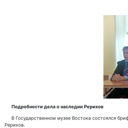
Подробности дела о наследии Рерихов
В Государственном музее Востока состоялся брифи
Рерихов.