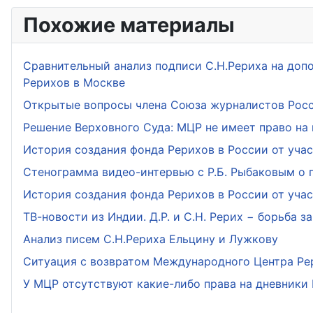
Похожие материалы
Сравнительный анализ подписи С.Н.Рериха на доп
Рерихов в Москве
Открытые вопросы члена Союза журналистов Росс
Решение Верховного Суда: МЦР не имеет право на
История создания фонда Рерихов в России от уча
Стенограмма видео-интервью с Р.Б. Рыбаковым о 
История создания фонда Рерихов в России от уча
ТВ-новости из Индии. Д.Р. и С.Н. Рерих − борьба з
Анализ писем С.Н.Рериха Ельцину и Лужкову
Ситуация с возвратом Международного Центра Рер
У МЦР отсутствуют какие-либо права на дневники 