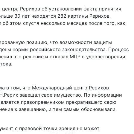
 центра Рерихов об установлении факта принятия
ольше 30 лет находятся 282 картины Рерихов,
об этом спустя несколько месяцев после того, как
ированную позицию, что возможности защиты
дены нормы российского законодательства. Процесс
енил это решение и отказал МЦР в удовлетворении
тока.
ла в том, что Международный центр Рерихов
.Н.Рерих завещал свое имущество. По информации
 является правопреемником прекратившего свою
лнение к завещанию, и тем самым обосновывали
умент с правовой точки зрения не может