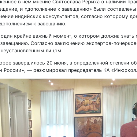
женное в нем мнение Святослава Рериха о наличии пр
вещание, и «дополнение к завещанию» были составлены
чение индийских консультантов, согласно которому до
 дополнением к завещанию.
 один крайне важный момент, о котором должна знать
 завещанию. Согласно заключению экспертов-почерков
м неустановленным лицом.
торое завершилось 20 июня, в определенной степени 
ии России», — резюмировал председатель КА «Инюркол