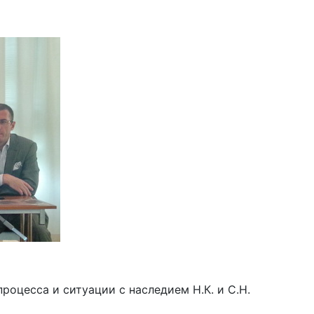
роцесса и ситуации с наследием Н.К. и С.Н.