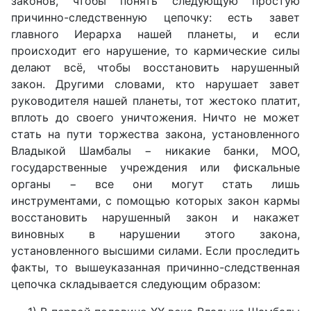
законов, чтобы понять следующую простую
причинно-следственную цепочку: есть завет
главного Иерарха нашей планеты, и если
происходит его нарушение, то кармические силы
делают всё, чтобы восстановить нарушенный
закон. Другими словами, кто нарушает завет
руководителя нашей планеты, тот жестоко платит,
вплоть до своего уничтожения. Ничто не может
стать на пути торжества закона, установленного
Владыкой Шамбалы − никакие банки, МОО,
государственные учреждения или фискальные
органы − все они могут стать лишь
инструментами, с помощью которых закон кармы
восстановить нарушенный закон и накажет
виновных в нарушении этого закона,
установленного высшими силами. Если проследить
факты, то вышеуказанная причинно-следственная
цепочка складывается следующим образом: