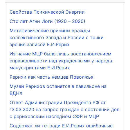
Свойства Психической Энергии
Сто лет Агни Йоги (1920 – 2020)
Метафизические причины вражды
коллективного Запада и России с точки
зрения записей Е.И.Рерих
Изгнание МЦР было лишь восстановлением
справедливости над украденными у народа
манускриптами Е.И.Рерих
Рерихи как часть немцев Поволжья
Музей Рерихов останется в павильоне на
ВДНХ
Ответ Администрации Президента РФ от
13.03.2020 на запрос граждан о состоянии дел
с рериховским наследием СФР и МЦР
Содержат ли тетради Е.И.Рерих ошибочные