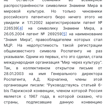
распространённости символики Знамени Мира в
мировой культуре. Но только чиновники
российского патентного бюро ничего этого не
увидели и 1.11.2002 зарегистрировали патент №
226539
[4]
на символику Знамени Мира, а
26.05.2004 патент № 269259
[5]
на наименование
"Знамя Мира", правообладателем которых стал
МЦР. На недопустимость такой регистрации
общеизвестного символа Роспатенту не раз
указывали. Одним из первых, кто это сделал, стала
международная организация "Мир через культуру".
Так, в коллективном открытом письме от
28.01.2003 на имя Генерального директора
Роспатента, А.Д. Корчагина, члены этой
организации писали: "Руководствуясь статьей 6-
bis Парижской конвенции, членом которой Россия
является с 1967 года, в которой сказано, что
страны, подписавшие данную конвенцию