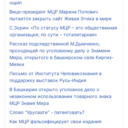
ощип
Вице-президент МЦР Марина Попович
пытается закрыть сайт Живая Этика в мире
С.Зорин: «По статусу МЦР – это общественная
организация, по сути – тоталитарная»
Рассказ подследственной М.Дымченко,
проходящей по уголовному делу о Знамени
Мира, открытого в башкирском селе Киргиз-
Мияки
Письмо от Института Человекознания в
поддержку выставок Русь-Индия
В Башкирии открыто уголовное дело о
незаконном использовании товарного знака
МЦР Знамя Мира
Слово "Урусвати" - патентовать?
Как МЦР фальсифицирует свои издания