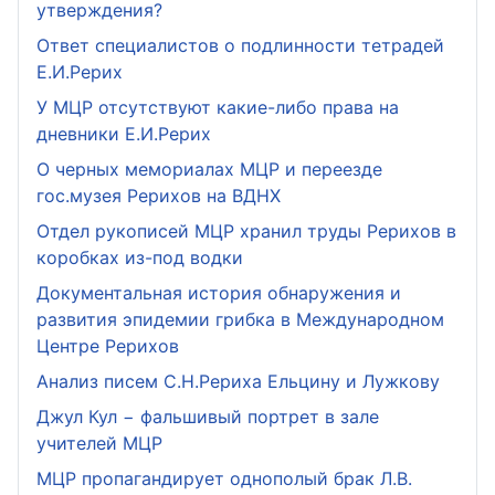
утверждения?
Ответ специалистов о подлинности тетрадей
Е.И.Рерих
У МЦР отсутствуют какие-либо права на
дневники Е.И.Рерих
О черных мемориалах МЦР и переезде
гос.музея Рерихов на ВДНХ
Отдел рукописей МЦР хранил труды Рерихов в
коробках из-под водки
Документальная история обнаружения и
развития эпидемии грибка в Международном
Центре Рерихов
Анализ писем С.Н.Рериха Ельцину и Лужкову
Джул Кул − фальшивый портрет в зале
учителей МЦР
МЦР пропагандирует однополый брак Л.В.