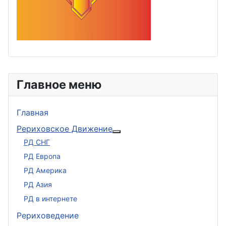
Главное меню
Главная
Рериховское Движение
Подробнее: Рериховское 
РД СНГ
РД Европа
РД Америка
РД Азия
РД в интернете
Рериховедение