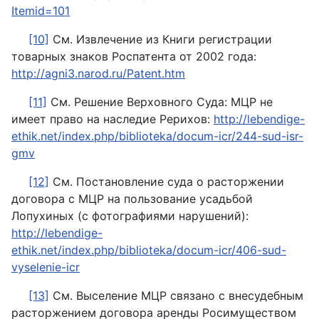
Itemid=101
[10]
См. Извлечение из Книги регистрации
товарных знаков Роспатента от 2002 года:
http://agni3.narod.ru/Patent.htm
[11]
См. Решение Верховного Суда: МЦР не
имеет право на наследие Рерихов:
http://lebendige-
ethik.net/index.php/biblioteka/docum-icr/244-sud-isr-
gmv
[12]
См. Постановление суда о расторжении
договора с МЦР на пользование усадьбой
Лопухиных (с фотографиями нарушений):
http://lebendige-
ethik.net/index.php/biblioteka/docum-icr/406-sud-
vyselenie-icr
[13]
См. Выселение МЦР связано с внесудебным
расторжением договора аренды Росимуществом