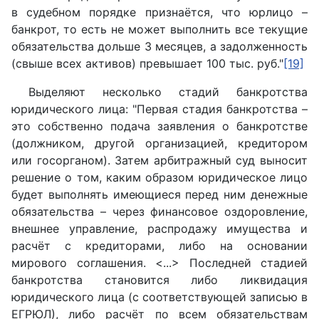
в судебном порядке признаётся, что юрлицо –
банкрот, то есть не может выполнить все текущие
обязательства дольше 3 месяцев, а задолженность
(свыше всех активов) превышает 100 тыс. руб."
[19]
Выделяют несколько стадий банкротства
юридического лица: "Первая стадия банкротства –
это собственно подача заявления о банкротстве
(должником, другой организацией, кредитором
или госорганом). Затем арбитражный суд выносит
решение о том, каким образом юридическое лицо
будет выполнять имеющиеся перед ним денежные
обязательства – через финансовое оздоровление,
внешнее управление, распродажу имущества и
расчёт с кредиторами, либо на основании
мирового соглашения. <...> Последней стадией
банкротства становится либо ликвидация
юридического лица (с соответствующей записью в
ЕГРЮЛ), либо расчёт по всем обязательствам