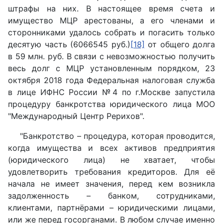
штрафы на них. В настоящее время счета и
имущество МЦР арестованы, а его членами и
сторонниками удалось собрать и погасить только
десятую часть (6066545 руб.)
[18]
от общего долга
в 59 млн. руб. В связи с невозможностью получить
весь долг с МЦР установленным порядком, 23
октября 2018 года Федеральная налоговая служба
в лице ИФНС России №4 по г.Москве запустила
процедуру банкротства юридического лица МОО
"Международный Центр Рерихов".
"Банкротство – процедура, которая проводится,
когда имущества и всех активов предприятия
(юридического лица) не хватает, чтобы
удовлетворить требования кредиторов. Для её
начала не имеет значения, перед кем возникла
задолженность – банком, сотрудниками,
клиентами, партнёрами – юридическими лицами,
или же перед госорганами. В любом случае именно