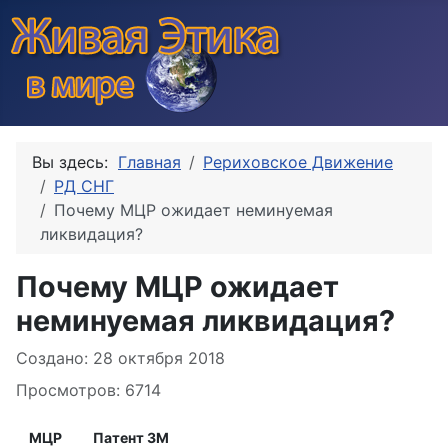
Вы здесь:
Главная
Рериховское Движение
РД СНГ
Почему МЦР ожидает неминуемая
ликвидация?
Почему МЦР ожидает
неминуемая ликвидация?
Информация о материале
Создано: 28 октября 2018
Просмотров: 6714
МЦР
Патент ЗМ