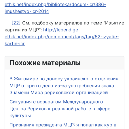
ethik.net/index.php/biblioteka/docum-icr/386-
imushestvo-icr-2014
[22]
См. подборку материалов по теме "Изъятие
картин из МЦР":
http://lebendige-
ethik.net/index.php/component/tags/tag/52-izyatie-
kartin-icr
Похожие материалы
В Житомире по доносу украинского отделения
МЦР открыто дело из-за употребления знака
Знамени Мира рериховской организацией
Ситуация с возвратом Международного
Центра Рерихов к реальной работе в сфере
культуры
Признания президента МЦР: я попал как кур в