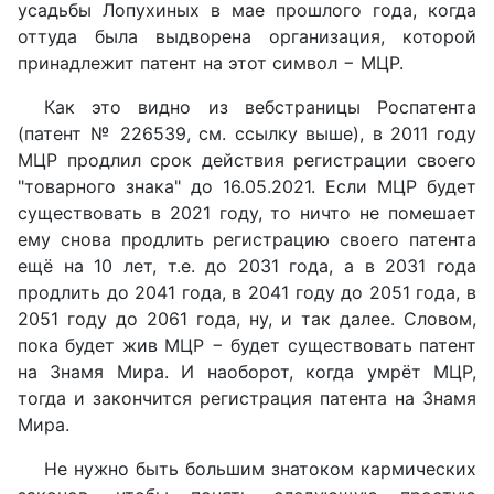
усадьбы Лопухиных в мае прошлого года, когда
оттуда была выдворена организация, которой
принадлежит патент на этот символ − МЦР.
Как это видно из вебстраницы Роспатента
(патент № 226539, см. ссылку выше), в 2011 году
МЦР продлил срок действия регистрации своего
"товарного знака" до 16.05.2021. Если МЦР будет
существовать в 2021 году, то ничто не помешает
ему снова продлить регистрацию своего патента
ещё на 10 лет, т.е. до 2031 года, а в 2031 года
продлить до 2041 года, в 2041 году до 2051 года, в
2051 году до 2061 года, ну, и так далее. Словом,
пока будет жив МЦР − будет существовать патент
на Знамя Мира. И наоборот, когда умрёт МЦР,
тогда и закончится регистрация патента на Знамя
Мира.
Не нужно быть большим знатоком кармических