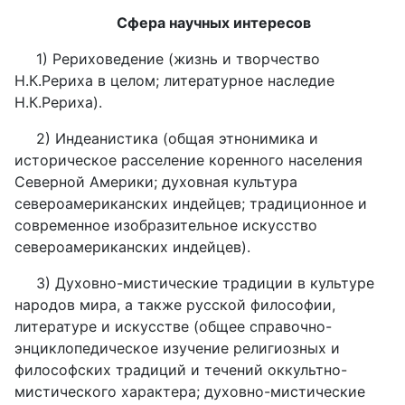
Сфера научных интересов
1) Рериховедение (жизнь и творчество
Н.К.Рериха в целом; литературное наследие
Н.К.Рериха).
2) Индеанистика (общая этнонимика и
историческое расселение коренного населения
Северной Америки; духовная культура
североамериканских индейцев; традиционное и
современное изобразительное искусство
североамериканских индейцев).
3) Духовно-мистические традиции в культуре
народов мира, а также русской философии,
литературе и искусстве (общее справочно-
энциклопедическое изучение религиозных и
философских традиций и течений оккультно-
мистического характера; духовно-мистические