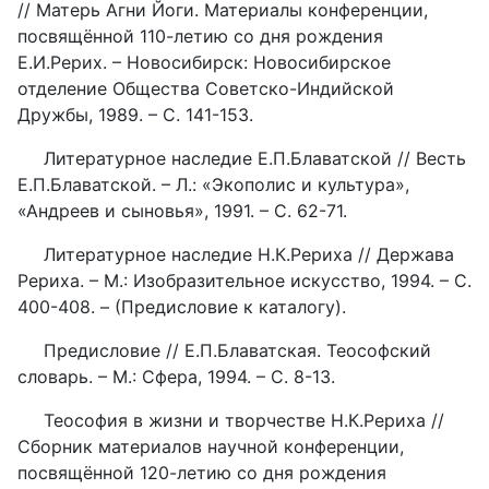
// Матерь Агни Йоги. Материалы конференции,
посвящённой 110-летию со дня рождения
Е.И.Рерих. – Новосибирск: Новосибирское
отделение Общества Советско-Индийской
Дружбы, 1989. – С. 141-153.
Литературное наследие Е.П.Блаватской // Весть
Е.П.Блаватской. – Л.: «Экополис и культура»,
«Андреев и сыновья», 1991. – С. 62-71.
Литературное наследие Н.К.Рериха // Держава
Рериха. – М.: Изобразительное искусство, 1994. – С.
400-408. – (Предисловие к каталогу).
Предисловие // Е.П.Блаватская. Теософский
словарь. – М.: Сфера, 1994. – С. 8-13.
Теософия в жизни и творчестве Н.К.Рериха //
Сборник материалов научной конференции,
посвящённой 120-летию со дня рождения