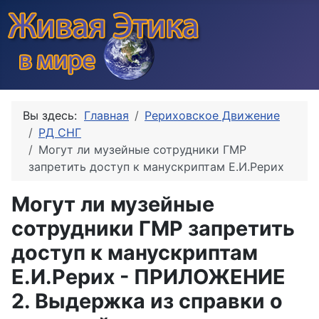
Вы здесь:
Главная
Рериховское Движение
РД СНГ
Могут ли музейные сотрудники ГМР
запретить доступ к манускриптам Е.И.Рерих
Могут ли музейные
сотрудники ГМР запретить
доступ к манускриптам
Е.И.Рерих - ПРИЛОЖЕНИЕ
2. Выдержка из справки о