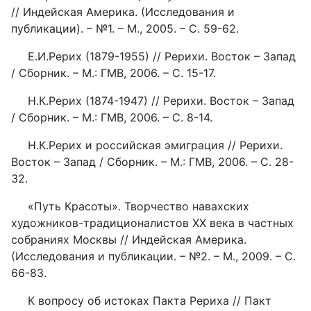
// Индейская Америка. (Исследования и
публикации). – №1. – М., 2005. – С. 59-62.
Е.И.Рерих (1879-1955) // Рерихи. Восток – Запад
/ Сборник. – М.: ГМВ, 2006. – С. 15-17.
Н.К.Рерих (1874-1947) // Рерихи. Восток – Запад
/ Сборник. – М.: ГМВ, 2006. – С. 8-14.
Н.К.Рерих и российская эмиграция // Рерихи.
Восток – Запад / Сборник. – М.: ГМВ, 2006. – С. 28-
32.
«Путь Красоты». Творчество навахских
художников-традиционалистов XX века в частных
собраниях Москвы // Индейская Америка.
(Исследования и публикации. – №2. – М., 2009. – С.
66-83.
К вопросу об истоках Пакта Рериха // Пакт