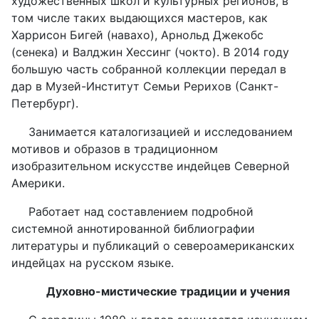
художественных школ и культурных регионов, в
том числе таких выдающихся мастеров, как
Харрисон Бигей (навахо), Арнольд Джекобс
(сенека) и Валджин Хессинг (чокто). В 2014 году
большую часть собранной коллекции передал в
дар в Музей-Институт Семьи Рерихов (Санкт-
Петербург).
Занимается каталогизацией и исследованием
мотивов и образов в традиционном
изобразительном искусстве индейцев Северной
Америки.
Работает над составлением подробной
системной аннотированной библиографии
литературы и публикаций о североамериканских
индейцах на русском языке.
Духовно-мистические традиции и учения