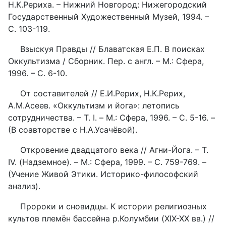
Н.К.Рериха. – Нижний Новгород: Нижегородский
Государственный Художественный Музей, 1994. –
С. 103-119.
Взыскуя Правды // Блаватская Е.П. В поисках
Оккультизма / Сборник. Пер. с англ. – М.: Сфера,
1996. – С. 6-10.
От составителей // Е.И.Рерих, Н.К.Рерих,
А.М.Асеев. «Оккультизм и йога»: летопись
сотрудничества. – Т. I. – М.: Сфера, 1996. – С. 5-16. –
(В соавторстве с Н.А.Усачёвой).
Откровение двадцатого века // Агни-Йога. – Т.
IV. (Надземное). – М.: Сфера, 1999. – С. 759-769. –
(Учение Живой Этики. Историко-философский
анализ).
Пророки и сновидцы. К истории религиозных
культов племён бассейна р.Колумбии (XIX-XX вв.) //