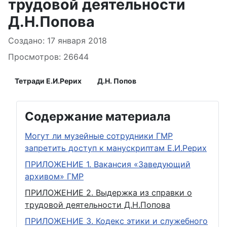
трудовой деятельности
Д.Н.Попова
Информация о материале
Создано: 17 января 2018
Просмотров: 26644
Тетради Е.И.Рерих
Д.Н. Попов
Содержание материала
Могут ли музейные сотрудники ГМР
запретить доступ к манускриптам Е.И.Рерих
ПРИЛОЖЕНИЕ 1. Вакансия «Заведующий
архивом» ГМР
ПРИЛОЖЕНИЕ 2. Выдержка из справки о
трудовой деятельности Д.Н.Попова
ПРИЛОЖЕНИЕ 3. Кодекс этики и служебного