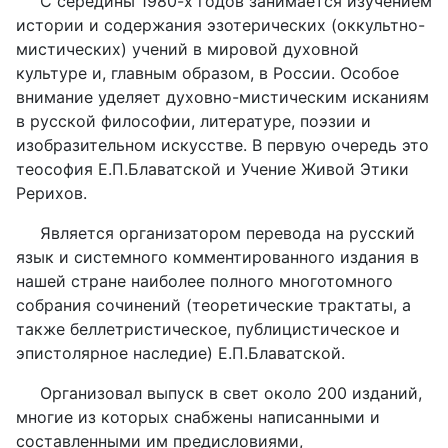
С середины 1980-х годов занимается изучением
истории и содержания эзотерических (оккультно-
мистических) учений в мировой духовной
культуре и, главным образом, в России. Особое
внимание уделяет духовно-мистическим исканиям
в русской философии, литературе, поэзии и
изобразительном искусстве. В первую очередь это
теософия Е.П.Блаватской и Учение Живой Этики
Рерихов.
Является организатором перевода на русский
язык и системного комментированного издания в
нашей стране наиболее полного многотомного
собрания сочинений (теоретические трактаты, а
также беллетристическое, публицистическое и
эпистолярное наследие) Е.П.Блаватской.
Организовал выпуск в свет около 200 изданий,
многие из которых снабжены написанными и
составленными им предисловиями,