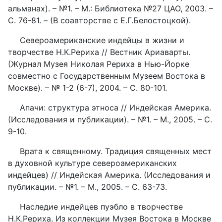
альманах). – №1. – М.: Библиотека №27 ЦАО, 2003. –
С. 76-81. – (В соавторстве с Е.Г.Белостоцкой).
Североамериканские индейцы в жизни и
творчестве Н.К.Рериха // Вестник Ариаварты.
(Журнал Музея Николая Рериха в Нью-Йорке
совместно с Государственным Музеем Востока в
Москве). – № 1-2 (6-7), 2004. – С. 80-101.
Апачи: структура этноса // Индейская Америка.
(Исследования и публикации). – №1. – М., 2005. – С.
9-10.
Врата к священному. Традиция священных мест
в духовной культуре североамериканских
индейцев) // Индейская Америка. (Исследования и
публикации. – №1. – М., 2005. – С. 63-73.
Наследие индейцев пуэбло в творчестве
Н.К.Рериха. Из коллекции Музея Востока в Москве