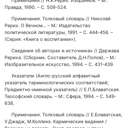
Примечания // Н.К.Рерих. Избранное. – М.:
Правда, 1990. – С. 509-524.
Примечания. Толковый словарь // Николай
Рерих. О Вечном... – М.: Издательство
политической литературы, 1991. – С. 444-456. –
(Серия: «Книга о воспитании»).
Сведения об авторах и источниках // Держава
Рериха. (Сборник. Составитель Д.Н.Попов). – М.:
Изобразительное искусство, 1994. – С. 431-439.
Указатели (Англо-русский алфавитный
указатель терминологических соответствий;
Предметно-именной указатель) // Е.П.Блаватская.
Теософский словарь. – М.: Сфера, 1994. – С. 549-
638.
Примечания. Толковый словарь // Е.Блаватская,
У.Джадж, М.Коллинз. Кармические видения /