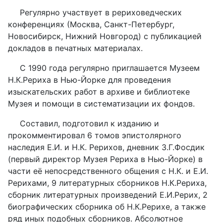
Регулярно участвует в рериховедческих
конференциях (Москва, Санкт-Петербург,
Новосибирск, Нижний Новгород) с публикацией
докладов в печатных материалах.
С 1990 года регулярно приглашается Музеем
Н.К.Рериха в Нью-Йорке для проведения
изыскательских работ в архиве и библиотеке
Музея и помощи в систематизации их фондов.
Составил, подготовил к изданию и
прокомментировал 6 томов эпистолярного
наследия Е.И. и Н.К. Рерихов, дневник З.Г.Фосдик
(первый директор Музея Рериха в Нью-Йорке) в
части её непосредственного общения с Н.К. и Е.И.
Рерихами, 9 литературных сборников Н.К.Рериха,
сборник литературных произведений Е.И.Рерих, 2
биографических сборника об Н.К.Рерихе, а также
ряд иных подобных сборников. Абсолютное