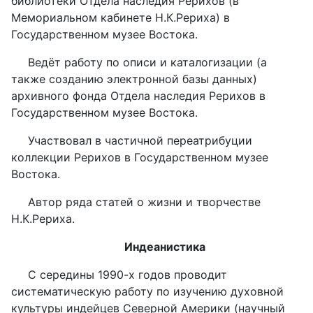
библиотеки Отдела наследия Рерихов (в
Мемориальном кабинете Н.К.Рериха) в
Государственном музее Востока.
Ведёт работу по описи и каталогизации (а
также созданию электронной базы данных)
архивного фонда Отдела наследия Рерихов в
Государственном музее Востока.
Участвовал в частичной переатрибуции
коллекции Рерихов в Государственном музее
Востока.
Автор ряда статей о жизни и творчестве
Н.К.Рериха.
Индеанистика
С середины 1990-х годов проводит
систематическую работу по изучению духовной
культуры индейцев Северной Америки (научный