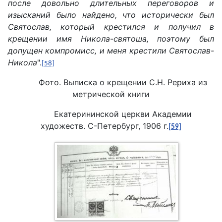
после довольно длительных переговоров и
изысканий было найдено, что исторически был
Святослав, который крестился и получил в
крещении имя Никола-святоша, поэтому был
допущен компромисс, и меня крестили Святослав-
Никола
".
[58]
Фото. Выписка о крещении С.Н. Рериха из
метрической книги
Екатерининской церкви Академии
художеств. С-Петербург, 1906 г.
[59]