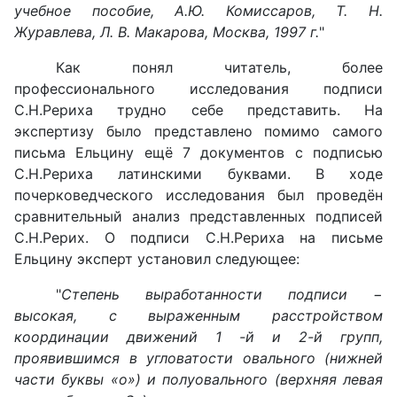
учебное пособие, А.Ю. Комиссаров, Т. Н.
Журавлева, Л. В. Макарова, Москва, 1997 г.
"
Как понял читатель, более
профессионального исследования подписи
С.Н.Рериха трудно себе представить. На
экспертизу было представлено помимо самого
письма Ельцину ещё 7 документов с подписью
С.Н.Рериха латинскими буквами. В ходе
почерковедческого исследования был проведён
сравнительный анализ представленных подписей
С.Н.Рерих. О подписи С.Н.Рериха на письме
Ельцину эксперт установил следующее:
"
Степень выработанности подписи −
высокая, с выраженным расстройством
координации движений 1 -й и 2-й групп,
проявившимся в угловатости овального (нижней
части буквы «о») и полуовального (верхняя левая