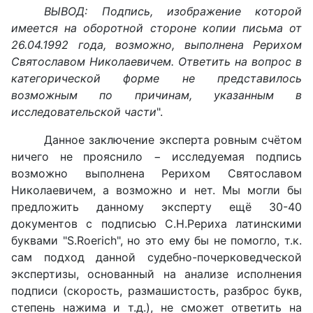
ВЫВОД: Подпись, изображение которой
имеется на оборотной стороне копии письма от
26.04.1992 года, возможно, выполнена Рерихом
Святославом Николаевичем. Ответить на вопрос в
категорической форме не представилось
возможным по причинам, указанным в
исследовательской части
".
Данное заключение эксперта ровным счётом
ничего не прояснило − исследуемая подпись
возможно выполнена Рерихом Святославом
Николаевичем, а возможно и нет. Мы могли бы
предложить данному эксперту ещё 30-40
документов с подписью С.Н.Рериха латинскими
буквами "S.Roerich", но это ему бы не помогло, т.к.
сам подход данной судебно-почерковедческой
экспертизы, основанный на анализе исполнения
подписи (скорость, размашистость, разброс букв,
степень нажима и т.д.), не сможет ответить на