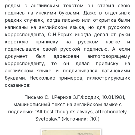
рядом с английским текстом он ставил свою
подпись латинскими буквами. Даже в отдельных
редких случаях, когда письмо или открытка были
написаны на английском языке, но для русского
корреспондента, С.Н.Рерих иногда делал от руки
короткую приписку на русском языке и
подписывался своей русской подписью. А если
документ был адресован англоговорящему
корреспонденту, то он делал приписку на
английском языке и подписывался латинскими
буквами. Несколько примеров, иллюстрирующих
сказанное:
Письмо С.Н.Рериха З.Г.Фосдик, 10.01.1981,
машинописный текст на английском языке с
подписью: "All best thoughts always, affectionately
Svetoslav." (Источник: [10])