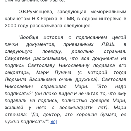
О.В.Румянцева, заведующая мемориальным
кабинетом Н.К.Рериха в ГМВ, в одном интервью в
2000 году рассказывала следующее:
"
Вообще история с подписанием целой
пачки документов, привезенных Л.В.Ш. в
следующую поездку, довольно странная.
Свидетели рассказывали, что все документы на
подпись Святославу Николаевичу подавала его
секретарь, Мэри Пунача (с которой тогда
Людмила Васильевна очень дружила). Святослав
Николаевич спрашивал Мэри: "Это надо
подписать?" (он плохо видел и не читал то, что ему
подавали на подпись, полностью доверяя Мэри,
жившей у него с восемнадцати лет). Мэри
отвечала: "Да, доктор, это хорошая бумага, ее
нужно подписать"
".
[60]