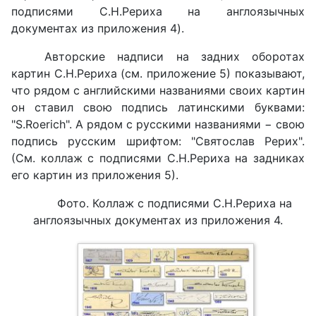
подписями С.Н.Рериха на англоязычных
документах из приложения 4).
Авторские надписи на задних оборотах
картин С.Н.Рериха (см. приложение 5) показывают,
что рядом с английскими названиями своих картин
он ставил свою подпись латинскими буквами:
"S.Roerich". А рядом с русскими названиями − свою
подпись русским шрифтом: "Святослав Рерих".
(См. коллаж с подписями С.Н.Рериха на задниках
его картин из приложения 5).
Фото. Коллаж с подписями С.Н.Рериха на
англоязычных документах из приложения 4.