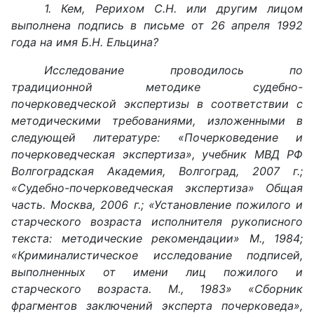
1. Кем, Рерихом С.Н. или другим лицом
выполнена подпись в письме от 26 апреля 1992
года на имя Б.Н. Ельцина?
Исследование проводилось по
традиционной методике судебно-
почерковедческой экспертизы в соответствии с
методическими требованиями, изложенными в
следующей литературе: «Почерковедение и
почерковедческая экспертиза», учебник МВД РФ
Волгоградская Академия, Волгоград, 2007 г.;
«Судебно-почерковедческая экспертиза» Общая
часть. Москва, 2006 г.; «Установление пожилого и
старческого возраста исполнителя рукописного
текста: методические рекомендации» М., 1984;
«Криминалистическое исследование подписей,
выполненных от имени лиц пожилого и
старческого возраста. М., 1983» «Сборник
фрагментов заключений эксперта почерковеда»,