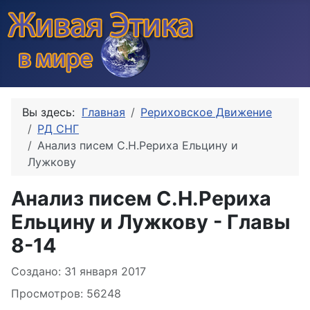
Вы здесь:
Главная
Рериховское Движение
РД СНГ
Анализ писем С.Н.Рериха Ельцину и
Лужкову
Анализ писем С.Н.Рериха
Ельцину и Лужкову - Главы
8-14
Информация о материале
Создано: 31 января 2017
Просмотров: 56248