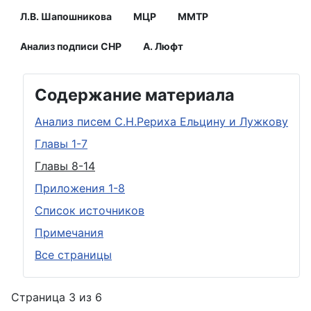
Л.В. Шапошникова
МЦР
ММТР
Анализ подписи СНР
А. Люфт
Содержание материала
Анализ писем С.Н.Рериха Ельцину и Лужкову
Главы 1-7
Главы 8-14
Приложения 1-8
Список источников
Примечания
Все страницы
Страница 3 из 6