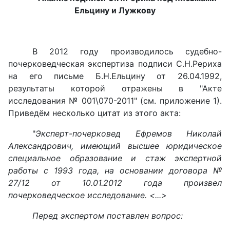
Ельцину и Лужкову
В 2012 году производилось судебно-
почерковедческая экспертиза подписи С.Н.Рериха
на его письме Б.Н.Ельцину от 26.04.1992,
результаты которой отражены в "Акте
исследования № 001\070-2011" (см. приложение 1).
Приведём несколько цитат из этого акта:
"
Эксперт-почерковед Ефремов Николай
Александрович, имеющий высшее юридическое
специальное образование и стаж экспертной
работы с 1993 года, на основании договора №
27/12 от 10.01.2012 года произвел
почерковедческое исследование. <...>
Перед экспертом поставлен вопрос: