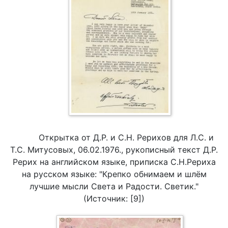
Открытка от Д.Р. и С.Н. Рерихов для Л.С. и
Т.С. Митусовых, 06.02.1976., рукописный текст Д.Р.
Рерих на английском языке, приписка С.Н.Рериха
на русском языке: "Крепко обнимаем и шлём
лучшие мысли Света и Радости. Светик."
(Источник: [9])