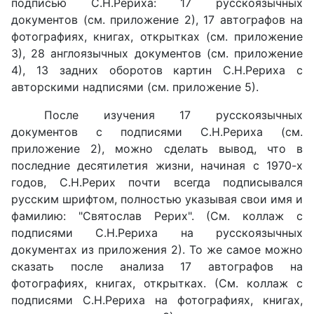
подписью С.Н.Рериха: 17 русскоязычных
документов (см. приложение 2), 17 автографов на
фотографиях, книгах, открытках (см. приложение
3), 28 англоязычных документов (см. приложение
4), 13 задних оборотов картин С.Н.Рериха с
авторскими надписями (см. приложение 5).
После изучения 17 русскоязычных
документов с подписями С.Н.Рериха (см.
приложение 2), можно сделать вывод, что в
последние десятилетия жизни, начиная с 1970-х
годов, С.Н.Рерих почти всегда подписывался
русским шрифтом, полностью указывая свои имя и
фамилию: "Святослав Рерих". (См. коллаж с
подписями С.Н.Рериха на русскоязычных
документах из приложения 2). То же самое можно
сказать после анализа 17 автографов на
фотографиях, книгах, открытках. (См. коллаж с
подписями С.Н.Рериха на фотографиях, книгах,