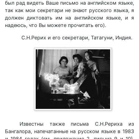
был рад видеть Ваше письмо на английском языке,
так как мои секретари не знают русского языка, я
должен диктовать им на английском языке, и я
надеюсь, что Вы можете прочитать его).
С.Н.Рерих и его секретари, Татагуни, Индия.
Известны также письма С.Н.Рериха из
Бангалора, напечатанные на русском языке в 1983
и 1984 годах (см. приложение 2, письма 9 и 10),