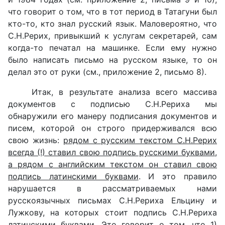
что говорит о том, что в тот период в Татагуни был
кто-то, кто знал русский язык. Маловероятно, что
С.Н.Рерих, привыкший к услугам секретарей, сам
когда-то печатал на машинке. Если ему нужно
было написать письмо на русском языке, то он
делал это от руки (см., приложение 2, письмо 8).
Итак, в результате анализа всего массива
документов с подписью С.Н.Рериха мы
обнаружили его манеру подписания документов и
писем, которой он строго придерживался всю
свою жизнь:
рядом с русским текстом С.Н.Рерих
всегда (!) ставил свою подпись русскими буквами,
а рядом с английским текстом он ставил свою
подпись латинскими буквами
. И это правило
нарушается в рассматриваемых нами
русскоязычных письмах С.Н.Рериха Ельцину и
Лужкову, на которых стоит подпись С.Н.Рериха
латинскими буквами. Это говорит о том, что 1)