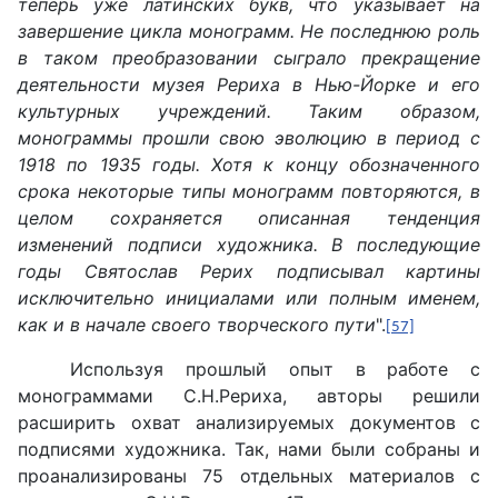
теперь уже латинских букв, что указывает на
завершение цикла монограмм. Не последнюю роль
в таком преобразовании сыграло прекращение
деятельности музея Рериха в Нью-Йорке и его
культурных учреждений. Таким образом,
монограммы прошли свою эволюцию в период с
1918 по 1935 годы. Хотя к концу обозначенного
срока некоторые типы монограмм повторяются, в
целом сохраняется описанная тенденция
изменений подписи художника. В последующие
годы Святослав Рерих подписывал картины
исключительно инициалами или полным именем,
как и в начале своего творческого пути
".
[57]
Используя прошлый опыт в работе с
монограммами С.Н.Рериха, авторы решили
расширить охват анализируемых документов с
подписями художника. Так, нами были собраны и
проанализированы 75 отдельных материалов с