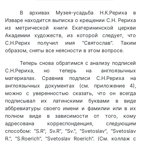
В архивах Музея-усадьба Н.К.Рериха в
Изваре находится выписка о крещении С.Н. Рериха
из метрической книги Екатерининской церкви
Академии художеств, из которой следует, что
С.Н.Рерих получил имя "Святослав". Таким
образом, сняты все неясности в этом вопросе.
Теперь снова обратимся с анализу подписей
С.Н.Рериха, но теперь на англоязычных
материалах. Сравнив подписи С.Н.Рериха на
англоязычных документах (см. приложение 4),
можно с уверенностью сказать, что он всегда
подписывал их латинскими буквами в виде
аббревиатуры своего имени и фамилии или в их
полном виде в зависимости от того, кому
адресована корреспонденция, следующим
способом: "S.R", Sv.R", "Sv.", "Svetoslav", "Svetoslav
R.", "S.Roerich", "Svetoslav Roerich". (См. коллаж с