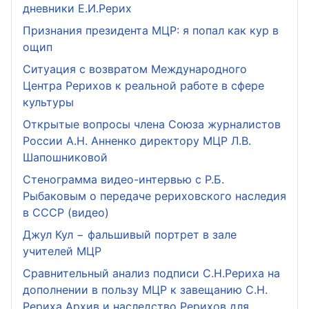
дневники Е.И.Рерих
Признания президента МЦР: я попал как кур в
ощип
Ситуация с возвратом Международного
Центра Рерихов к реальной работе в сфере
культуры
Открытые вопросы члена Союза журналистов
России А.Н. Анненко директору МЦР Л.В.
Шапошниковой
Стенограмма видео-интервью с Р.Б.
Рыбаковым о передаче рериховского наследия
в СССР (видео)
Джул Кул − фальшивый портрет в зале
учителей МЦР
Сравнительный анализ подписи С.Н.Рериха на
дополнении в пользу МЦР к завещанию С.Н.
Рериха Архив и наследство Рерихов для