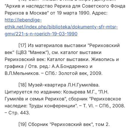
"Архив и наследство Рериха для Советского Фонда
Рерихов в Москве" от 19 марта 1990. Адрес:
http://lebendige-
ethik.net/index.php/biblioteka/dokumenty-sfr-mtsr-
gmv/221-s-n-roerich-19-03-1990
[17] Из материалов выставки "Рериховский
век" (ЦВЗ "Манеж"), см. каталог выставки
Рериховский век: Каталог выставки. Живопись и
графика / Отв. ред.: А.А.Бондаренко и
В.Л.Мельников. – СПб.: Золотой век, 2009.
[18] Музей-квартира Л.Н.Гумилёва.
Цитируется по изданию: Козырева М.Г., "Л.Н.
Гумилёв и семья Рерихов", сборник "Рериховское
наследие: Труды конференции". – Т. VI. – СПб., 2008.
– Стр. 443.
[19] Сборник "Рериховский век", том 2.