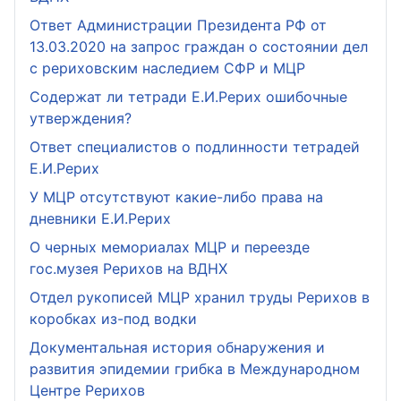
Ответ Администрации Президента РФ от
13.03.2020 на запрос граждан о состоянии дел
с рериховским наследием СФР и МЦР
Содержат ли тетради Е.И.Рерих ошибочные
утверждения?
Ответ специалистов о подлинности тетрадей
Е.И.Рерих
У МЦР отсутствуют какие-либо права на
дневники Е.И.Рерих
О черных мемориалах МЦР и переезде
гос.музея Рерихов на ВДНХ
Отдел рукописей МЦР хранил труды Рерихов в
коробках из-под водки
Документальная история обнаружения и
развития эпидемии грибка в Международном
Центре Рерихов