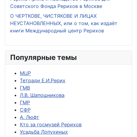
Советского Фонда Рерихов в Москве
О ЧЕРТКОВЕ, ЧИСТЯКОВЕ И ЛИЦАХ
НЕУСТАНОВЛЕННЫХ, или о том, как издаёт
книги Международный центр Рерихов
Популярные темы
МЦР
Тетради Е.И.Рерих
ГМВ
Л.В. Шапошникова
ГМР
СФР
А. Люфт
Кто за госмузей Рерихов
Усадьба Лопухиных