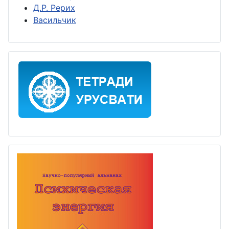
Д.Р. Рерих
Васильчик