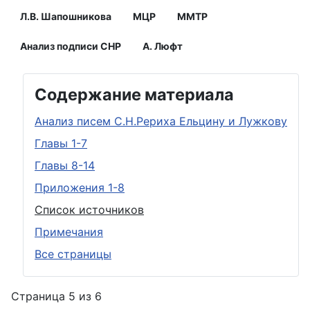
Л.В. Шапошникова
МЦР
ММТР
Анализ подписи СНР
А. Люфт
Содержание материала
Анализ писем С.Н.Рериха Ельцину и Лужкову
Главы 1-7
Главы 8-14
Приложения 1-8
Список источников
Примечания
Все страницы
Страница 5 из 6