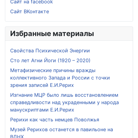
Сайт на facebook
Сайт ВКонтакте
Избранные материалы
Свойства Психической Энергии
Сто лет Агни Йоги (1920 – 2020)
Метафизические причины вражды
коллективного Запада и России с точки
зрения записей Е.И.Рерих
Изгнание МЦР было лишь восстановлением
справедливости над украденными у народа
манускриптами Е.И.Рерих
Рерихи как часть немцев Поволжья
Музей Рерихов останется в павильоне на
ВДНХ