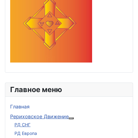
Главное меню
Главная
Рериховское Движение
Подробнее: Рериховское 
РД СНГ
РД Европа