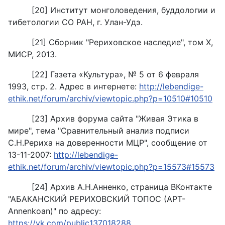
[20] Институт монголоведения, буддологии и
тибетологии СО РАН, г. Улан-Удэ.
[21] Сборник "Рериховское наследие", том X,
МИСР, 2013.
[22] Газета «Культура», № 5 от 6 февраля
1993, стр. 2. Адрес в интернете:
http://lebendige-
ethik.net/forum/archiv/viewtopic.php?p=10510#10510
[23] Архив форума сайта "Живая Этика в
мире", тема "Сравнительный анализ подписи
С.Н.Рериха на доверенности МЦР", сообщение от
13-11-2007:
http://lebendige-
ethik.net/forum/archiv/viewtopic.php?p=15573#15573
[24] Архив А.Н.Анненко, страница ВКонтакте
"АБАКАНСКИЙ РЕРИХОВСКИЙ ТОПОС (АРТ-
Annenkoan)" по адресу:
https://vk.com/public137018288