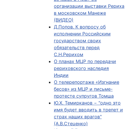
организации выставки Рериха
в московском Манеже
(ВИДЕО)
Д.Попов. К вопросу об
исполнении Российским
государством своих
обязательств перед
С.Н.Рерихом
О планах МЦР по передачи
рериховского наследия
Индии
О телерепортаже «Изгнание
бесов» из МЦР и письме-
протесте супругов Томша
Ю.Х. Темирканов − "одно это
имя будет вводить в трепет и
страх наших врагов"
(А.В.Стеценко)