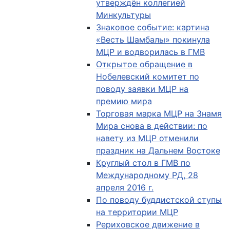
утверждён коллегией
Минкультуры
Знаковое событие: картина
«Весть Шамбалы» покинула
МЦР и водворилась в ГМВ
Открытое обращение в
Нобелевский комитет по
поводу заявки МЦР на
премию мира
Торговая марка МЦР на Знамя
Мира снова в действии: по
навету из МЦР отменили
праздник на Дальнем Востоке
Круглый стол в ГМВ по
Международному РД, 28
апреля 2016 г.
По поводу буддистской ступы
на территории МЦР
Рериховское движение в