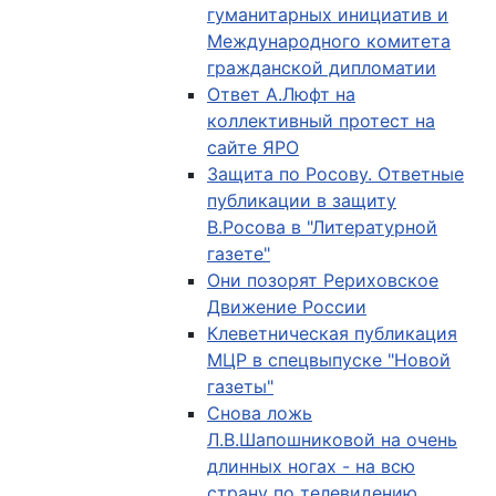
гуманитарных инициатив и
Международного комитета
гражданской дипломатии
Ответ А.Люфт на
коллективный протест на
сайте ЯРО
Защита по Росову. Ответные
публикации в защиту
В.Росова в "Литературной
газете"
Они позорят Рериховское
Движение России
Клеветническая публикация
МЦР в спецвыпуске "Новой
газеты"
Снова ложь
Л.В.Шапошниковой на очень
длинных ногах - на всю
страну по телевидению